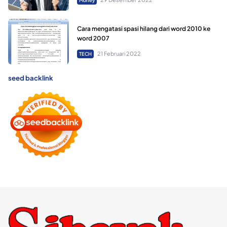
Money
Cara mengatasi spasi hilang dari word 2010 ke
word 2007
21 Februari 2022
TECH
seed backlink