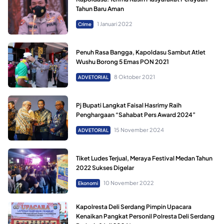
Tahun Baru Aman
1 Januari 2022
Crime
Penuh Rasa Bangga, Kapoldasu Sambut Atlet
Wushu Borong 5 Emas PON 2021
8 Oktober 2021
ADVETORIAL
Pj Bupati Langkat Faisal Hasrimy Raih
Penghargaan “Sahabat Pers Award 2024”
15 November 2024
ADVETORIAL
Tiket Ludes Terjual, Meraya Festival Medan Tahun
2022 Sukses Digelar
10 November 2022
Ekonomi
Kapolresta Deli Serdang Pimpin Upacara
Kenaikan Pangkat Personil Polresta Deli Serdang