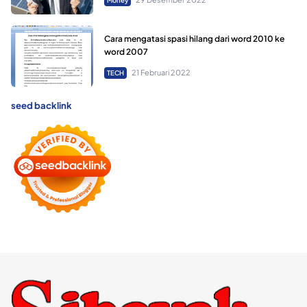
Money
Cara mengatasi spasi hilang dari word 2010 ke
word 2007
21 Februari 2022
TECH
seed backlink