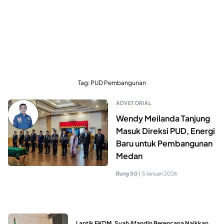
Tag:
PUD Pembangunan
ADVETORIAL
Wendy Meilanda Tanjung
Masuk Direksi PUD, Energi
Baru untuk Pembangunan
Medan
Bung SG
|
5 Januari 2026
Lantik FKDM, Syah Afandin Berencana Naikkan