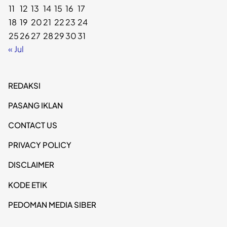
11
12
13
14
15
16
17
18
19
20
21
22
23
24
25
26
27
28
29
30
31
« Jul
REDAKSI
PASANG IKLAN
CONTACT US
PRIVACY POLICY
DISCLAIMER
KODE ETIK
PEDOMAN MEDIA SIBER