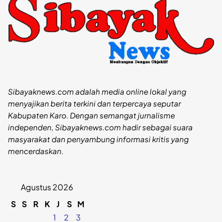
Sibayaknews.com adalah media online lokal yang
menyajikan berita terkini dan terpercaya seputar
Kabupaten Karo. Dengan semangat jurnalisme
independen, Sibayaknews.com hadir sebagai suara
masyarakat dan penyambung informasi kritis yang
mencerdaskan.
Agustus 2026
S
S
R
K
J
S
M
1
2
3