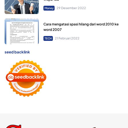
29 Desember 2022
Money
Cara mengatasi spasi hilang dari word 2010 ke
word 2007
21 Februari 2022
TECH
seed backlink