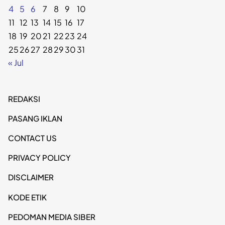
4
5
6
7
8
9
10
11
12
13
14
15
16
17
18
19
20
21
22
23
24
25
26
27
28
29
30
31
« Jul
REDAKSI
PASANG IKLAN
CONTACT US
PRIVACY POLICY
DISCLAIMER
KODE ETIK
PEDOMAN MEDIA SIBER