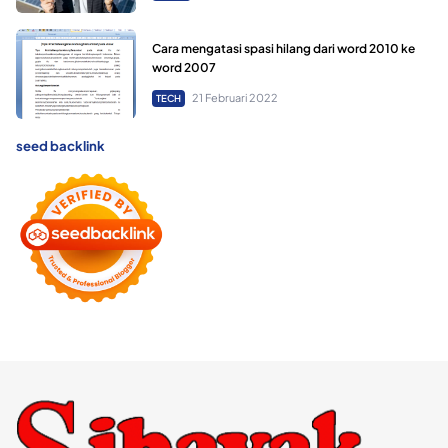
Cara mengatasi spasi hilang dari word 2010 ke
word 2007
21 Februari 2022
TECH
seed backlink