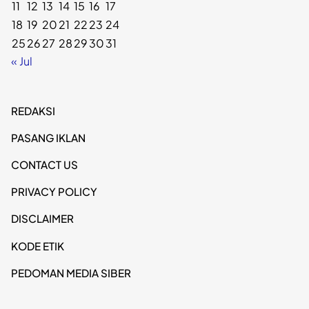
11
12
13
14
15
16
17
18
19
20
21
22
23
24
25
26
27
28
29
30
31
« Jul
REDAKSI
PASANG IKLAN
CONTACT US
PRIVACY POLICY
DISCLAIMER
KODE ETIK
PEDOMAN MEDIA SIBER