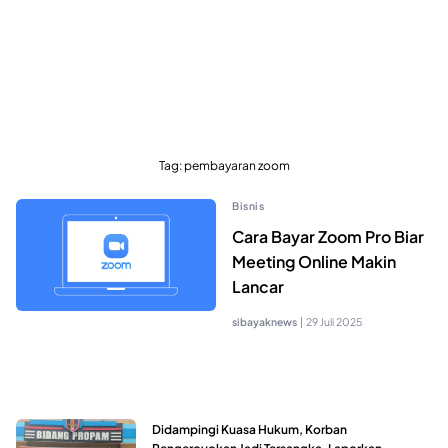
Tag:
pembayaran zoom
Bisnis
Cara Bayar Zoom Pro Biar
Meeting Online Makin
Lancar
sibayaknews
|
29 Juli 2025
Didampingi Kuasa Hukum, Korban