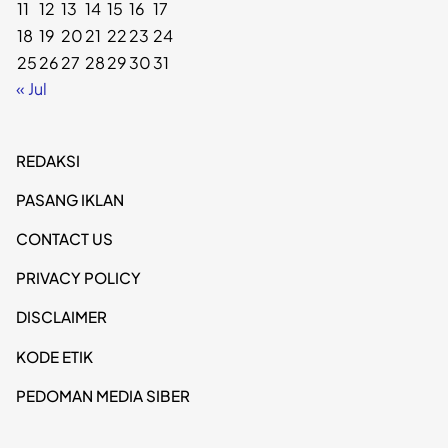
11
12
13
14
15
16
17
18
19
20
21
22
23
24
25
26
27
28
29
30
31
« Jul
REDAKSI
PASANG IKLAN
CONTACT US
PRIVACY POLICY
DISCLAIMER
KODE ETIK
PEDOMAN MEDIA SIBER