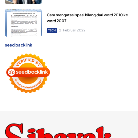
Cara mengatasi spasi hilang dari word 2010 ke
word 2007
21 Februari 2022
TECH
seed backlink