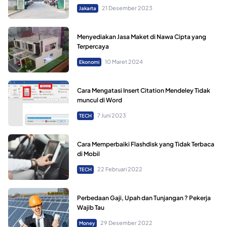
21 Desember 2023
Jakarta
Menyediakan Jasa Maket di Nawa Cipta yang
Terpercaya
10 Maret 2024
Ekonomi
Cara Mengatasi Insert Citation Mendeley Tidak
muncul di Word
7 Juni 2023
TECH
Cara Memperbaiki Flashdisk yang Tidak Terbaca
di Mobil
22 Februari 2022
TECH
Perbedaan Gaji, Upah dan Tunjangan ? Pekerja
Wajib Tau
29 Desember 2022
Money