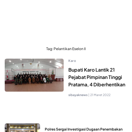
Tag:
Pelantikan Eselon II
Karo
Bupati Karo Lantik 21
Pejabat Pimpinan Tinggi
Pratama, 4 Diberhentikan
sibayaknews
|
21 Maret 2022
Polres Sergai Investigasi Dugaan Penembakan