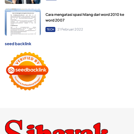
Cara mengatasi spasi hilang dari word 2010 ke
word 2007
21 Februari 2022
TECH
seed backlink