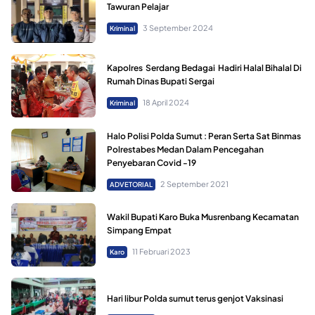
Tawuran Pelajar
3 September 2024
Kriminal
Kapolres Serdang Bedagai Hadiri Halal Bihalal Di
Rumah Dinas Bupati Sergai
18 April 2024
Kriminal
Halo Polisi Polda Sumut : Peran Serta Sat Binmas
Polrestabes Medan Dalam Pencegahan
Penyebaran Covid -19
2 September 2021
ADVETORIAL
Wakil Bupati Karo Buka Musrenbang Kecamatan
Simpang Empat
11 Februari 2023
Karo
Hari libur Polda sumut terus genjot Vaksinasi