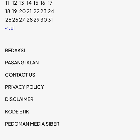
11
12
13
14
15
16
17
18
19
20
21
22
23
24
25
26
27
28
29
30
31
« Jul
REDAKSI
PASANG IKLAN
CONTACT US
PRIVACY POLICY
DISCLAIMER
KODE ETIK
PEDOMAN MEDIA SIBER