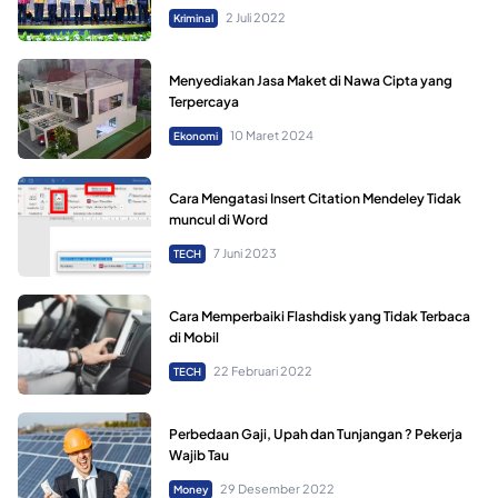
2 Juli 2022
Kriminal
Menyediakan Jasa Maket di Nawa Cipta yang
Terpercaya
10 Maret 2024
Ekonomi
Cara Mengatasi Insert Citation Mendeley Tidak
muncul di Word
7 Juni 2023
TECH
Cara Memperbaiki Flashdisk yang Tidak Terbaca
di Mobil
22 Februari 2022
TECH
Perbedaan Gaji, Upah dan Tunjangan ? Pekerja
Wajib Tau
29 Desember 2022
Money