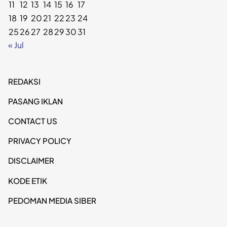
11
12
13
14
15
16
17
18
19
20
21
22
23
24
25
26
27
28
29
30
31
« Jul
REDAKSI
PASANG IKLAN
CONTACT US
PRIVACY POLICY
DISCLAIMER
KODE ETIK
PEDOMAN MEDIA SIBER