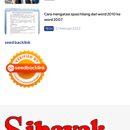
Cara mengatasi spasi hilang dari word 2010 ke
word 2007
21 Februari 2022
TECH
seed backlink