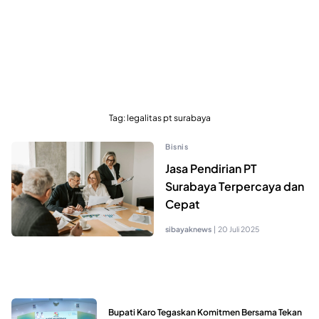
Tag:
legalitas pt surabaya
Bisnis
Jasa Pendirian PT
Surabaya Terpercaya dan
Cepat
sibayaknews
|
20 Juli 2025
Bupati Karo Tegaskan Komitmen Bersama Tekan