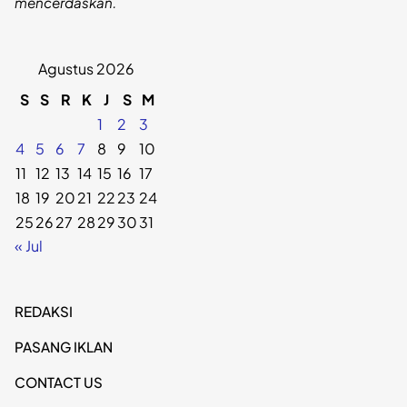
mencerdaskan.
Agustus 2026
S
S
R
K
J
S
M
1
2
3
4
5
6
7
8
9
10
11
12
13
14
15
16
17
18
19
20
21
22
23
24
25
26
27
28
29
30
31
« Jul
REDAKSI
PASANG IKLAN
CONTACT US