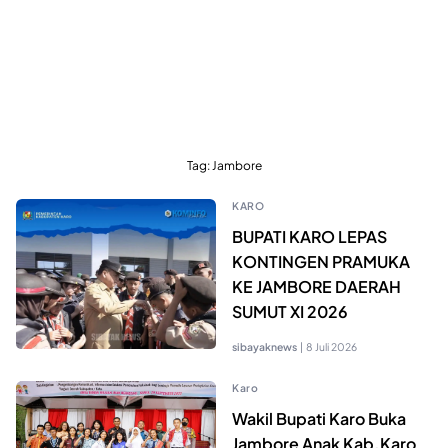
Tag:
Jambore
KARO
BUPATI KARO LEPAS
KONTINGEN PRAMUKA
KE JAMBORE DAERAH
SUMUT XI 2026
sibayaknews
|
8 Juli 2026
Karo
Wakil Bupati Karo Buka
Jambore Anak Kab.Karo