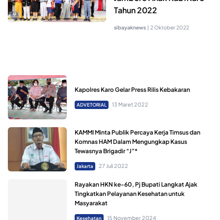
Tahun 2022
sibayaknews
|
2 Oktober 2022
Kapolres Karo Gelar Press Rilis Kebakaran
13 Maret 2022
ADVETORIAL
KAMMI Minta Publik Percaya Kerja Timsus dan
Komnas HAM Dalam Mengungkap Kasus
Tewasnya Brigadir “J”*
27 Juli 2022
Jakarta
Rayakan HKN ke-60, Pj Bupati Langkat Ajak
Tingkatkan Pelayanan Kesehatan untuk
Masyarakat
15 November 2024
Kesehatan