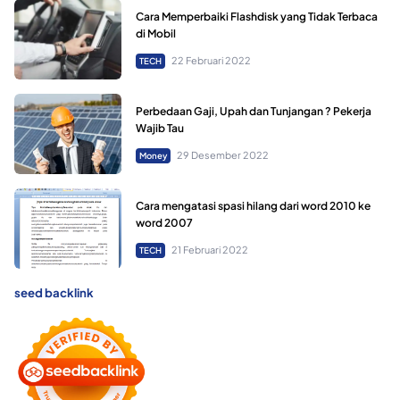
Cara Memperbaiki Flashdisk yang Tidak Terbaca
di Mobil
22 Februari 2022
TECH
Perbedaan Gaji, Upah dan Tunjangan ? Pekerja
Wajib Tau
29 Desember 2022
Money
Cara mengatasi spasi hilang dari word 2010 ke
word 2007
21 Februari 2022
TECH
seed backlink