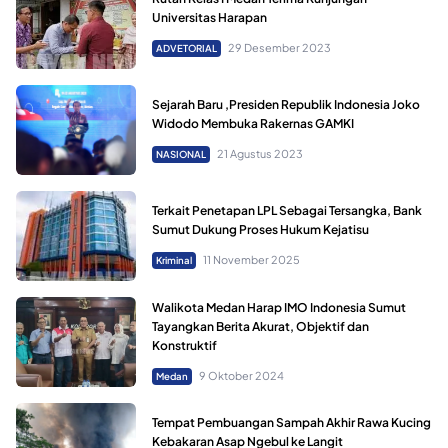
Universitas Harapan
29 Desember 2023
ADVETORIAL
Sejarah Baru ,Presiden Republik Indonesia Joko
Widodo Membuka Rakernas GAMKI
21 Agustus 2023
NASIONAL
Terkait Penetapan LPL Sebagai Tersangka, Bank
Sumut Dukung Proses Hukum Kejatisu
11 November 2025
Kriminal
Walikota Medan Harap IMO Indonesia Sumut
Tayangkan Berita Akurat, Objektif dan
Konstruktif
9 Oktober 2024
Medan
Tempat Pembuangan Sampah Akhir Rawa Kucing
Kebakaran Asap Ngebul ke Langit