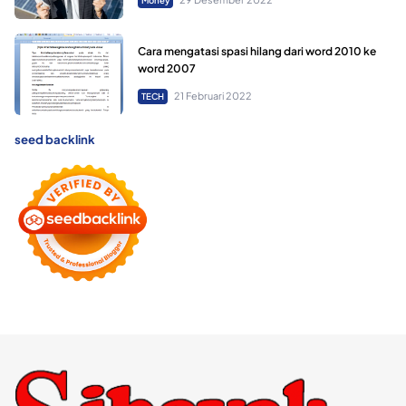
Money
Cara mengatasi spasi hilang dari word 2010 ke
word 2007
21 Februari 2022
TECH
seed backlink