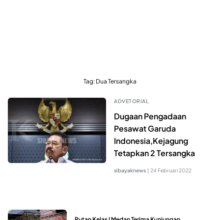
Tag:
Dua Tersangka
ADVETORIAL
Dugaan Pengadaan
Pesawat Garuda
Indonesia,Kejagung
Tetapkan 2 Tersangka
sibayaknews
|
24 Februari 2022
Rutan Kelas I Medan Terima Kunjungan