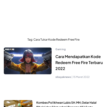
Tag:
Cara Tukar Kode Redeem Free Fire
Gaming
Cara Mendapatkan Kode
Redeem Free Fire Terbaru
2022
sibayaknews
|
15 Maret 2022
Kombes Pol Ikhwan Lubis SH.MH,Gelar Halal