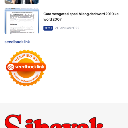
Cara mengatasi spasi hilang dari word 2010 ke
word 2007
21 Februari 2022
TECH
seed backlink