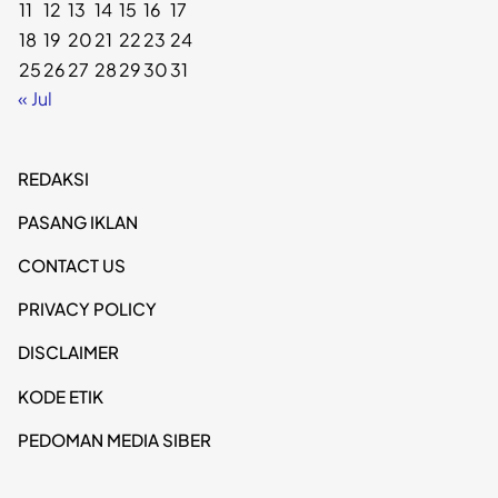
11
12
13
14
15
16
17
18
19
20
21
22
23
24
25
26
27
28
29
30
31
« Jul
REDAKSI
PASANG IKLAN
CONTACT US
PRIVACY POLICY
DISCLAIMER
KODE ETIK
PEDOMAN MEDIA SIBER