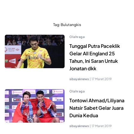
Tag:
Bulutangkis
Olahraga
Tunggal Putra Paceklik
Gelar All England 25
Tahun, Ini Saran Untuk
Jonatan dkk
sibayaknews
|
17 Maret 2019
Olahraga
Tontowi Ahmad/Liliyana
Natsir Sabet Gelar Juara
Dunia Kedua
sibayaknews
|
17 Maret 2019