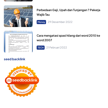
Perbedaan Gaji, Upah dan Tunjangan ? Pekerja
Wajib Tau
29 Desember 2022
Money
Cara mengatasi spasi hilang dari word 2010 ke
word 2007
21 Februari 2022
TECH
seed backlink