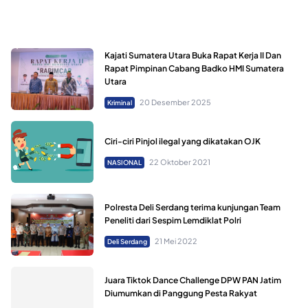
Kajati Sumatera Utara Buka Rapat Kerja II Dan
Rapat Pimpinan Cabang Badko HMI Sumatera
Utara
20 Desember 2025
Kriminal
Ciri-ciri Pinjol ilegal yang dikatakan OJK
22 Oktober 2021
NASIONAL
Polresta Deli Serdang terima kunjungan Team
Peneliti dari Sespim Lemdiklat Polri
21 Mei 2022
Deli Serdang
Juara Tiktok Dance Challenge DPW PAN Jatim
Diumumkan di Panggung Pesta Rakyat