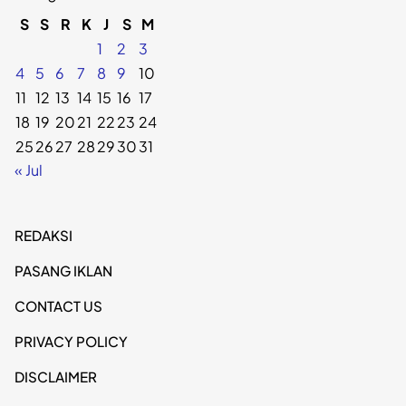
S
S
R
K
J
S
M
1
2
3
4
5
6
7
8
9
10
11
12
13
14
15
16
17
18
19
20
21
22
23
24
25
26
27
28
29
30
31
« Jul
REDAKSI
PASANG IKLAN
CONTACT US
PRIVACY POLICY
DISCLAIMER