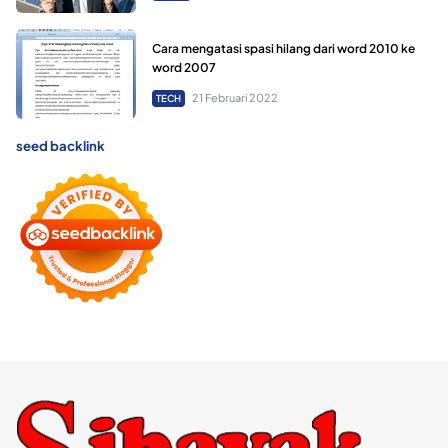
Cara mengatasi spasi hilang dari word 2010 ke
word 2007
21 Februari 2022
TECH
seed backlink