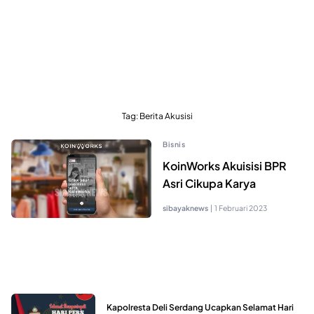
Tag:
Berita Akusisi
Bisnis
KoinWorks Akuisisi BPR
Asri Cikupa Karya
sibayaknews
|
1 Februari 2023
Kapolresta Deli Serdang Ucapkan Selamat Hari