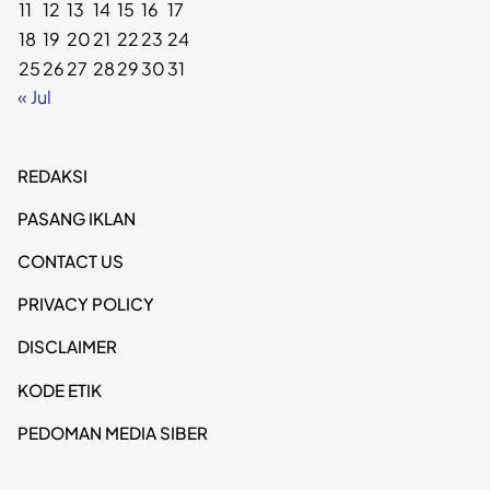
11
12
13
14
15
16
17
18
19
20
21
22
23
24
25
26
27
28
29
30
31
« Jul
REDAKSI
PASANG IKLAN
CONTACT US
PRIVACY POLICY
DISCLAIMER
KODE ETIK
PEDOMAN MEDIA SIBER