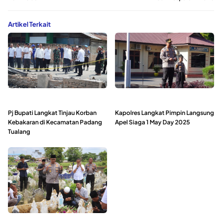
Artikel Terkait
Pj Bupati Langkat Tinjau Korban
Kapolres Langkat Pimpin Langsung
Kebakaran di Kecamatan Padang
Apel Siaga 1 May Day 2025
Tualang