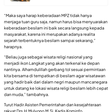
“Maka saya harap keberadaan MPZ tidak hanya
menjaga tuan guru saja, namun harus bisa menyuarakan
keberadaan besilam ini baik secara langsung kepada
masyarakat, karena ini merupakan adanya realita
sejarah terbentuknya besilam sampai sekarang,”
harapnya.
“Beliau juga sebagai wisata religi nasional yang
menjadi ikon Langkat yang akan terkenal ke depan
nantinya. Alhamdulillah gerbang tol sesuai permintaan
kita bersama di tempatkan di besilam agar wisatawan
yang hadir baik dari dalam negri maupun mancanegara
untuk datang ke lokasi wisata religi besilam lebih cepat
dan muda,” tambahnya.
Turut Hadir Asisten Pemerintahan dan kesejahteraan
rakyat Drs.H.Mulyono,M.Si, Kadis Kominfo