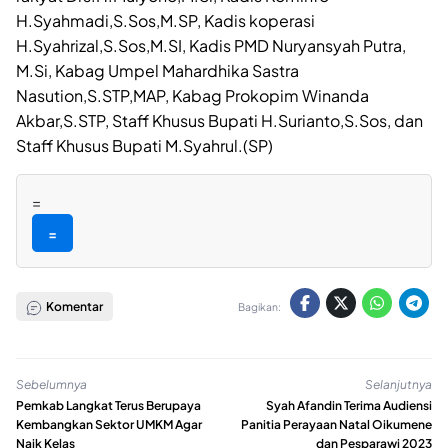
H.Syahmadi,S.Sos,M.SP, Kadis koperasi
H.Syahrizal,S.Sos,M.SI, Kadis PMD Nuryansyah Putra,
M.Si, Kabag Umpel Mahardhika Sastra
Nasution,S.STP,MAP, Kabag Prokopim Winanda
Akbar,S.STP, Staff Khusus Bupati H.Surianto,S.Sos, dan
Staff Khusus Bupati M.Syahrul.(SP)
=
=
Komentar
Bagikan:
Sebelumnya
Selanjutnya
Pemkab Langkat Terus Berupaya
Syah Afandin Terima Audiensi
Kembangkan Sektor UMKM Agar
Panitia Perayaan Natal Oikumene
Naik Kelas
dan Pesparawi 2023