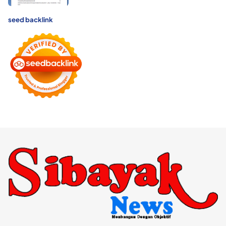
seed backlink