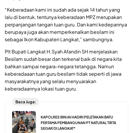
“Keberadaan kami ini sudah ada sejak 14 tahun yang
lalu di bentuk, tentunya keberadaan MPZ merupakan
perpanjangan tangan tuan guru. Dan kami kedepannya
berupaya juga akan memperkenalkan besilam ini
sebagai Ikon Kabupaten Langkat,” sambungnya.
Plt Bupati Langkat H.Syah Afandin SH menjelaskan
Besilam sudah besar dan terkenal baik di negara kita
bahkan sampai negara-negara tetangga. Namun
keberadaaan tuan guru besilam tidak seperti di jawa
masyarakatnya yang selalu menyuarakan
keberadaannya lokasi tuan guru.
Baca Juga:
KAPOLRES BINJAI HADIRI PELETAKAN BATU
PERTAMA PEMBANGUNAN PT NATURAL TIRTA
SEGAR DI LANGKAT*