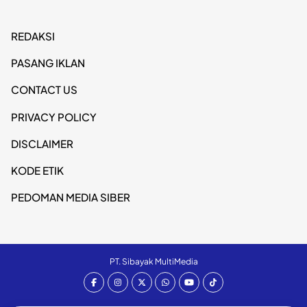
REDAKSI
PASANG IKLAN
CONTACT US
PRIVACY POLICY
DISCLAIMER
KODE ETIK
PEDOMAN MEDIA SIBER
PT. Sibayak MultiMedia