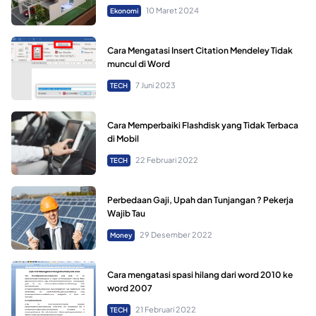
10 Maret 2024
Ekonomi
Cara Mengatasi Insert Citation Mendeley Tidak
muncul di Word
7 Juni 2023
TECH
Cara Memperbaiki Flashdisk yang Tidak Terbaca
di Mobil
22 Februari 2022
TECH
Perbedaan Gaji, Upah dan Tunjangan ? Pekerja
Wajib Tau
29 Desember 2022
Money
Cara mengatasi spasi hilang dari word 2010 ke
word 2007
21 Februari 2022
TECH