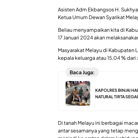
Asisten Adm Ekbangsos H. Sukhyar
Ketua Umum Dewan Syarikat Mela
Beliau menyampaikan kita di Kabu
17 Januari 2024 akan melaksanakan 
Masyarakat Melayu di Kabupaten L
kepala keluarga atau 15,04 % dari 
Baca Juga:
KAPOLRES BINJAI H
NATURAL TIRTA SEGA
Di tanah Melayu ini berbagai mac
antar sesamanya yang tetap mengho