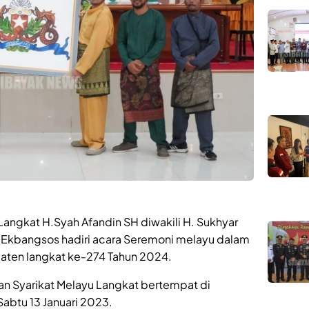
Langkat H.Syah Afandin SH diwakili H. Sukhyar
m Ekbangsos hadiri acara Seremoni melayu dalam
aten langkat ke-274 Tahun 2024.
an Syarikat Melayu Langkat bertempat di
abtu 13 Januari 2023.