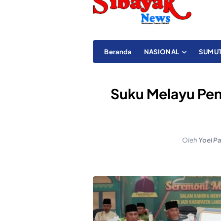
Beranda
NASIONAL
SUMU
Suku Melayu Pen
Oleh
Yoel P