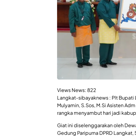
Views News:
822
Langkat-sibayaknews : Plt Bupati 
Mulyamin, S.Sos, M.Si Asisten Ad
rangka menyambut hari jadi kabup
Giat ini diselenggarakan oleh Dew
Gedung Paripurna DPRD Langkat, S