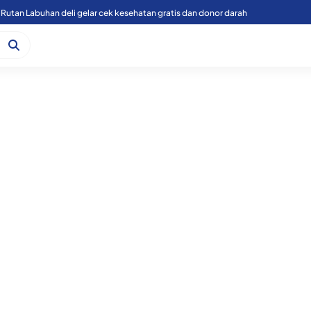
Rutan Labuhan deli gelar cek kesehatan gratis dan donor darah