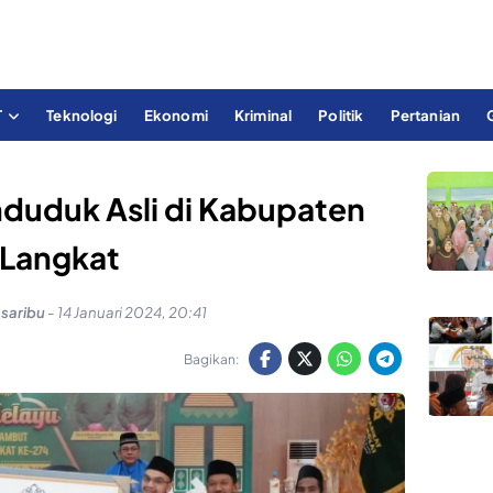
T
Teknologi
Ekonomi
Kriminal
Politik
Pertanian
duduk Asli di Kabupaten
Langkat
asaribu
-
14 Januari 2024, 20:41
Bagikan: