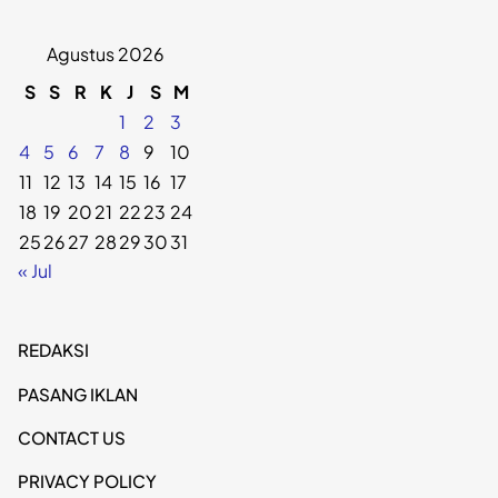
Agustus 2026
S
S
R
K
J
S
M
1
2
3
4
5
6
7
8
9
10
11
12
13
14
15
16
17
18
19
20
21
22
23
24
25
26
27
28
29
30
31
« Jul
REDAKSI
PASANG IKLAN
CONTACT US
PRIVACY POLICY