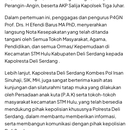
Perangin-Angin, beserta AKP Salija Kapolsek Tiga Juhar.
Dalam pertemuan ini, penggagas dan pengurus P4GN
Prof. Drs. H Efendi Barus MA PhD, menyerahkan
langsung Nota Kesepakatan yang telah ditanda
tangani oleh Semua Tokoh Masyarakat, Agama,
Pendidikan, dan semua Ormas/ Kepemudaan di
Kecamatan STM Hulu Kabupaten Deli Serdang kepada
Kapolresta Deli Serdang .
Lebih lanjut, Kapolresta Deli Serdang Kombes Pol Irsan
Sinuhaji, SIK, MH, juga sangat berterima kasih atas
kunjungan dan silaturahmi tatap muka yang dilakukan
oleh Persadaan anak kuta (P.A.K) serta tokoh-tokoh
masyarakat kecamatan STM Hulu, yang telah bersedia
mendukung pihak kepolisian khususnya Polresta Deli
Serdang, dalam membantu memberikan informasi,
serta membangun komunikasi dengan pihak kepolisian