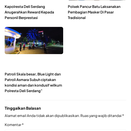
Kapolresta Deli Serdang
Polsek Pancur Batu Laksanakan
Anugerahkan Reward Kepada
Pembagian Masker Di Pasar
Personil Berprestasi
Tradisional
Patroli Skala besar, Blue Light dan
Patroli Asmara Subuh ciptakan
kondisi aman dan kondusif wilkum
Polresta Deli Serdang”
Tinggalkan Balasan
Alamat email Anda tidak akan dipublikasikan.
Ruas yang wajib ditandai
*
Komentar
*