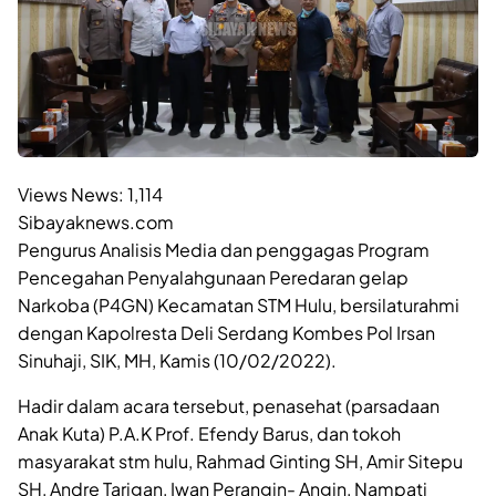
Views News:
1,114
Sibayaknews.com
Pengurus Analisis Media dan penggagas Program
Pencegahan Penyalahgunaan Peredaran gelap
Narkoba (P4GN) Kecamatan STM Hulu, bersilaturahmi
dengan Kapolresta Deli Serdang Kombes Pol Irsan
Sinuhaji, SIK, MH, Kamis (10/02/2022).
Hadir dalam acara tersebut, penasehat (parsadaan
Anak Kuta) P.A.K Prof. Efendy Barus, dan tokoh
masyarakat stm hulu, Rahmad Ginting SH, Amir Sitepu
SH, Andre Tarigan, Iwan Perangin- Angin, Nampati