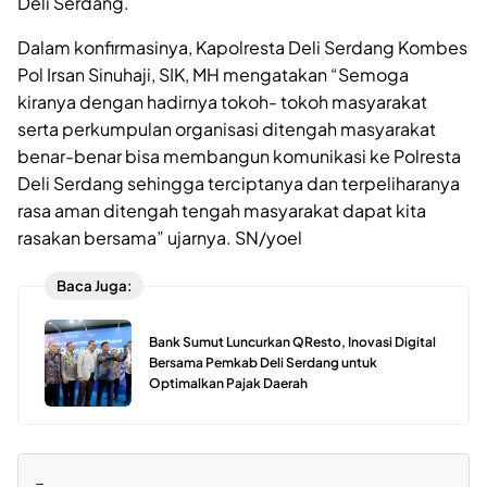
Deli Serdang.
Dalam konfirmasinya, Kapolresta Deli Serdang Kombes
Pol Irsan Sinuhaji, SIK, MH mengatakan “Semoga
kiranya dengan hadirnya tokoh- tokoh masyarakat
serta perkumpulan organisasi ditengah masyarakat
benar-benar bisa membangun komunikasi ke Polresta
Deli Serdang sehingga terciptanya dan terpeliharanya
rasa aman ditengah tengah masyarakat dapat kita
rasakan bersama” ujarnya. SN/yoel
Baca Juga:
Bank Sumut Luncurkan QResto, Inovasi Digital
Bersama Pemkab Deli Serdang untuk
Optimalkan Pajak Daerah
=