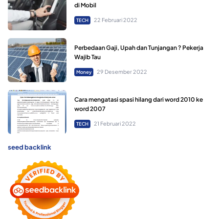
di Mobil
22 Februari 2022
TECH
Perbedaan Gaji, Upah dan Tunjangan ? Pekerja
Wajib Tau
29 Desember 2022
Money
Cara mengatasi spasi hilang dari word 2010 ke
word 2007
21 Februari 2022
TECH
seed backlink