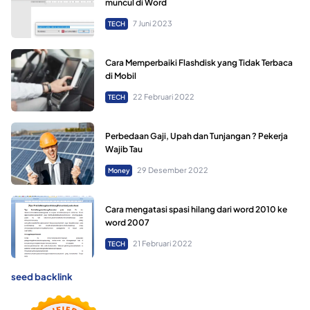
muncul di Word
7 Juni 2023
TECH
Cara Memperbaiki Flashdisk yang Tidak Terbaca
di Mobil
22 Februari 2022
TECH
Perbedaan Gaji, Upah dan Tunjangan ? Pekerja
Wajib Tau
29 Desember 2022
Money
Cara mengatasi spasi hilang dari word 2010 ke
word 2007
21 Februari 2022
TECH
seed backlink