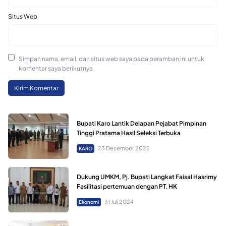
Situs Web
Simpan nama, email, dan situs web saya pada peramban ini untuk
komentar saya berikutnya.
Bupati Karo Lantik Delapan Pejabat Pimpinan
Tinggi Pratama Hasil Seleksi Terbuka
23 Desember 2025
KARO
Dukung UMKM, Pj. Bupati Langkat Faisal Hasrimy
Fasilitasi pertemuan dengan PT. HK
31 Juli 2024
Ekonomi