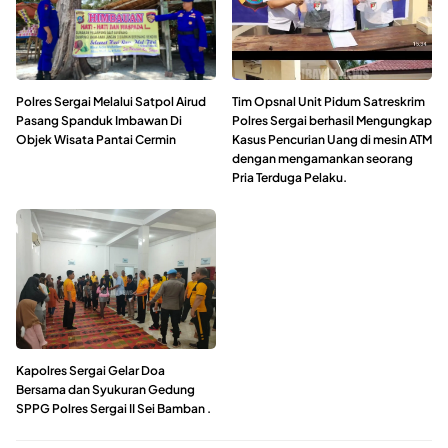
Polres Sergai Melalui Satpol Airud
Tim Opsnal Unit Pidum Satreskrim
Pasang Spanduk Imbawan Di
Polres Sergai berhasil Mengungkap
Objek Wisata Pantai Cermin
Kasus Pencurian Uang di mesin ATM
dengan mengamankan seorang
Pria Terduga Pelaku.
Kapolres Sergai Gelar Doa
Bersama dan Syukuran Gedung
SPPG Polres Sergai II Sei Bamban .