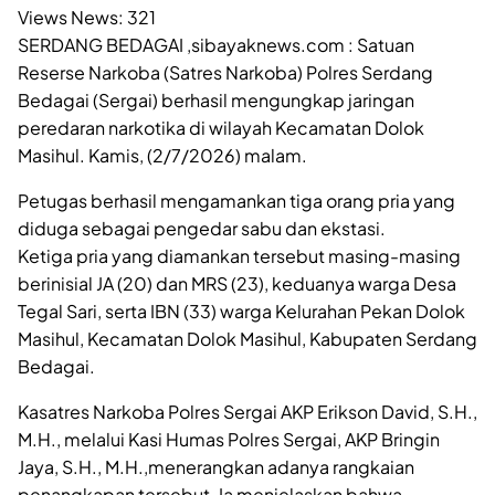
Views News:
321
SERDANG BEDAGAI ,sibayaknews.com : Satuan
Reserse Narkoba (Satres Narkoba) Polres Serdang
Bedagai (Sergai) berhasil mengungkap jaringan
peredaran narkotika di wilayah Kecamatan Dolok
Masihul. Kamis, (2/7/2026) malam.
Petugas berhasil mengamankan tiga orang pria yang
diduga sebagai pengedar sabu dan ekstasi.
Ketiga pria yang diamankan tersebut masing-masing
berinisial JA (20) dan MRS (23), keduanya warga Desa
Tegal Sari, serta IBN (33) warga Kelurahan Pekan Dolok
Masihul, Kecamatan Dolok Masihul, Kabupaten Serdang
Bedagai.
Kasatres Narkoba Polres Sergai AKP Erikson David, S.H.,
M.H., melalui Kasi Humas Polres Sergai, AKP Bringin
Jaya, S.H., M.H.,menerangkan adanya rangkaian
penangkapan tersebut. Ia menjelaskan bahwa