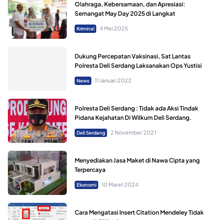
Olahraga, Kebersamaan, dan Apresiasi:
Semangat May Day 2025 di Langkat
4 Mei 2025
Kriminal
Dukung Percepatan Vaksinasi, Sat Lantas
Polresta Deli Serdang Laksanakan Ops Yustisi
11 Januari 2022
News
Polresta Deli Serdang : Tidak ada Aksi Tindak
Pidana Kejahatan Di Wilkum Deli Serdang.
2 November 2021
Deli Serdang
Menyediakan Jasa Maket di Nawa Cipta yang
Terpercaya
10 Maret 2024
Ekonomi
Cara Mengatasi Insert Citation Mendeley Tidak