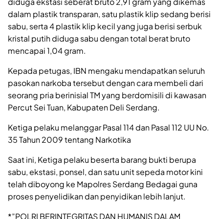
diduga ekstasi seberat bruto 2,91 gram yang dikemas
dalam plastik transparan, satu plastik klip sedang berisi
sabu, serta 4 plastik klip kecil yang juga berisi serbuk
kristal putih diduga sabu dengan total berat bruto
mencapai 1,04 gram.
Kepada petugas, IBN mengaku mendapatkan seluruh
pasokan narkoba tersebut dengan cara membeli dari
seorang pria berinisial TM yang berdomisili di kawasan
Percut Sei Tuan, Kabupaten Deli Serdang.
Ketiga pelaku melanggar Pasal 114 dan Pasal 112 UU No.
35 Tahun 2009 tentang Narkotika
Saat ini, Ketiga pelaku beserta barang bukti berupa
sabu, ekstasi, ponsel, dan satu unit sepeda motor kini
telah diboyong ke Mapolres Serdang Bedagai guna
proses penyelidikan dan penyidikan lebih lanjut.
*”POLRI BERINTEGRITAS DAN HUMANIS DALAM