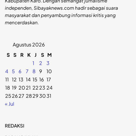
Kabupaten Karo. Dengan semangat jurnalisme
independen, Sibayaknews.com hadir sebagai suara
masyarakat dan penyambung informasi kritis yang
mencerdaskan.
Agustus 2026
S
S
R
K
J
S
M
1
2
3
4
5
6
7
8
9
10
11
12
13
14
15
16
17
18
19
20
21
22
23
24
25
26
27
28
29
30
31
« Jul
REDAKSI