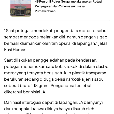
49 Personil Polres Sergai melaksanakan Rotasi
Penyegaran dan 2 memasuki masa
Purnawirawan
“Saat petugas mendekat, pengendara motor tersebut
sempat mencoba melarikan diri, namun dengan sigap
berhasil diamankan oleh tim opsnal di lapangan,” jelas
Kasi Humas.
Saat dilakukan penggeledahan pada kendaraan,
petugas menemukan satu kotak rokok di dalam dasbor
motor yang ternyata berisi satu klip plastik transparan
berukuran sedang diduga berisi narkotika jenis sabu
seberat bruto 1,18 gram. Pengendara tersebut
diketahui berinisial JA.
Dari hasil interogasi cepat di lapangan, JA bernyanyi
dan mengaku bahwa dirinya hanya disuruh oleh