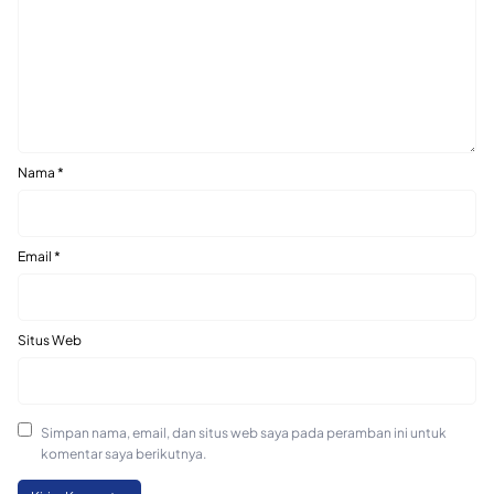
Nama
*
Email
*
Situs Web
Simpan nama, email, dan situs web saya pada peramban ini untuk
komentar saya berikutnya.