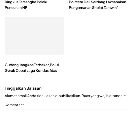
Ringkus Tersangka Pelaku
Polresta Deli Serdang Laksanakan
Pencurian HP
Pengamanan Sholat Tarawih”
Gudang Jangkos Terbakar,Polisi
Gerak Cepat Jaga Kondusifitas
Tinggalkan Balasan
Alamat email Anda tidak akan dipublikasikan.
Ruas yang wajib ditandai
*
Komentar
*