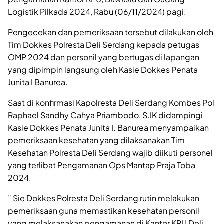
Logistik Pilkada 2024, Rabu (06/11/2024) pagi.
Pengecekan dan pemeriksaan tersebut dilakukan oleh
Tim Dokkes Polresta Deli Serdang kepada petugas
OMP 2024 dan personil yang bertugas di lapangan
yang dipimpin langsung oleh Kasie Dokkes Penata
Junita I Banurea.
Saat di konfirmasi Kapolresta Deli Serdang Kombes Pol
Raphael Sandhy Cahya Priambodo, S.IK didampingi
Kasie Dokkes Penata Junita I. Banurea menyampaikan
pemeriksaan kesehatan yang dilaksanakan Tim
Kesehatan Polresta Deli Serdang wajib diikuti personel
yang terlibat Pengamanan Ops Mantap Praja Toba
2024.
” Sie Dokkes Polresta Deli Serdang rutin melakukan
pemeriksaan guna memastikan kesehatan personil
yang melaksanakan pengamanan di Kantor KPU Deli