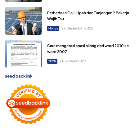
Perbedaan Gaji, Upah dan Tunjangan ? Pekerja
Wajib Tau
29 Desember 2022
Money
Cara mengatasi spasi hilang dari word 2010 ke
word 2007
21 Februari 2022
TECH
seed backlink