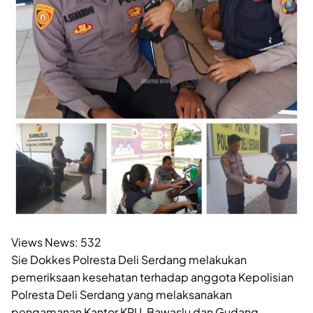
Views News:
532
Sie Dokkes Polresta Deli Serdang melakukan
pemeriksaan kesehatan terhadap anggota Kepolisian
Polresta Deli Serdang yang melaksanakan
pengamanan Kantor KPU, Bawaslu dan Gudang