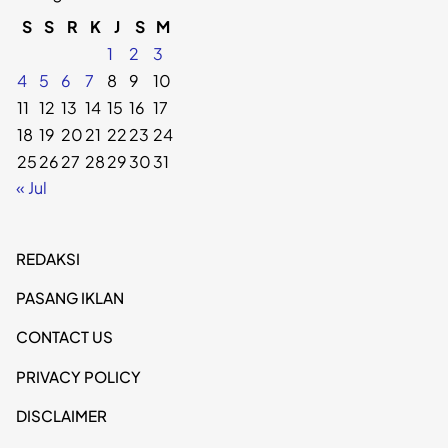
S
S
R
K
J
S
M
1
2
3
4
5
6
7
8
9
10
11
12
13
14
15
16
17
18
19
20
21
22
23
24
25
26
27
28
29
30
31
« Jul
REDAKSI
PASANG IKLAN
CONTACT US
PRIVACY POLICY
DISCLAIMER