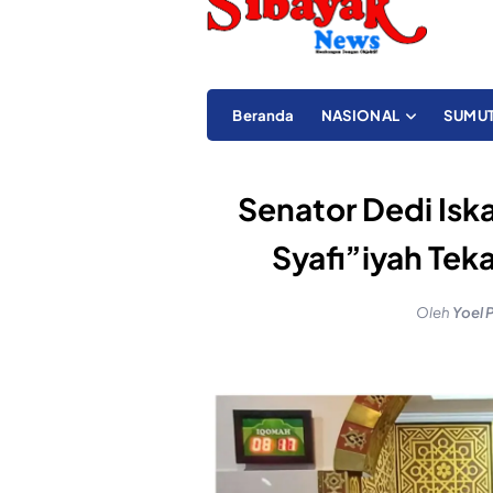
Beranda
NASIONAL
SUMU
Senator Dedi Iska
Syafi”iyah Te
Oleh
Yoel 