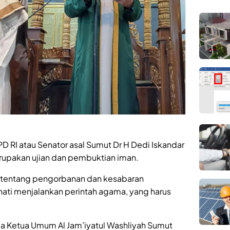
 RI atau Senator asal Sumut Dr H Dedi Iskandar
upakan ujian dan pembuktian iman.
m tentang pengorbanan dan kesabaran
ati menjalankan perintah agama, yang harus
ga Ketua Umum Al Jam’iyatul Washliyah Sumut