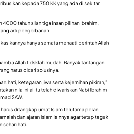
tribusikan kepada 750 KK yang ada di sekitar
 4000 tahun silan tiga insan pilihan Ibrahim,
ntang arti pengorbanan.
kasikannya hanya semata menaati perintah Allah
hamba Allah tidsklah mudah. Banyak tantangan,
ang harus dicari solusinya.
hati, ketegaran jiwa serta kejernihan pikiran,”
akan nilai nilai itu telah diwariskan Nabi Ibrahim
mmad SAW.
a harus ditangkap umat Islam terutama peran
amalah dan ajaran Islam lainnya agar tetap tegak
sehari hati.