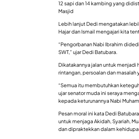
12 sapi dan 14 kambing yang didis
Masjid
Lebih lanjut Dedi mengatakan lebih
Hajar dan Ismail mengajari kita te
“Pengorbanan Nabi Ibrahim didedi
SWT,” ujar Dedi Batubara.
Dikatakannya jalan untuk menjadi 
rintangan, persoalan dan masalah y
“Semua itu membutuhkan keteguhan.
ujar senator muda ini seraya mengat
kepada keturunannya Nabi Muha
Pesan moral ini kata Dedi Batubar
untuk menjaga Akidah, Syariah, Mu
dan dipraktekkan dalam kehidupan 