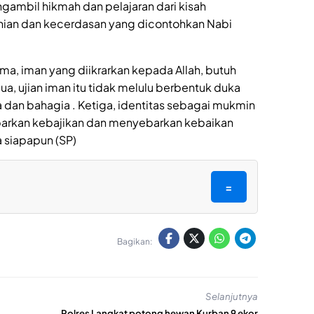
gambil hikmah dan pelajaran dari kisah
nian dan kecerdasan yang dicontohkan Nabi
ma, iman yang diikrarkan kepada Allah, butuh
, ujian iman itu tidak melulu berbentuk duka
a dan bahagia . Ketiga, identitas sebagai mukmin
arkan kebajikan dan menyebarkan kebaikan
siapapun (SP)
=
Bagikan:
Selanjutnya
Polres Langkat potong hewan Kurban 9 ekor