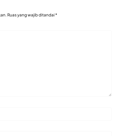
kan.
Ruas yang wajib ditandai
*