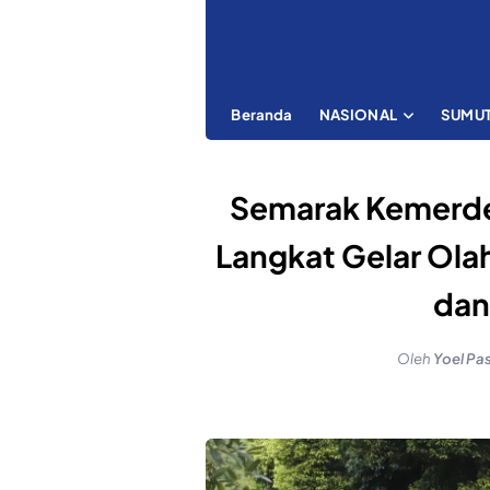
Beranda
NASIONAL
SUMU
Semarak Kemerdek
Langkat Gelar Ol
dan
Oleh
Yoel Pa