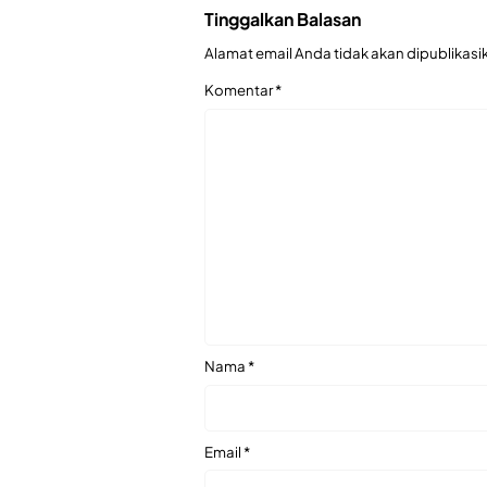
Tinggalkan Balasan
Alamat email Anda tidak akan dipublikasi
Komentar
*
Nama
*
Email
*