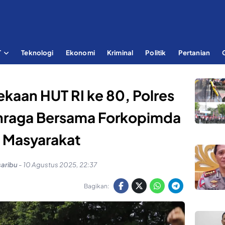
T
Teknologi
Ekonomi
Kriminal
Politik
Pertanian
aan HUT RI ke 80, Polres
ahraga Bersama Forkopimda
 Masyarakat
saribu
-
10 Agustus 2025, 22:37
Bagikan: