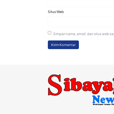
Situs Web
Simpan nama, email, dan situs web sa