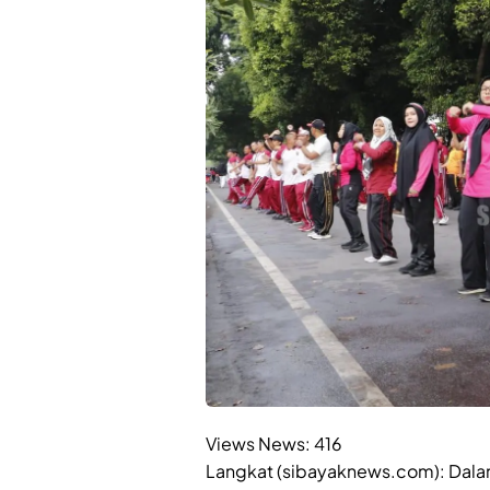
Views News:
416
Langkat (sibayaknews.com): Dala