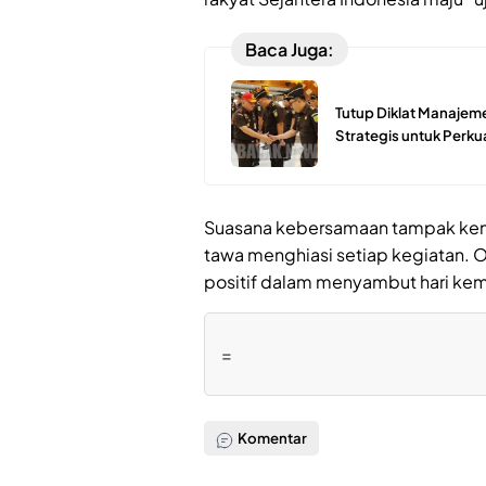
Baca Juga:
Tutup Diklat Manajemen
Strategis untuk Perku
Suasana kebersamaan tampak ken
tawa menghiasi setiap kegiatan. O
positif dalam menyambut hari ke
=
Komentar