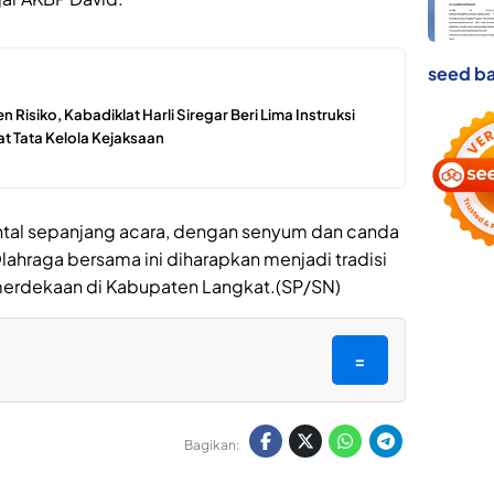
seed ba
 Risiko, Kabadiklat Harli Siregar Beri Lima Instruksi
at Tata Kelola Kejaksaan
tal sepanjang acara, dengan senyum dan canda
lahraga bersama ini diharapkan menjadi tradisi
merdekaan di Kabupaten Langkat.(SP/SN)
=
Bagikan: