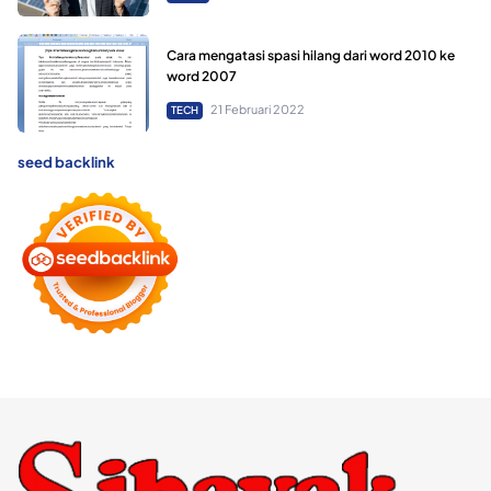
Cara mengatasi spasi hilang dari word 2010 ke
word 2007
21 Februari 2022
TECH
seed backlink