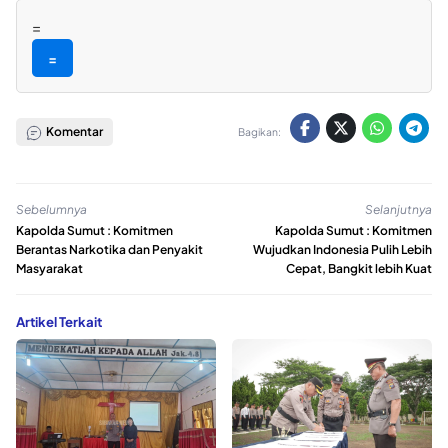
=
=
Komentar
Bagikan:
Sebelumnya
Selanjutnya
Kapolda Sumut : Komitmen
Kapolda Sumut : Komitmen
Berantas Narkotika dan Penyakit
Wujudkan Indonesia Pulih Lebih
Masyarakat
Cepat, Bangkit lebih Kuat
Artikel Terkait