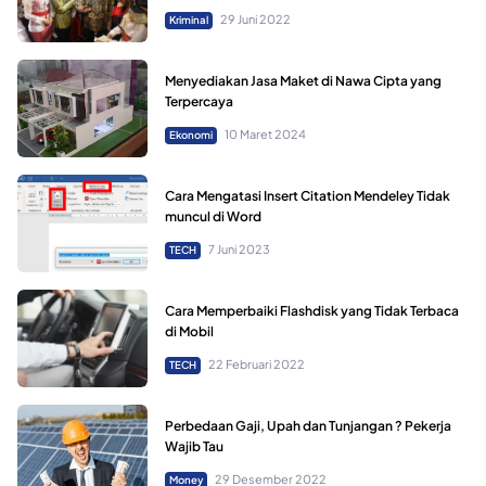
29 Juni 2022
Kriminal
Menyediakan Jasa Maket di Nawa Cipta yang
Terpercaya
10 Maret 2024
Ekonomi
Cara Mengatasi Insert Citation Mendeley Tidak
muncul di Word
7 Juni 2023
TECH
Cara Memperbaiki Flashdisk yang Tidak Terbaca
di Mobil
22 Februari 2022
TECH
Perbedaan Gaji, Upah dan Tunjangan ? Pekerja
Wajib Tau
29 Desember 2022
Money