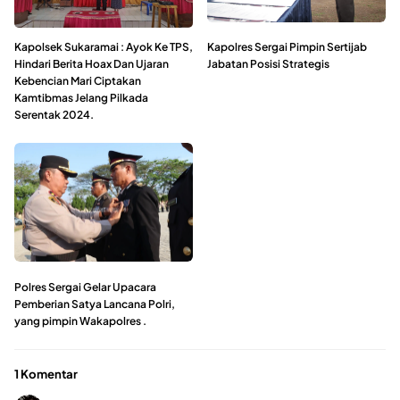
Kapolsek Sukaramai : Ayok Ke TPS,
Kapolres Sergai Pimpin Sertijab
Hindari Berita Hoax Dan Ujaran
Jabatan Posisi Strategis
Kebencian Mari Ciptakan
Kamtibmas Jelang Pilkada
Serentak 2024.
Polres Sergai Gelar Upacara
Pemberian Satya Lancana Polri,
yang pimpin Wakapolres .
1 Komentar