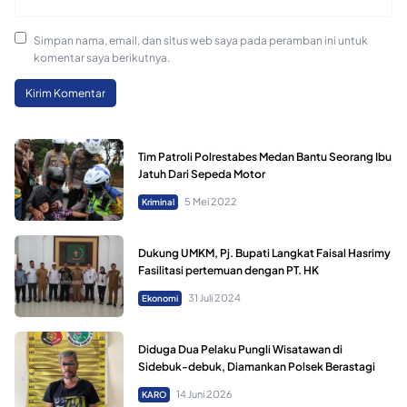
Simpan nama, email, dan situs web saya pada peramban ini untuk
komentar saya berikutnya.
Tim Patroli Polrestabes Medan Bantu Seorang Ibu
Jatuh Dari Sepeda Motor
5 Mei 2022
Kriminal
Dukung UMKM, Pj. Bupati Langkat Faisal Hasrimy
Fasilitasi pertemuan dengan PT. HK
31 Juli 2024
Ekonomi
Diduga Dua Pelaku Pungli Wisatawan di
Sidebuk-debuk, Diamankan Polsek Berastagi
14 Juni 2026
KARO