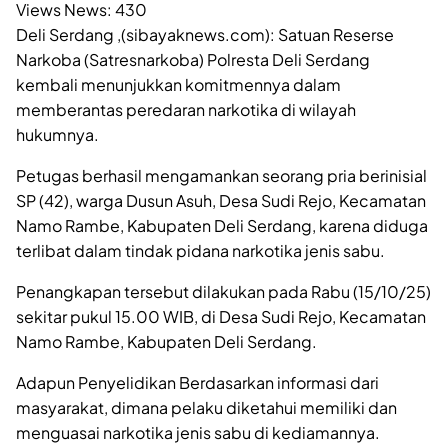
Views News:
430
Deli Serdang ,(sibayaknews.com): Satuan Reserse
Narkoba (Satresnarkoba) Polresta Deli Serdang
kembali menunjukkan komitmennya dalam
memberantas peredaran narkotika di wilayah
hukumnya.
Petugas berhasil mengamankan seorang pria berinisial
SP (42), warga Dusun Asuh, Desa Sudi Rejo, Kecamatan
Namo Rambe, Kabupaten Deli Serdang, karena diduga
terlibat dalam tindak pidana narkotika jenis sabu.
Penangkapan tersebut dilakukan pada Rabu (15/10/25)
sekitar pukul 15.00 WIB, di Desa Sudi Rejo, Kecamatan
Namo Rambe, Kabupaten Deli Serdang.
Adapun Penyelidikan Berdasarkan informasi dari
masyarakat, dimana pelaku diketahui memiliki dan
menguasai narkotika jenis sabu di kediamannya.