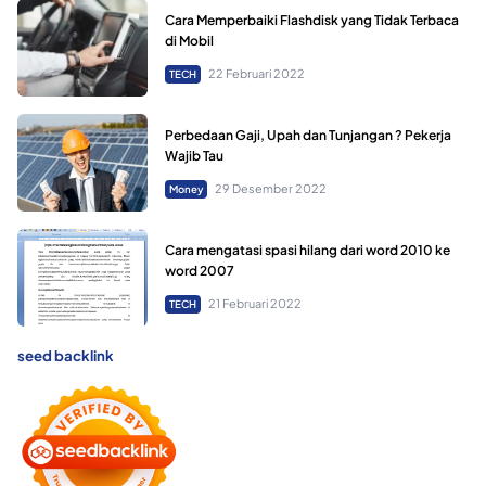
Cara Memperbaiki Flashdisk yang Tidak Terbaca
di Mobil
22 Februari 2022
TECH
Perbedaan Gaji, Upah dan Tunjangan ? Pekerja
Wajib Tau
29 Desember 2022
Money
Cara mengatasi spasi hilang dari word 2010 ke
word 2007
21 Februari 2022
TECH
seed backlink