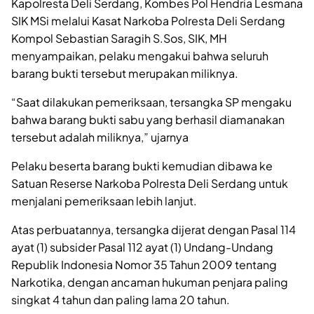
Kapolresta Deli Serdang, Kombes Pol Hendria Lesmana
SIK MSi melalui Kasat Narkoba Polresta Deli Serdang
Kompol Sebastian Saragih S.Sos, SIK, MH
menyampaikan, pelaku mengakui bahwa seluruh
barang bukti tersebut merupakan miliknya.
“Saat dilakukan pemeriksaan, tersangka SP mengaku
bahwa barang bukti sabu yang berhasil diamanakan
tersebut adalah miliknya,” ujarnya
Pelaku beserta barang bukti kemudian dibawa ke
Satuan Reserse Narkoba Polresta Deli Serdang untuk
menjalani pemeriksaan lebih lanjut.
Atas perbuatannya, tersangka dijerat dengan Pasal 114
ayat (1) subsider Pasal 112 ayat (1) Undang-Undang
Republik Indonesia Nomor 35 Tahun 2009 tentang
Narkotika, dengan ancaman hukuman penjara paling
singkat 4 tahun dan paling lama 20 tahun.