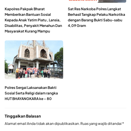
Kapolres Pakpak Bharat
Sat Res Narkoba Polres Langkat
Memberikan Bantuan Sosial
Berhasil Tangkap Pelaku Narkotika
Kepada Anak Yatim Piatu , Lansia,
dengan Barang Bukti Sabu-sabu
Disabilitas, Penyakit Menahun Dan
4,09 Gram
Masyarakat Kurang Mampu
Polres Sergai Laksanakan Bakti
Sosial Serta Religi dalam rangka
HUT BHAYANGKARA ke – 80
Tinggalkan Balasan
Alamat email Anda tidak akan dipublikasikan.
Ruas yang wajib ditandai
*