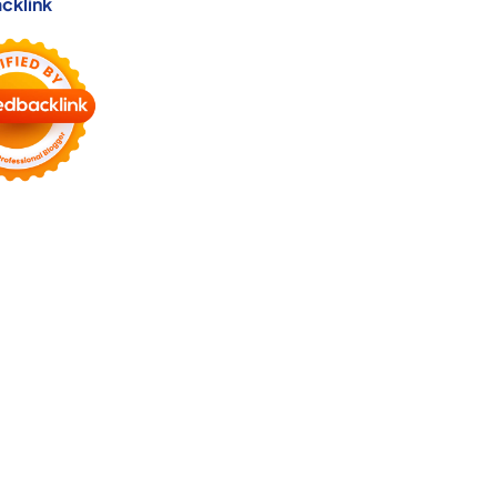
cklink