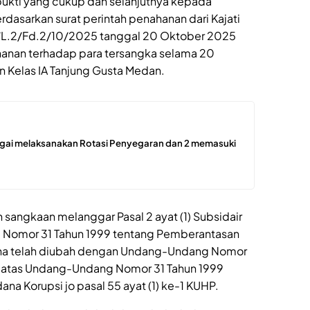
bukti yang cukup dan selanjutnya kepada
dasarkan surat perintah penahanan dari Kajati
/L.2/Fd.2/10/2025 tanggal 20 Oktober 2025
anan terhadap para tersangka selama 20
n Kelas IA Tanjung Gusta Medan.
ergai melaksanakan Rotasi Penyegaran dan 2 memasuki
 sangkaan melanggar Pasal 2 ayat (1) Subsidair
g Nomor 31 Tahun 1999 tentang Pemberantasan
ana telah diubah dengan Undang-Undang Nomor
 atas Undang-Undang Nomor 31 Tahun 1999
na Korupsi jo pasal 55 ayat (1) ke-1 KUHP.