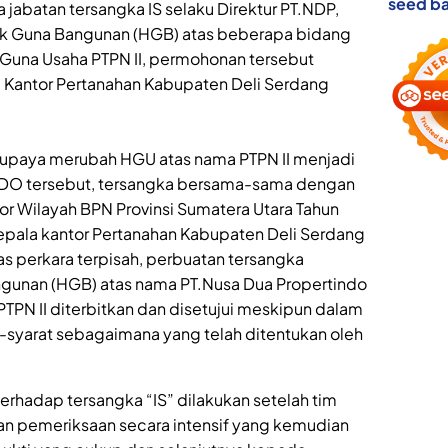
seed ba
jabatan tersangka IS selaku Direktur PT.NDP,
k Guna Bangunan (HGB) atas beberapa bidang
 Guna Usaha PTPN II, permohonan tersebut
 Kantor Pertanahan Kabupaten Deli Serdang
upaya merubah HGU atas nama PTPN II menjadi
O tersebut, tersangka bersama-sama dengan
or Wilayah BPN Provinsi Sumatera Utara Tahun
epala kantor Pertanahan Kabupaten Deli Serdang
s perkara terpisah, perbuatan tersangka
unan (HGB) atas nama PT.Nusa Dua Propertindo
TPN II diterbitkan dan disetujui meskipun dalam
syarat sebagaimana yang telah ditentukan oleh
terhadap tersangka “IS” dilakukan setelah tim
n pemeriksaan secara intensif yang kemudian