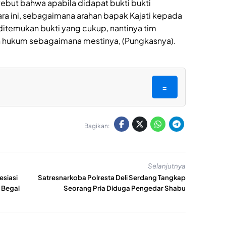
ebut bahwa apabila didapat bukti bukti
kara ini, sebagaimana arahan bapak Kajati kepada
 ditemukan bukti yang cukup, nantinya tim
n hukum sebagaimana mestinya, (Pungkasnya).
=
Bagikan:
Selanjutnya
esiasi
Satresnarkoba Polresta Deli Serdang Tangkap
 Begal
Seorang Pria Diduga Pengedar Shabu