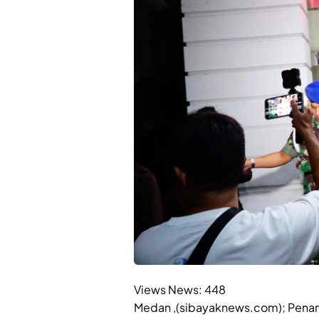
Views News:
448
Medan ,(sibayaknews.com); Penan