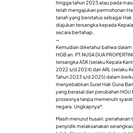
hingga tahun 2023 atau pada masa 
telah mengajukan permohonan Ha
tanah yang berstatus sebagai Hak
diajukan tersangka kepada Kepala
secara bertahap.
¬
Kemudian diketahui bahwa dalam 
HGB an. PT.NUSA DUA PROPERTIND
tersangka ASK (selaku Kepala Kant
2022 s/d 2024) dan ARL (selaku K
Tahun 2023 s/d 2025) dalam berka
menyebabkan Surat Hak Guna Bang
yang berasal dari perubahan HGU P
prosesnya tanpa memenuhi syarat-
negara. Ungkapnya*.
Masih menurut husairi, penahanan 
penyidik melaksanakan serangkaia