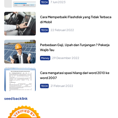
7 Juni 2023
TECH
Cara Memperbaiki Flashdisk yang Tidak Terbaca
di Mobil
22 Februari 2022
TECH
Perbedaan Gaji, Upah dan Tunjangan ? Pekerja
Wajib Tau
29 Desember 2022
Money
Cara mengatasi spasi hilang dari word 2010 ke
word 2007
21 Februari 2022
TECH
seed backlink