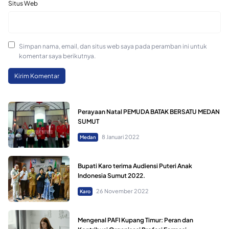
Situs Web
Simpan nama, email, dan situs web saya pada peramban ini untuk
komentar saya berikutnya.
Perayaan Natal PEMUDA BATAK BERSATU MEDAN
SUMUT
8 Januari 2022
Medan
Bupati Karo terima Audiensi Puteri Anak
Indonesia Sumut 2022.
26 November 2022
Karo
Mengenal PAFI Kupang Timur: Peran dan