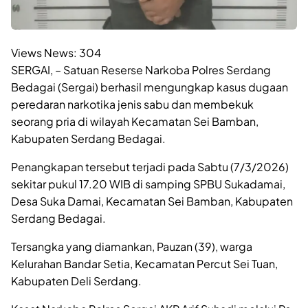
Views News:
304
SERGAI, – Satuan Reserse Narkoba Polres Serdang
Bedagai (Sergai) berhasil mengungkap kasus dugaan
peredaran narkotika jenis sabu dan membekuk
seorang pria di wilayah Kecamatan Sei Bamban,
Kabupaten Serdang Bedagai.
Penangkapan tersebut terjadi pada Sabtu (7/3/2026)
sekitar pukul 17.20 WIB di samping SPBU Sukadamai,
Desa Suka Damai, Kecamatan Sei Bamban, Kabupaten
Serdang Bedagai.
Tersangka yang diamankan, Pauzan (39), warga
Kelurahan Bandar Setia, Kecamatan Percut Sei Tuan,
Kabupaten Deli Serdang.