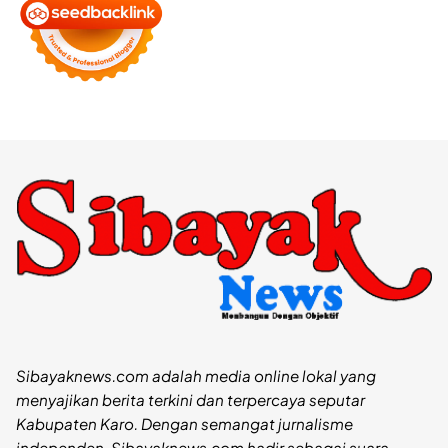
Sibayaknews.com adalah media online lokal yang
menyajikan berita terkini dan terpercaya seputar
Kabupaten Karo. Dengan semangat jurnalisme
independen, Sibayaknews.com hadir sebagai suara