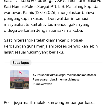
Kasat Narkoba Polres Sergai AKP Arif Suhadi melalui Ps
Kasi Humas Polres Sergai IPTU L.B. Manulang kepada
wartawan, Kamis (12/3/2026), menjelaskan bahwa
pengungkapan kasus ini berawal dari informasi
masyarakat terkait aktivitas mencurigakan yang
diduga berkaitan dengan transaksi narkoba.
Saat ini tersangka telah diamankan di Polsek
Perbaungan guna menjalani proses penyidikan lebih
lanjut sesuai hukum yang berlaku.
Baca Juga:
49 Personil Polres Sergai melaksanakan Rotasi
Penyegaran dan 2 memasuki masa
Purnawirawan
Polisi juga masih melakukan pengembangan kasus