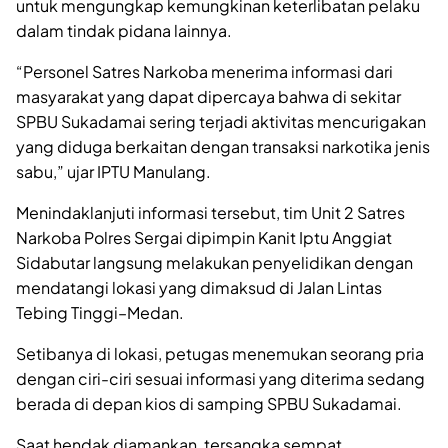
untuk mengungkap kemungkinan keterlibatan pelaku
dalam tindak pidana lainnya.
“Personel Satres Narkoba menerima informasi dari
masyarakat yang dapat dipercaya bahwa di sekitar
SPBU Sukadamai sering terjadi aktivitas mencurigakan
yang diduga berkaitan dengan transaksi narkotika jenis
sabu,” ujar IPTU Manulang.
Menindaklanjuti informasi tersebut, tim Unit 2 Satres
Narkoba Polres Sergai dipimpin Kanit Iptu Anggiat
Sidabutar langsung melakukan penyelidikan dengan
mendatangi lokasi yang dimaksud di Jalan Lintas
Tebing Tinggi–Medan.
Setibanya di lokasi, petugas menemukan seorang pria
dengan ciri-ciri sesuai informasi yang diterima sedang
berada di depan kios di samping SPBU Sukadamai.
Saat hendak diamankan, tersangka sempat