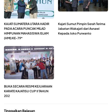
KAJATI SUMATERA UTARA HADIR
Kajati Sumut Pimpin Serah Terima
PADA ACARA PUNCAK MILAD
Jabatan Wakajati dari Asnawi
HIMPUNAN MAHASISWA ISLAM
Kepada Joko Purwanto
(HMI) KE-79*
BUKA SECARA RESMI KEJUARAAN
KARATE KAJATISU CUP II TAHUN
202
Tinggalkan Balasan