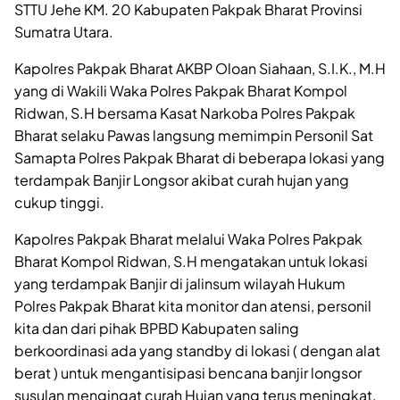
STTU Jehe KM. 20 Kabupaten Pakpak Bharat Provinsi
Sumatra Utara.
Kapolres Pakpak Bharat AKBP Oloan Siahaan, S.I.K., M.H
yang di Wakili Waka Polres Pakpak Bharat Kompol
Ridwan, S.H bersama Kasat Narkoba Polres Pakpak
Bharat selaku Pawas langsung memimpin Personil Sat
Samapta Polres Pakpak Bharat di beberapa lokasi yang
terdampak Banjir Longsor akibat curah hujan yang
cukup tinggi.
Kapolres Pakpak Bharat melalui Waka Polres Pakpak
Bharat Kompol Ridwan, S.H mengatakan untuk lokasi
yang terdampak Banjir di jalinsum wilayah Hukum
Polres Pakpak Bharat kita monitor dan atensi, personil
kita dan dari pihak BPBD Kabupaten saling
berkoordinasi ada yang standby di lokasi ( dengan alat
berat ) untuk mengantisipasi bencana banjir longsor
susulan mengingat curah Hujan yang terus meningkat,