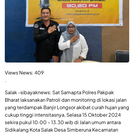
Views News:
409
.
Salak -sibayaknews: Sat Samapta Polres Pakpak
Bharat laksanakan Patroli dan monitoring di lokasi jalan
yang terdampak Banjir Longsor akibat curah hujan yang
cukup tinggi intensitasnya, Selasa 15 Oktober 2024
sekira pukul 10.00 – 13.30 wib di Jalan umum antara
Sidikalang Kota Salak Desa Simberuna Kecamatan