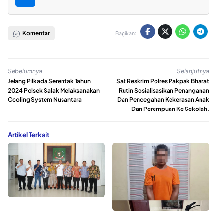
Komentar
Bagikan:
Sebelumnya
Selanjutnya
Jelang Pilkada Serentak Tahun
Sat Reskrim Polres Pakpak Bharat
2024 Polsek Salak Melaksanakan
Rutin Sosialisasikan Penanganan
Cooling System Nusantara
Dan Pencegahan Kekerasan Anak
Dan Perempuan Ke Sekolah.
Artikel Terkait