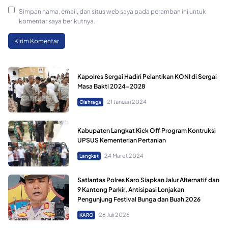
Simpan nama, email, dan situs web saya pada peramban ini untuk
komentar saya berikutnya.
Kapolres Sergai Hadiri Pelantikan KONI di Sergai
Masa Bakti 2024-2028
21 Januari 2024
Olahraga
Kabupaten Langkat Kick Off Program Kontruksi
UPSUS Kementerian Pertanian
24 Maret 2024
Langkat
Satlantas Polres Karo Siapkan Jalur Alternatif dan
9 Kantong Parkir, Antisipasi Lonjakan
Pengunjung Festival Bunga dan Buah 2026
28 Juli 2026
KARO