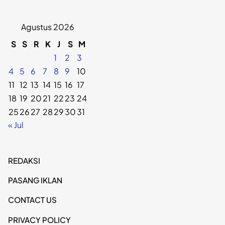
Agustus 2026
S
S
R
K
J
S
M
1
2
3
4
5
6
7
8
9
10
11
12
13
14
15
16
17
18
19
20
21
22
23
24
25
26
27
28
29
30
31
« Jul
REDAKSI
PASANG IKLAN
CONTACT US
PRIVACY POLICY