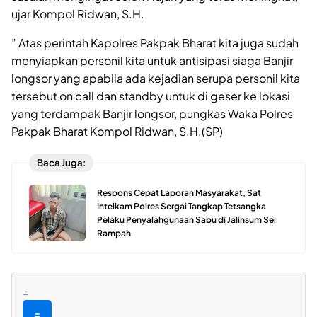
ujar Kompol Ridwan, S.H.
” Atas perintah Kapolres Pakpak Bharat kita juga sudah
menyiapkan personil kita untuk antisipasi siaga Banjir
longsor yang apabila ada kejadian serupa personil kita
tersebut on call dan standby untuk di geser ke lokasi
yang terdampak Banjir longsor, pungkas Waka Polres
Pakpak Bharat Kompol Ridwan, S.H.(SP)
Baca Juga:
Respons Cepat Laporan Masyarakat, Sat
Intelkam Polres Sergai Tangkap Tetsangka
Pelaku Penyalahgunaan Sabu di Jalinsum Sei
Rampah
=
=