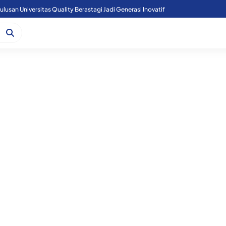
lusan Universitas Quality Berastagi Jadi Generasi Inovatif