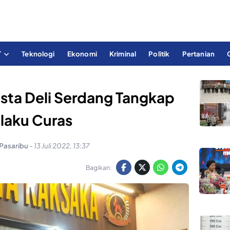
T
Teknologi
Ekonomi
Kriminal
Politik
Pertanian
esta Deli Serdang Tangkap
laku Curas
 Pasaribu
-
13 Juli 2022, 13:37
Bagikan: