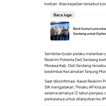
korban. Atas kejadian tersebut ko
Baca Juga:
Bank Sumut Luncurkan
Serdang untuk Optima
Sembilan bulan pelaku melarikan dir
Reskrim Polresta Deli Serdang be
Morawa Kab. Deli Serdang tersebut
bedimbar Kecamatan Tanjung Mor
Saat dikonfirmasi, Kasat Reskrim 
SIK mengatakan,”Pelaku AP kita j
selama lamanya 12 tahun penjara, 
perkaranya untuk dilanjutkan ke JP