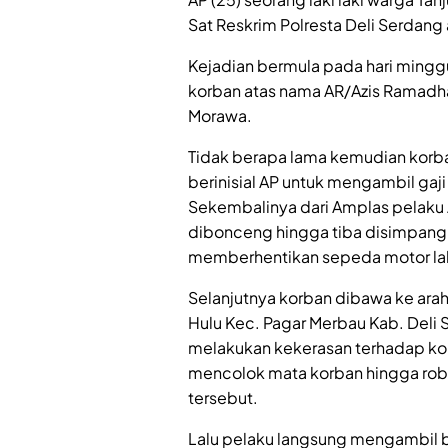
Sat Reskrim Polresta Deli Serdan
Kejadian bermula pada hari minggu 
korban atas nama AR/Azis Ramadh
Morawa.
Tidak berapa lama kemudian korba
berinisial AP untuk mengambil gaj
Sekembalinya dari Amplas pelaku
dibonceng hingga tiba disimpang
memberhentikan sepeda motor lal
Selanjutnya korban dibawa ke ara
Hulu Kec. Pagar Merbau Kab. Deli 
melakukan kekerasan terhadap ko
mencolok mata korban hingga robe
tersebut.
Lalu pelaku langsung mengambil 