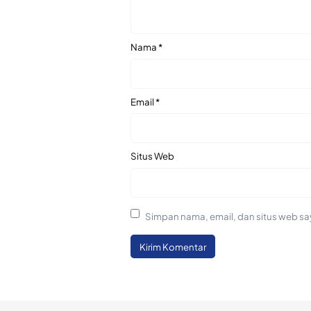
Nama
*
Email
*
Situs Web
Simpan nama, email, dan situs web sa