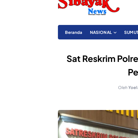
Beranda
NASIONAL
SUMU
Sat Reskrim Polr
Pe
Oleh
Yoel