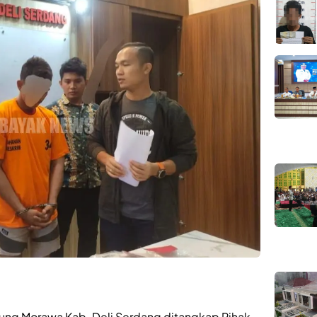
anjung Morawa Kab. Deli Serdang ditangkap Pihak