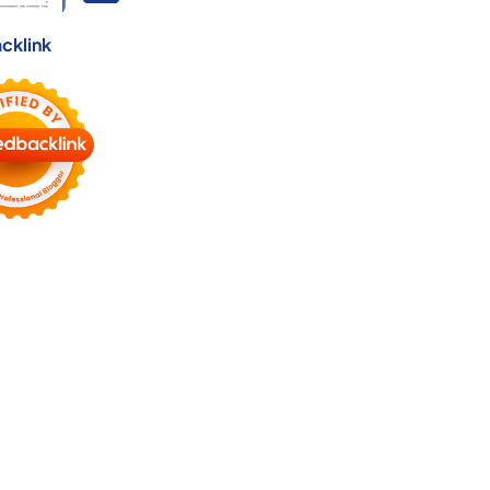
cklink