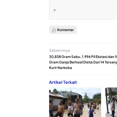
=
Komentar
Sebelumnya
30,838 Gram Sabu, 1.996 Pil Ekstasi dan 
Gram Ganja Berhasil Disita Dari 14 Tersan
Kurir Narkoba
Artikel Terkait