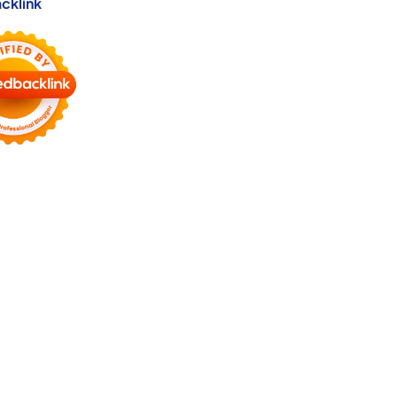
cklink