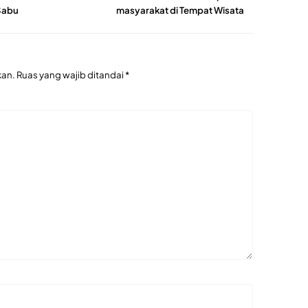
Sabu
masyarakat di Tempat Wisata
kan.
Ruas yang wajib ditandai
*