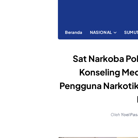
Beranda
NASIONAL
SUMU
Sat Narkoba Pol
Konseling Me
Pengguna Narkotik
Oleh
Yoel Pas