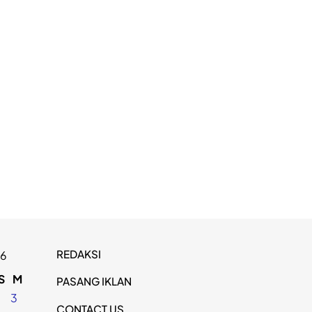
REDAKSI
26
S
M
PASANG IKLAN
2
3
CONTACT US