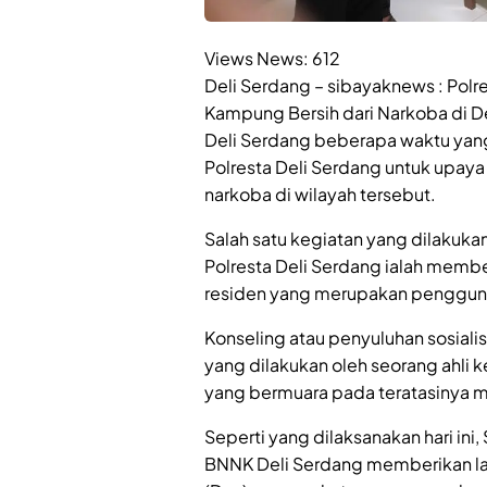
Views News:
612
Deli Serdang – sibayaknews : Polr
Kampung Bersih dari Narkoba di 
Deli Serdang beberapa waktu yang 
Polresta Deli Serdang untuk upa
narkoba di wilayah tersebut.
Salah satu kegiatan yang dilakukan
Polresta Deli Serdang ialah membe
residen yang merupakan pengguna 
Konseling atau penyuluhan sosialis
yang dilakukan oleh seorang ahli
yang bermuara pada teratasinya m
Seperti yang dilaksanakan hari ini
BNNK Deli Serdang memberikan lay