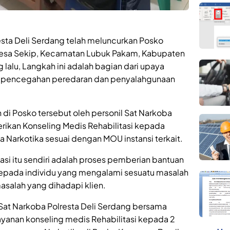
esta Deli Serdang telah meluncurkan Posko
Desa Sekip, Kecamatan Lubuk Pakam, Kabupaten
lalu, Langkah ini adalah bagian dari upaya
ya pencegahan peredaran dan penyalahgunaan
 di Posko tersebut oleh personil Sat Narkoba
rikan Konseling Medis Rehabilitasi kepada
Narkotika sesuai dengan MOU instansi terkait.
asi itu sendiri adalah proses pemberian bantuan
 kepada individu yang mengalami sesuatu masalah
asalah yang dihadapi klien.
, Sat Narkoba Polresta Deli Serdang bersama
anan konseling medis Rehabilitasi kepada 2