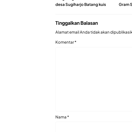
desa Sugiharjo Batang kuis
Gram 
Tinggalkan Balasan
Alamat email Anda tidak akan dipublikasi
Komentar
*
Nama
*