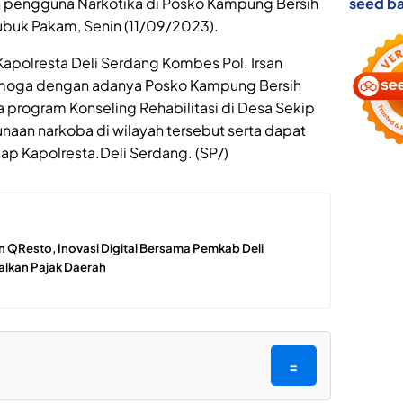
seed ba
 pengguna Narkotika di Posko Kampung Bersih
ubuk Pakam, Senin (11/09/2023).
 Kapolresta Deli Serdang Kombes Pol. Irsan
semoga dengan adanya Posko Kampung Bersih
 program Konseling Rehabilitasi di Desa Sekip
an narkoba di wilayah tersebut serta dapat
ap Kapolresta.Deli Serdang. (SP/)
 QResto, Inovasi Digital Bersama Pemkab Deli
lkan Pajak Daerah
=