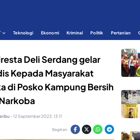
T
Teknologi
Ekonomi
Kriminal
Politik
Pertanian
resta Deli Serdang gelar
dis Kepada Masyarakat
a di Posko Kampung Bersih
Narkoba
aribu
-
12 September 2023, 13:11
Bagikan: