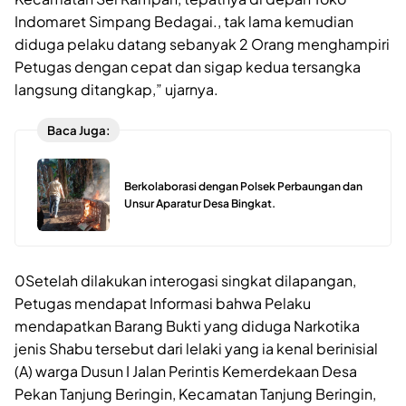
Indomaret Simpang Bedagai., tak lama kemudian
diduga pelaku datang sebanyak 2 Orang menghampiri
Petugas dengan cepat dan sigap kedua tersangka
langsung ditangkap,” ujarnya.
Baca Juga:
Berkolaborasi dengan Polsek Perbaungan dan
Unsur Aparatur Desa Bingkat.
0Setelah dilakukan interogasi singkat dilapangan,
Petugas mendapat Informasi bahwa Pelaku
mendapatkan Barang Bukti yang diduga Narkotika
jenis Shabu tersebut dari lelaki yang ia kenal berinisial
(A) warga Dusun I Jalan Perintis Kemerdekaan Desa
Pekan Tanjung Beringin, Kecamatan Tanjung Beringin,