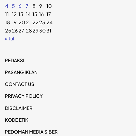
4
5
6
7
8
9
10
11
12
13
14
15
16
17
18
19
20
21
22
23
24
25
26
27
28
29
30
31
« Jul
REDAKSI
PASANG IKLAN
CONTACT US
PRIVACY POLICY
DISCLAIMER
KODE ETIK
PEDOMAN MEDIA SIBER