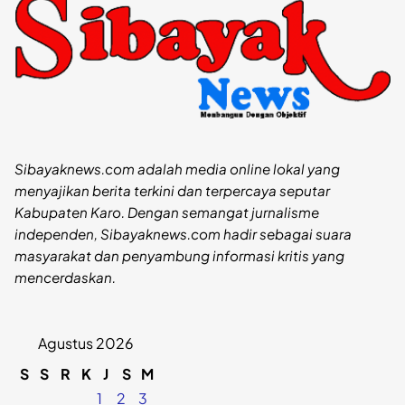
Sibayaknews.com adalah media online lokal yang
menyajikan berita terkini dan terpercaya seputar
Kabupaten Karo. Dengan semangat jurnalisme
independen, Sibayaknews.com hadir sebagai suara
masyarakat dan penyambung informasi kritis yang
mencerdaskan.
Agustus 2026
S
S
R
K
J
S
M
1
2
3