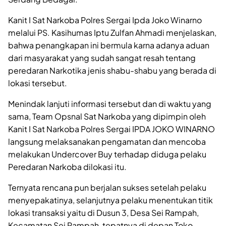
Kanit I Sat Narkoba Polres Sergai Ipda Joko Winarno
melalui PS. Kasihumas Iptu Zulfan Ahmadi menjelaskan,
bahwa penangkapan ini bermula karna adanya aduan
dari masyarakat yang sudah sangat resah tentang
peredaran Narkotika jenis shabu-shabu yang berada di
lokasi tersebut.
Menindak lanjuti informasi tersebut dan di waktu yang
sama, Team Opsnal Sat Narkoba yang dipimpin oleh
Kanit I Sat Narkoba Polres Sergai IPDA JOKO WINARNO
langsung melaksanakan pengamatan dan mencoba
melakukan Undercover Buy terhadap diduga pelaku
Peredaran Narkoba dilokasi itu.
Ternyata rencana pun berjalan sukses setelah pelaku
menyepakatinya, selanjutnya pelaku menentukan titik
lokasi transaksi yaitu di Dusun 3, Desa Sei Rampah,
Kecamatan Sei Rampah, tepatnya di depan Toko