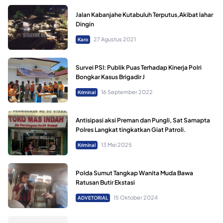
Jalan Kabanjahe Kutabuluh Terputus,Akibat lahar
Dingin
27 Agustus 2021
Karo
Survei PSI: Publik Puas Terhadap Kinerja Polri
Bongkar Kasus Brigadir J
16 September 2022
Kriminal
Antisipasi aksi Preman dan Pungli, Sat Samapta
Polres Langkat tingkatkan Giat Patroli.
13 Mei 2025
Kriminal
Polda Sumut Tangkap Wanita Muda Bawa
Ratusan Butir Ekstasi
15 Oktober 2024
ADVETORIAL