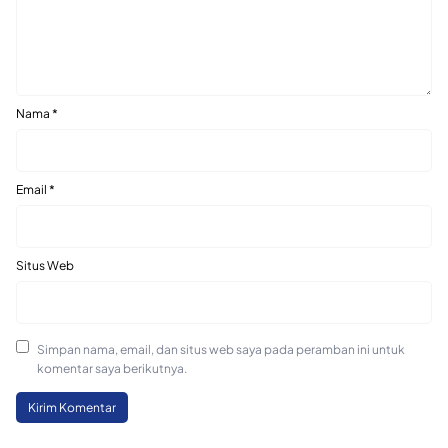
Nama
*
Email
*
Situs Web
Simpan nama, email, dan situs web saya pada peramban ini untuk
komentar saya berikutnya.