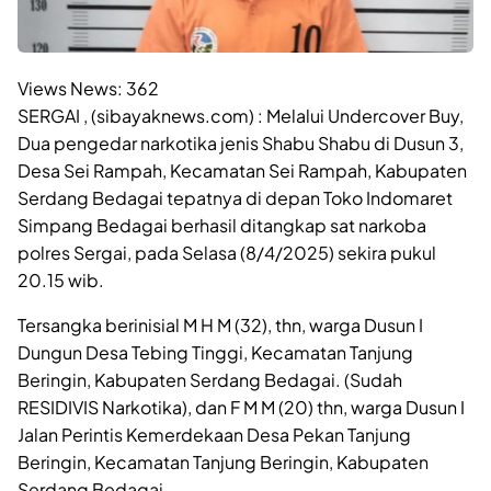
Views News:
362
SERGAI , (sibayaknews.com) : Melalui Undercover Buy,
Dua pengedar narkotika jenis Shabu Shabu di Dusun 3,
Desa Sei Rampah, Kecamatan Sei Rampah, Kabupaten
Serdang Bedagai tepatnya di depan Toko Indomaret
Simpang Bedagai berhasil ditangkap sat narkoba
polres Sergai, pada Selasa (8/4/2025) sekira pukul
20.15 wib.
Tersangka berinisial M H M (32), thn, warga Dusun I
Dungun Desa Tebing Tinggi, Kecamatan Tanjung
Beringin, Kabupaten Serdang Bedagai. (Sudah
RESIDIVIS Narkotika), dan F M M (20) thn, warga Dusun I
Jalan Perintis Kemerdekaan Desa Pekan Tanjung
Beringin, Kecamatan Tanjung Beringin, Kabupaten
Serdang Bedagai.