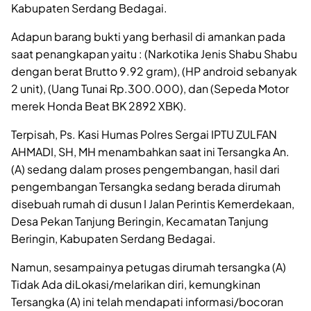
Kabupaten Serdang Bedagai.
Adapun barang bukti yang berhasil di amankan pada
saat penangkapan yaitu : (Narkotika Jenis Shabu Shabu
dengan berat Brutto 9.92 gram), (HP android sebanyak
2 unit), (Uang Tunai Rp.300.000), dan (Sepeda Motor
merek Honda Beat BK 2892 XBK).
Terpisah, Ps. Kasi Humas Polres Sergai IPTU ZULFAN
AHMADI, SH, MH menambahkan saat ini Tersangka An.
(A) sedang dalam proses pengembangan, hasil dari
pengembangan Tersangka sedang berada dirumah
disebuah rumah di dusun I Jalan Perintis Kemerdekaan,
Desa Pekan Tanjung Beringin, Kecamatan Tanjung
Beringin, Kabupaten Serdang Bedagai.
Namun, sesampainya petugas dirumah tersangka (A)
Tidak Ada diLokasi/melarikan diri, kemungkinan
Tersangka (A) ini telah mendapati informasi/bocoran