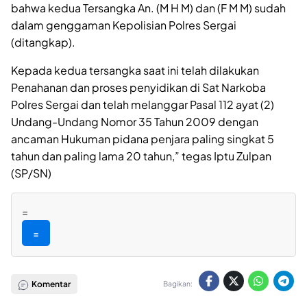
bahwa kedua Tersangka An. (M H M) dan (F M M) sudah
dalam genggaman Kepolisian Polres Sergai
(ditangkap).
Kepada kedua tersangka saat ini telah dilakukan
Penahanan dan proses penyidikan di Sat Narkoba
Polres Sergai dan telah melanggar Pasal 112 ayat (2)
Undang-Undang Nomor 35 Tahun 2009 dengan
ancaman Hukuman pidana penjara paling singkat 5
tahun dan paling lama 20 tahun,” tegas Iptu Zulpan
(SP/SN)
=
=
Komentar
Bagikan: