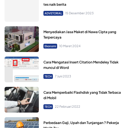
tes naik berita
15 Desember 2023
ADVETORIAL
Menyediakan Jasa Maket di Nawa Cipta yang
Terpercaya
10 Maret 2024
Ekonomi
Cara Mengatasi Insert Citation Mendeley Tidak
muncul di Word
7 Juni 2023
TECH
Cara Memperbaiki Flashdisk yang Tidak Terbaca
di Mobil
22 Februari 2022
TECH
Perbedaan Gaji, Upah dan Tunjangan ? Pekerja