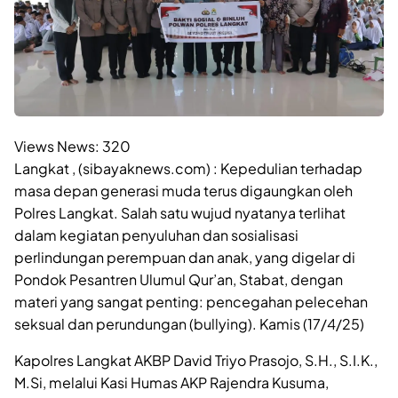
Views News:
320
Langkat , (sibayaknews.com) : Kepedulian terhadap
masa depan generasi muda terus digaungkan oleh
Polres Langkat. Salah satu wujud nyatanya terlihat
dalam kegiatan penyuluhan dan sosialisasi
perlindungan perempuan dan anak, yang digelar di
Pondok Pesantren Ulumul Qur’an, Stabat, dengan
materi yang sangat penting: pencegahan pelecehan
seksual dan perundungan (bullying). Kamis (17/4/25)
Kapolres Langkat AKBP David Triyo Prasojo, S.H., S.I.K.,
M.Si, melalui Kasi Humas AKP Rajendra Kusuma,