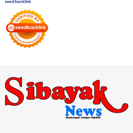
seed backlink