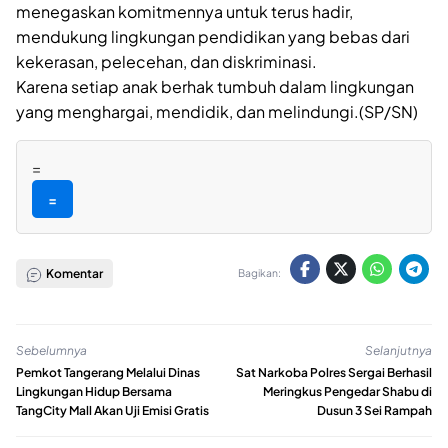
menegaskan komitmennya untuk terus hadir,
mendukung lingkungan pendidikan yang bebas dari
kekerasan, pelecehan, dan diskriminasi.
Karena setiap anak berhak tumbuh dalam lingkungan
yang menghargai, mendidik, dan melindungi.(SP/SN)
=
=
Komentar
Bagikan:
Sebelumnya
Selanjutnya
Pemkot Tangerang Melalui Dinas
Sat Narkoba Polres Sergai Berhasil
Lingkungan Hidup Bersama
Meringkus Pengedar Shabu di
TangCity Mall Akan Uji Emisi Gratis
Dusun 3 Sei Rampah