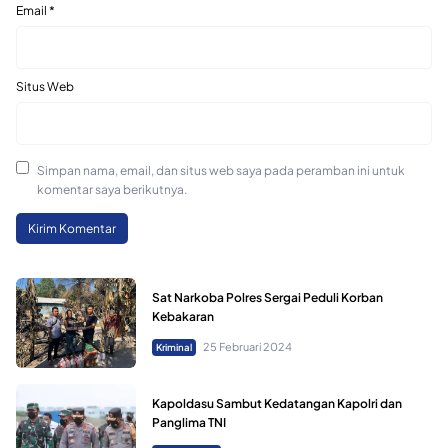
Email
*
Situs Web
Simpan nama, email, dan situs web saya pada peramban ini untuk
komentar saya berikutnya.
Sat Narkoba Polres Sergai Peduli Korban
Kebakaran
25 Februari 2024
Kriminal
Kapoldasu Sambut Kedatangan Kapolri dan
Panglima TNI