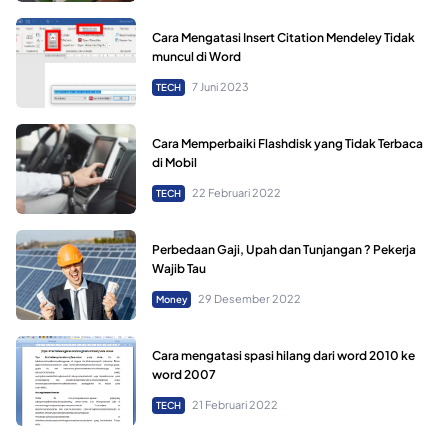
Cara Mengatasi Insert Citation Mendeley Tidak
muncul di Word
7 Juni 2023
TECH
Cara Memperbaiki Flashdisk yang Tidak Terbaca
di Mobil
22 Februari 2022
TECH
Perbedaan Gaji, Upah dan Tunjangan ? Pekerja
Wajib Tau
29 Desember 2022
Money
Cara mengatasi spasi hilang dari word 2010 ke
word 2007
21 Februari 2022
TECH