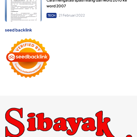
Cara mengatasi spasi hilang dari word 2010 ke
word 2007
21 Februari 2022
TECH
seed backlink