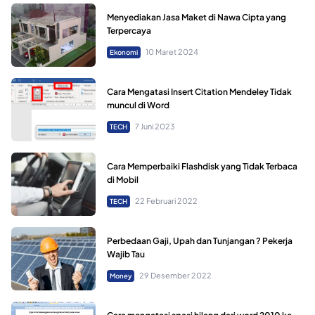
Menyediakan Jasa Maket di Nawa Cipta yang
Terpercaya
10 Maret 2024
Ekonomi
Cara Mengatasi Insert Citation Mendeley Tidak
muncul di Word
7 Juni 2023
TECH
Cara Memperbaiki Flashdisk yang Tidak Terbaca
di Mobil
22 Februari 2022
TECH
Perbedaan Gaji, Upah dan Tunjangan ? Pekerja
Wajib Tau
29 Desember 2022
Money