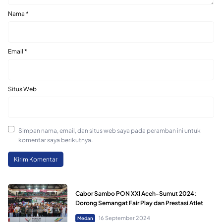
Nama
*
Email
*
Situs Web
Simpan nama, email, dan situs web saya pada peramban ini untuk
komentar saya berikutnya.
Cabor Sambo PON XXI Aceh-Sumut 2024:
Dorong Semangat Fair Play dan Prestasi Atlet
16 September 2024
Medan