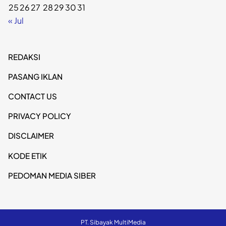
25
26
27
28
29
30
31
« Jul
REDAKSI
PASANG IKLAN
CONTACT US
PRIVACY POLICY
DISCLAIMER
KODE ETIK
PEDOMAN MEDIA SIBER
PT. Sibayak MultiMedia