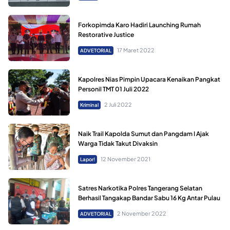
Forkopimda Karo Hadiri Launching Rumah
Restorative Justice
17 Maret 2022
ADVETORIAL
Kapolres Nias Pimpin Upacara Kenaikan Pangkat
Personil TMT 01 Juli 2022
2 Juli 2022
Kriminal
Naik Trail Kapolda Sumut dan Pangdam I Ajak
Warga Tidak Takut Divaksin
12 November 2021
Lapor!
Satres Narkotika Polres Tangerang Selatan
Berhasil Tangakap Bandar Sabu 16 Kg Antar Pulau
2 November 2022
ADVETORIAL