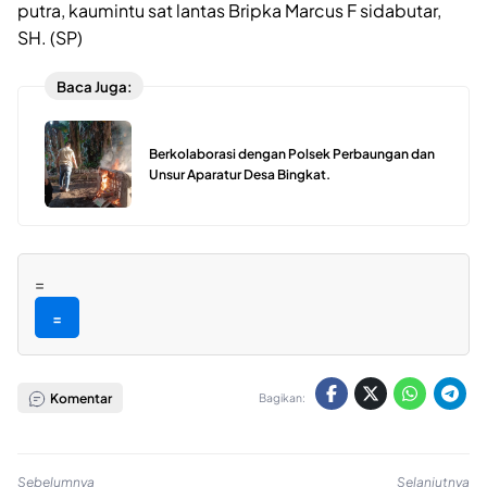
putra, kaumintu sat lantas Bripka Marcus F sidabutar,
SH. (SP)
Baca Juga:
Berkolaborasi dengan Polsek Perbaungan dan
Unsur Aparatur Desa Bingkat.
=
=
Komentar
Bagikan:
Sebelumnya
Selanjutnya