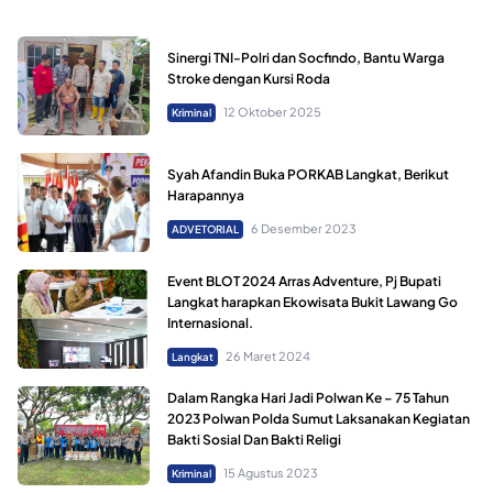
Sinergi TNI-Polri dan Socfindo, Bantu Warga
Stroke dengan Kursi Roda
12 Oktober 2025
Kriminal
Syah Afandin Buka PORKAB Langkat, Berikut
Harapannya
6 Desember 2023
ADVETORIAL
Event BLOT 2024 Arras Adventure, Pj Bupati
Langkat harapkan Ekowisata Bukit Lawang Go
Internasional.
26 Maret 2024
Langkat
Dalam Rangka Hari Jadi Polwan Ke – 75 Tahun
2023 Polwan Polda Sumut Laksanakan Kegiatan
Bakti Sosial Dan Bakti Religi
15 Agustus 2023
Kriminal