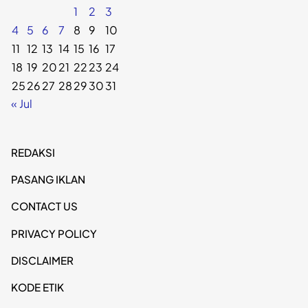
1
2
3
4
5
6
7
8
9
10
11
12
13
14
15
16
17
18
19
20
21
22
23
24
25
26
27
28
29
30
31
« Jul
REDAKSI
PASANG IKLAN
CONTACT US
PRIVACY POLICY
DISCLAIMER
KODE ETIK