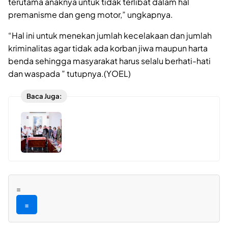
terutama anaknya untuk tidak terlibat dalam hal
premanisme dan geng motor,” ungkapnya.
“Hal ini untuk menekan jumlah kecelakaan dan jumlah
kriminalitas agar tidak ada korban jiwa maupun harta
benda sehingga masyarakat harus selalu berhati-hati
dan waspada ” tutupnya.(YOEL)
Baca Juga:
=
=