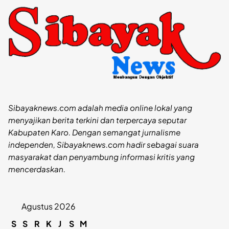
Sibayaknews.com adalah media online lokal yang
menyajikan berita terkini dan terpercaya seputar
Kabupaten Karo. Dengan semangat jurnalisme
independen, Sibayaknews.com hadir sebagai suara
masyarakat dan penyambung informasi kritis yang
mencerdaskan.
Agustus 2026
S
S
R
K
J
S
M