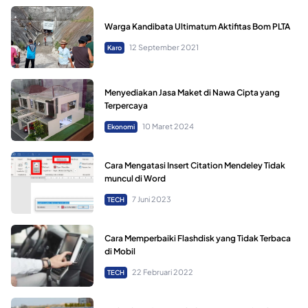
Warga Kandibata Ultimatum Aktifitas Bom PLTA
12 September 2021
Karo
Menyediakan Jasa Maket di Nawa Cipta yang
Terpercaya
10 Maret 2024
Ekonomi
Cara Mengatasi Insert Citation Mendeley Tidak
muncul di Word
7 Juni 2023
TECH
Cara Memperbaiki Flashdisk yang Tidak Terbaca
di Mobil
22 Februari 2022
TECH