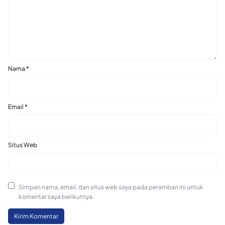
Nama
*
Email
*
Situs Web
Simpan nama, email, dan situs web saya pada peramban ini untuk
komentar saya berikutnya.