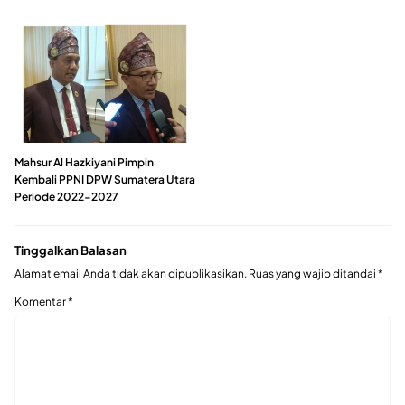
Mahsur Al Hazkiyani Pimpin
Kembali PPNI DPW Sumatera Utara
Periode 2022-2027
Tinggalkan Balasan
Alamat email Anda tidak akan dipublikasikan.
Ruas yang wajib ditandai
*
Komentar
*