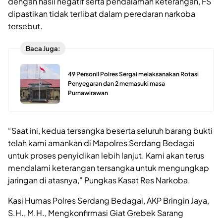
dengan hasil negatif serta pendalaman keterangan, FS
dipastikan tidak terlibat dalam peredaran narkoba
tersebut.
Baca Juga:
49 Personil Polres Sergai melaksanakan Rotasi
Penyegaran dan 2 memasuki masa
Purnawirawan
“Saat ini, kedua tersangka beserta seluruh barang bukti
telah kami amankan di Mapolres Serdang Bedagai
untuk proses penyidikan lebih lanjut. Kami akan terus
mendalami keterangan tersangka untuk mengungkap
jaringan di atasnya,” Pungkas Kasat Res Narkoba.
Kasi Humas Polres Serdang Bedagai, AKP Bringin Jaya,
S.H., M.H., Mengkonfirmasi Giat Grebek Sarang