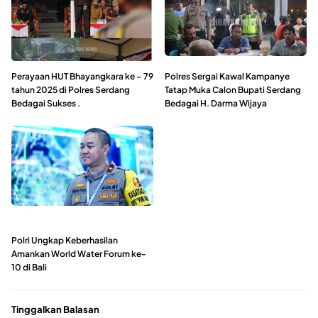
Perayaan HUT Bhayangkara ke – 79
Polres Sergai Kawal Kampanye
tahun 2025 di Polres Serdang
Tatap Muka Calon Bupati Serdang
Bedagai Sukses .
Bedagai H. Darma Wijaya
Polri Ungkap Keberhasilan
Amankan World Water Forum ke-
10 di Bali
Tinggalkan Balasan