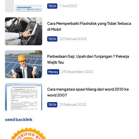
7 Juni 2023
TECH
Cara Memperbaiki Flashdisk yang Tidak Terbaca
di Mobil
22 Februari 2022
TECH
Perbedaan Gaji, Upah dan Tunjangan ? Pekerja
Wajib Tau
29 Desember 2022
Money
Cara mengatasi spasi hilang dari word 2010 ke
word 2007
21 Februari 2022
TECH
seed backlink