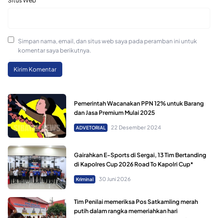
Situs Web
Simpan nama, email, dan situs web saya pada peramban ini untuk
komentar saya berikutnya.
Pemerintah Wacanakan PPN 12% untuk Barang
dan Jasa Premium Mulai 2025
22 Desember 2024
ADVETORIAL
Gairahkan E-Sports di Sergai, 13 Tim Bertanding
di Kapolres Cup 2026 Road To Kapolri Cup*
30 Juni 2026
Kriminal
Tim Penilai memeriksa Pos Satkamling merah
putih dalam rangka memeriahkan hari