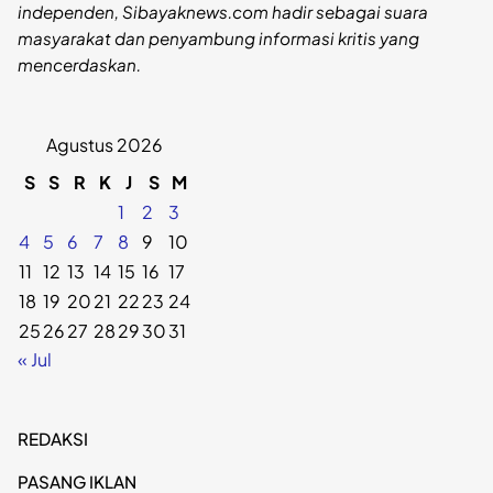
independen, Sibayaknews.com hadir sebagai suara
masyarakat dan penyambung informasi kritis yang
mencerdaskan.
Agustus 2026
S
S
R
K
J
S
M
1
2
3
4
5
6
7
8
9
10
11
12
13
14
15
16
17
18
19
20
21
22
23
24
25
26
27
28
29
30
31
« Jul
REDAKSI
PASANG IKLAN