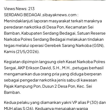
Views News:
213
SERDANG BEDAGAI ,sibayaknews.com :
Menindaklanjuti laporan masyarakat terkait maraknya
peredaran narkotika di Desa Pon, Kecamatan Sei
Bamban, Kabupaten Serdang Bedagai, Satuan Reserse
Narkoba Polres Serdang Bedagai melakukan tindakan
tegas melalui operasi Gerebek Sarang Narkoba (GSN),
Kamis (21/5/2026).
Kegiatan dipimpin langsung oleh Kasat Narkoba Polres
Sergai, AKP Erikson David, S.H., M.H., petugas berhasil
mengamankan dua orang pria yang diduga berperan
sebagai pengedar narkotika jenis sabu di kawasan
Pajak Kampung Pon, Dusun 2 Desa Pon, Kec. Sei
Bamban.
Kedua pelaku yang diamankan yakni VP alias P (30) dan
MUH alias S (26). Keduanya merupakan warga