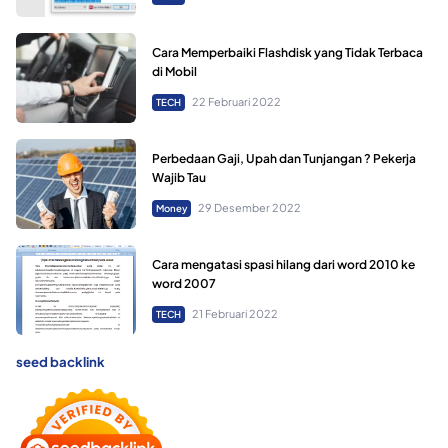
Cara Memperbaiki Flashdisk yang Tidak Terbaca
di Mobil
22 Februari 2022
TECH
Perbedaan Gaji, Upah dan Tunjangan ? Pekerja
Wajib Tau
29 Desember 2022
Money
Cara mengatasi spasi hilang dari word 2010 ke
word 2007
21 Februari 2022
TECH
seed backlink