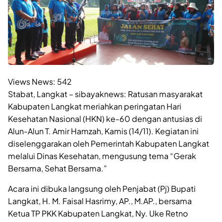
Views News:
542
Stabat, Langkat – sibayaknews: Ratusan masyarakat
Kabupaten Langkat meriahkan peringatan Hari
Kesehatan Nasional (HKN) ke-60 dengan antusias di
Alun-Alun T. Amir Hamzah, Kamis (14/11). Kegiatan ini
diselenggarakan oleh Pemerintah Kabupaten Langkat
melalui Dinas Kesehatan, mengusung tema “Gerak
Bersama, Sehat Bersama.”
Acara ini dibuka langsung oleh Penjabat (Pj) Bupati
Langkat, H. M. Faisal Hasrimy, AP., M.AP., bersama
Ketua TP PKK Kabupaten Langkat, Ny. Uke Retno