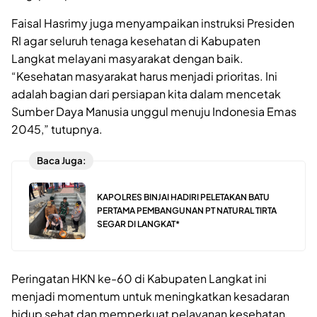
Faisal Hasrimy juga menyampaikan instruksi Presiden
RI agar seluruh tenaga kesehatan di Kabupaten
Langkat melayani masyarakat dengan baik.
“Kesehatan masyarakat harus menjadi prioritas. Ini
adalah bagian dari persiapan kita dalam mencetak
Sumber Daya Manusia unggul menuju Indonesia Emas
2045,” tutupnya.
Baca Juga:
KAPOLRES BINJAI HADIRI PELETAKAN BATU
PERTAMA PEMBANGUNAN PT NATURAL TIRTA
SEGAR DI LANGKAT*
Peringatan HKN ke-60 di Kabupaten Langkat ini
menjadi momentum untuk meningkatkan kesadaran
hidup sehat dan memperkuat pelayanan kesehatan