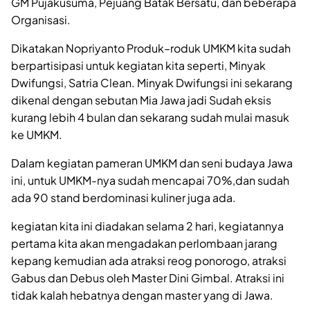
GM Pujakusuma, Pejuang Batak Bersatu, dan beberapa
Organisasi.
Dikatakan Nopriyanto Produk–roduk UMKM kita sudah
berpartisipasi untuk kegiatan kita seperti, Minyak
Dwifungsi, Satria Clean. Minyak Dwifungsi ini sekarang
dikenal dengan sebutan Mia Jawa jadi Sudah eksis
kurang lebih 4 bulan dan sekarang sudah mulai masuk
ke UMKM.
Dalam kegiatan pameran UMKM dan seni budaya Jawa
ini, untuk UMKM-nya sudah mencapai 70%,dan sudah
ada 90 stand berdominasi kuliner juga ada.
kegiatan kita ini diadakan selama 2 hari, kegiatannya
pertama kita akan mengadakan perlombaan jarang
kepang kemudian ada atraksi reog ponorogo, atraksi
Gabus dan Debus oleh Master Dini Gimbal. Atraksi ini
tidak kalah hebatnya dengan master yang di Jawa.