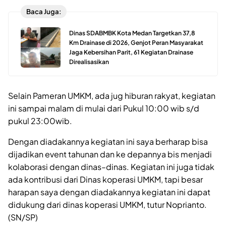
Baca Juga:
Dinas SDABMBK Kota Medan Targetkan 37,8
Km Drainase di 2026, Genjot Peran Masyarakat
Jaga Kebersihan Parit, 61 Kegiatan Drainase
Direalisasikan
Selain Pameran UMKM, ada jug hiburan rakyat, kegiatan
ini sampai malam di mulai dari Pukul 10:00 wib s/d
pukul 23:00wib.
Dengan diadakannya kegiatan ini saya berharap bisa
dijadikan event tahunan dan ke depannya bis menjadi
kolaborasi dengan dinas–dinas. Kegiatan ini juga tidak
ada kontribusi dari Dinas koperasi UMKM, tapi besar
harapan saya dengan diadakannya kegiatan ini dapat
didukung dari dinas koperasi UMKM, tutur Noprianto.
(SN/SP)