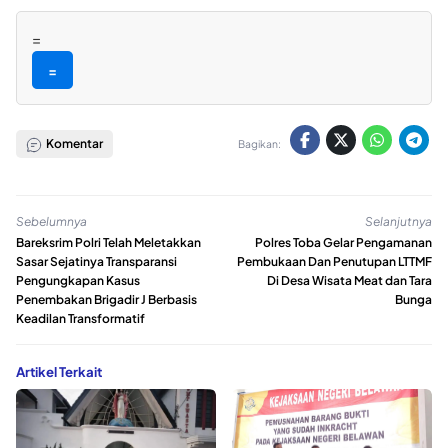
=
=
Komentar
Bagikan:
Sebelumnya
Selanjutnya
Bareksrim Polri Telah Meletakkan
Polres Toba Gelar Pengamanan
Sasar Sejatinya Transparansi
Pembukaan Dan Penutupan LTTMF
Pengungkapan Kasus
Di Desa Wisata Meat dan Tara
Penembakan Brigadir J Berbasis
Bunga
Keadilan Transformatif
Artikel Terkait