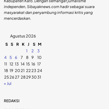
Kabupaten Karo. Dengan semangat jurnalisme
independen, Sibayaknews.com hadir sebagai suara
masyarakat dan penyambung informasi kritis yang
mencerdaskan.
Agustus 2026
S
S
R
K
J
S
M
1
2
3
4
5
6
7
8
9
10
11
12
13
14
15
16
17
18
19
20
21
22
23
24
25
26
27
28
29
30
31
« Jul
REDAKSI