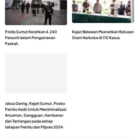
Polda Sumut Kerahkan 4.240
Kajari Belawan Musnahkan Ratusan
Personil dalam Pengamanan
Gram Narkoba di 110 Kasus
Paskah
Jaksa Daring, Kejati Sumut, Posko
Pemilu Hadir Untuk Meminimalisasi
Ancaman, Gangguan, Hambatan
dan Tantangan pada setiap
tahapan Pemilu dan Pilpres 2024