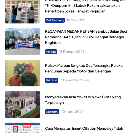
TNI/Denpom I/I-3 Lubuk Pakam Laksanakan
Penertiban Lokasi Tempat Perjudian
15 Mei 2022
Deli Serdang
KECAMATAN MEDAN PETISAH Sambut Bulan Suci
Ramadha 1447H ,Tahun 2026 Dengan Berbagai
Kegiatan
15 Februari 2026
Medan
Polsek Marbau Tangkap Dua Tersangka Pelaku
Pencurian Sepeda Motor dan Celengan
3 Desember 2024
Kriminal
Menyediakan Jasa Maket di Nawa Cipta yang
Terpercaya
10 Maret 2024
Ekonomi
Cara Mengatasi Insert Citation Mendeley Tidak