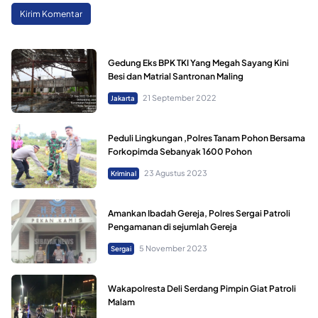
Gedung Eks BPK TKI Yang Megah Sayang Kini
Besi dan Matrial Santronan Maling
21 September 2022
Jakarta
Peduli Lingkungan ,Polres Tanam Pohon Bersama
Forkopimda Sebanyak 1600 Pohon
23 Agustus 2023
Kriminal
Amankan Ibadah Gereja, Polres Sergai Patroli
Pengamanan di sejumlah Gereja
5 November 2023
Sergai
Wakapolresta Deli Serdang Pimpin Giat Patroli
Malam