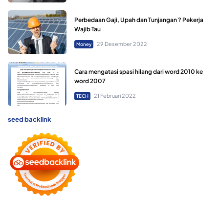
Perbedaan Gaji, Upah dan Tunjangan ? Pekerja
Wajib Tau
29 Desember 2022
Money
Cara mengatasi spasi hilang dari word 2010 ke
word 2007
21 Februari 2022
TECH
seed backlink