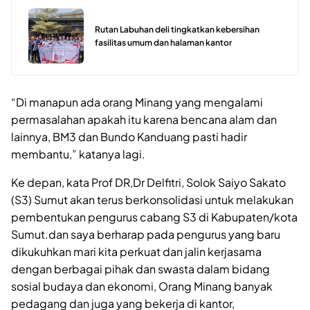
Rutan Labuhan deli tingkatkan kebersihan
fasilitas umum dan halaman kantor
“Di manapun ada orang Minang yang mengalami
permasalahan apakah itu karena bencana alam dan
lainnya, BM3 dan Bundo Kanduang pasti hadir
membantu,” katanya lagi.
Ke depan, kata Prof DR,Dr Delfitri, Solok Saiyo Sakato
(S3) Sumut akan terus berkonsolidasi untuk melakukan
pembentukan pengurus cabang S3 di Kabupaten/kota
Sumut.dan saya berharap pada pengurus yang baru
dikukuhkan mari kita perkuat dan jalin kerjasama
dengan berbagai pihak dan swasta dalam bidang
sosial budaya dan ekonomi, Orang Minang banyak
pedagang dan juga yang bekerja di kantor,