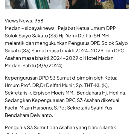
Views News:
958
Medan – sibayaknews : Pejabat Ketua Umum DPP
Solok Saiyo Sakato (S3) Hj. Yefni Delfitri SH,MH
melantik dan mengukuhkan Pengurus DPD Solok Saiyo
Sakato (S3) Sumut masa bhakti 2024-2029 dan DPC
Asahan masa bhakti 2024-2029 di Hotel Madani
Medan, Sabtu (8/6/2024).
Kepengurusan DPD S3 Sumut dipimpin oleh Ketua
Umum Prof. DR,Dr Delfitri Munir, Sp. THT-KL (K),
Sekretaris Ir. Erpison Moeis MM,, Bendahara Hj. Herlina.
Sedangkan Kepengurusan DPC S3 Asahan diketuai
Fachri Mizan Harsono, S.Pd; Sekretaris Syafri Yus;
Bendahara Delvianto.
Pengurus S3 Sumut dan Asahan yang baru dilantik