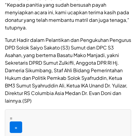
“Kepada panitia yang sudah bersusah payah
menyiapkan acara ini, kami ucapkan terima kasih pada
donatur yang telah membantu matril dan juga tenaga,”
tutupnya.
Turut Hadir dalam Pelantikan dan Pengukuhan Pengurus
DPD Solok Saiyo Sakato (S3) Sumut dan DPC S3
Asahan, yang bertema Basatu Mako Manjadi, yakni
Sekretaris DPRD Sumut Zulkifli, Anggota DPR RI Hj.
Dameria Sikumbang, Staf Ahli Bidang Pemerintahan
Hukum dan Politik Pemkab Solok Syafruddin, Ketua
BM3 Sumut Syahruddin Ali, Ketua IKA Unand Dr. Yulizar,
Direktur RS Columbia Asia Medan Dr. Evan Doni dan
lainnya.(SP)
=
=