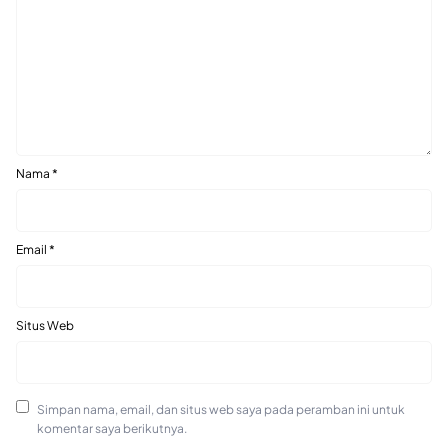
Nama
*
Email
*
Situs Web
Simpan nama, email, dan situs web saya pada peramban ini untuk
komentar saya berikutnya.