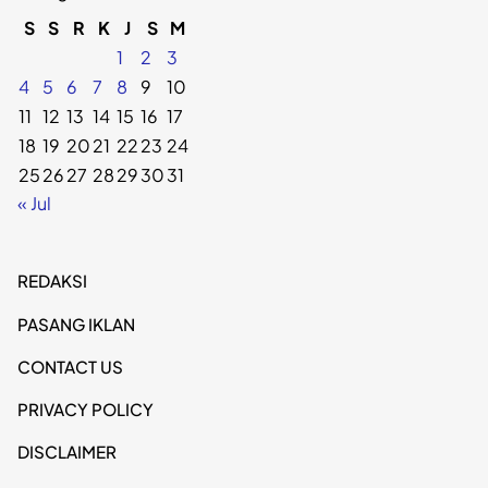
S
S
R
K
J
S
M
1
2
3
4
5
6
7
8
9
10
11
12
13
14
15
16
17
18
19
20
21
22
23
24
25
26
27
28
29
30
31
« Jul
REDAKSI
PASANG IKLAN
CONTACT US
PRIVACY POLICY
DISCLAIMER