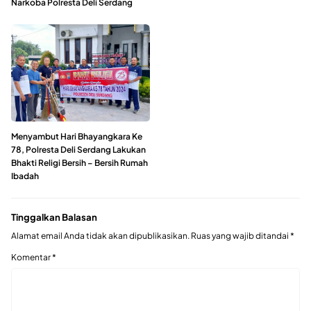
Narkoba Polresta Deli Serdang
Menyambut Hari Bhayangkara Ke
78, Polresta Deli Serdang Lakukan
Bhakti Religi Bersih – Bersih Rumah
Ibadah
Tinggalkan Balasan
Alamat email Anda tidak akan dipublikasikan.
Ruas yang wajib ditandai
*
Komentar
*