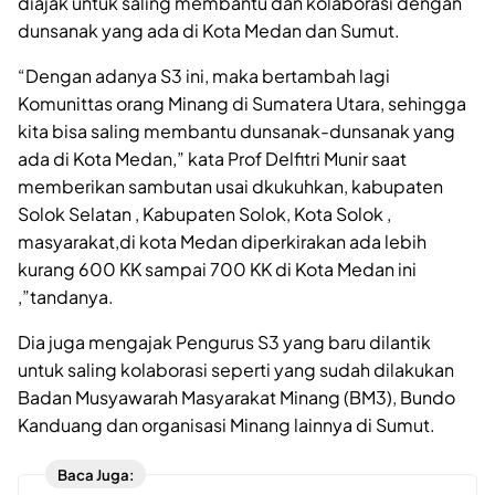
diajak untuk saling membantu dan kolaborasi dengan
dunsanak yang ada di Kota Medan dan Sumut.
“Dengan adanya S3 ini, maka bertambah lagi
Komunittas orang Minang di Sumatera Utara, sehingga
kita bisa saling membantu dunsanak-dunsanak yang
ada di Kota Medan,” kata Prof Delfitri Munir saat
memberikan sambutan usai dkukuhkan, kabupaten
Solok Selatan , Kabupaten Solok, Kota Solok ,
masyarakat,di kota Medan diperkirakan ada lebih
kurang 600 KK sampai 700 KK di Kota Medan ini
,”tandanya.
Dia juga mengajak Pengurus S3 yang baru dilantik
untuk saling kolaborasi seperti yang sudah dilakukan
Badan Musyawarah Masyarakat Minang (BM3), Bundo
Kanduang dan organisasi Minang lainnya di Sumut.
Baca Juga: