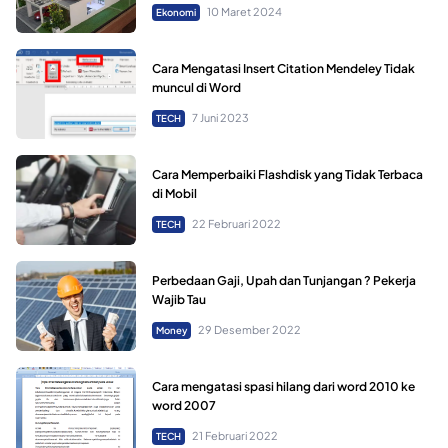
10 Maret 2024
Ekonomi
Cara Mengatasi Insert Citation Mendeley Tidak
muncul di Word
7 Juni 2023
TECH
Cara Memperbaiki Flashdisk yang Tidak Terbaca
di Mobil
22 Februari 2022
TECH
Perbedaan Gaji, Upah dan Tunjangan ? Pekerja
Wajib Tau
29 Desember 2022
Money
Cara mengatasi spasi hilang dari word 2010 ke
word 2007
21 Februari 2022
TECH