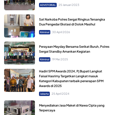
25 Januari 2023
ADVETORIAL
Sat Narkoba Polres Sergai Ringkus Tersangka
Dua Pengedar Ekstasi di Dolok Masihul
30 April 2026
Kriminal
Perayaan Mayday Bersama Serikat Buruh, Polres
Sergai Standby Amankan Kegiatan
19 Mei 2025
Kriminal
Hadiri SPM Awards 2024, Pj Bupati Langkat
Faisal Hasrimy Targetkan Langkat masuk
Kategori Kabupaten terbaik penerapan SPM
Awards di 2025
25 April 2024
Jakarta
Menyediakan Jasa Maket di Nawa Cipta yang
Terpercaya