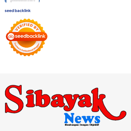
seed backlink