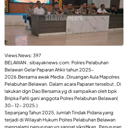
Views News:
397
BELAWAN . sibayaknews.com: Polres Pelabuhan
Belawan Gelar Paparan Ahkir tahun 2025-
2026.Bersama awak Media , Diruangan Aula Mapolres
Pelabuhan Belawan. Dalam acara Paparan tersebut , Di
lakukan dgn Dao Bersama yg di sampaikan oleh bpk
Bripka Fahli gani anggota Polres Pelabuhan Belawan(
30- 12- 2025.)
Sepanjang Tahun 2025, Jumlah Tindak Pidana yang
terjadi di Wilayah Hukum Polres Pelabuhan Belawan
mengalami penurunan yg sangat siknifikan , Penurunan