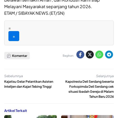
Melayani Masyarakat sepanjang tahun 2026.
ETAM / SIBAYAK NEWS.(ET/SN)
=
=
Komentar
Bagikan:
Sebelumnya
Selanjutnya
Kajatisu Gelar Pelantikan Asisten
Kapolresta Deli Serdang beserta
Intelijen dan Kajari Tebing Tinggi
Forkopimda Deli Serdang cek
situasi ibadah Gereja di Malam
Tahun Baru 2026
Artikel Terkait