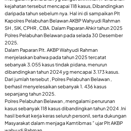
kejahatan tersebut mencapai 118 kasus, Dibandingkan
daripada tahun sebelum nya. Hal ini di sampaikan Plt
Kapolres Pelabuhan Belawan AKBP Wahyudi Rahman
SH , SIK, CPHR , CBA. Dalam Paparan Ahkir tahun 2025
Polres Pelabuhan Belawan pada selada 30 Desember
2025.
Dalam Paparan Plt. AKBP Wahyudi Rahman
menjelaskan bahwa pada tahun 2025 tercatat
sebanyak 3.055 kasus tindak pidana, menurun
dibandingkan tahun 2024 yg mencapai 3.173 kasus.
Dari jumlah tersebut , Polres Pelabuhan Belawan ,
berhasil menyelesaikan sebanyak 1. 436 kasus
sepanjang tahun 2025.
Polres Pelabuhan Belawan , mengalami penurunan
kasus sebanyak 118 kasus dibandingkan tahun 2024 .Ini
hasil berkat kerja keras seluruh personil, serta dukungan
Masyarakat dalam menjaga Kamtibmas ” ujar Plt AKBP
wahyudi Rahman .