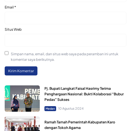
Email
*
Situs Web
Simpan nama, email, dan situs web saya pada peramban ini untuk
komentar saya berikutnya.
Pj. Bupati Langkat Faisal Hasrimy Terima
Penghargaan Nasional: Bukti Kolaborasi “Bubur
Pedas” Sukses
10 Agustus 2024
Medan
Ramah Tamah Pemerintah Kabupaten Karo
dengan Tokoh Agama