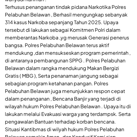
Terhusus penanganan tindak pidana Narkotika Polres
Pelabuhan Belawan , Berhasil mengungkap sebanyak
314 kasus Narkoba sepanjang Tahun 2025. Upaya
tersebut di lakukan sebagai Komitmen Polri dalam
memberantas Narkoba ,yg merusak Generasi penerus
bangsa. Polres Pelabuhan Belawan terus aktif
mendukung ,dan mensukseskan program pemerintah ,
di antaranya pembangunan SPPG . Polres Pelabuhan
Belawan dalam rangka mendukung Makan Bergizi
Gratis ( MBG ), Serta penanaman jangung sebagai
sebagian program ketahanan pangan. Polres
Pelabuhan Belawan juga menunjukkan respon cepat
dalam penanganan , Bencana Banjir yang terjadi di
wilayah hukum Polres Pelabuhan Belawan . Upaya itu di
lakukan melalui Evakuasi warga yang terdampsk. Serta
pengawalan Bantuan terhadap korban bencana.
Situasi Kantibmas di wilyah hukum Polres Pelabuhan
Belawan semakin Aman , dan Kondusif Kami siap