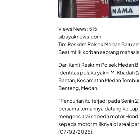
Views News:
515
sibayaknews.com
Tim Reskrim Polsek Medan Baru a
Beat milik korban seorang mahasis
Dari Kanit Reskrim Polsek Medan B
identitas pelaku yakni M. Khadafi (
Bantan, Kecamatan Medan Tembun
Benteng, Medan.
“Pencurian itu terjadi pada Senin 
bersama temannya datang ke Lap
mengendarai sepeda motor Honda 
sepeda motor miliknya di areal pa
(07/02/2025).