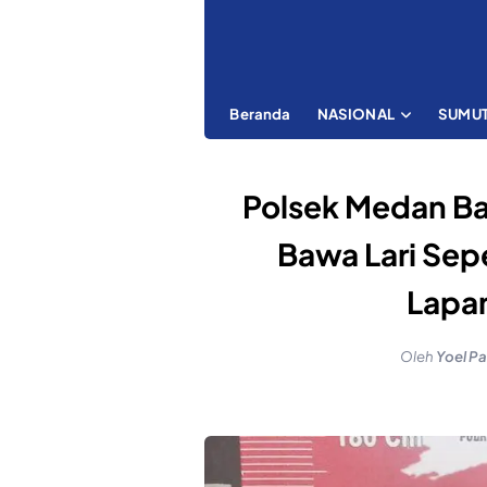
Beranda
NASIONAL
SUMU
Polsek Medan Ba
Bawa Lari Se
Lapa
Oleh
Yoel Pa