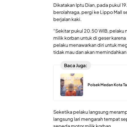
Dikatakan Iptu Dian, pada pukul 
berolahraga, pergi ke Lippo Mall
berjalan kaki.
“Sekitar pukul 20.50 WIB, pelak
milik korban untuk di geser karena
pelaku menawarkan diri untuk me
tidak mau dan akan memindahkan s
Baca Juga:
Polsek Medan Kota Ta
Seketika pelaku langsung meramp
langsung lari mengarah tempat s
sepeda motor milik korban.