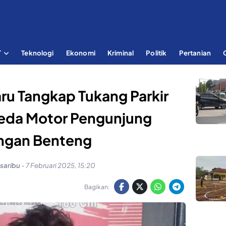
T
Teknologi
Ekonomi
Kriminal
Politik
Pertanian
ru Tangkap Tukang Parkir
peda Motor Pengunjung
ngan Benteng
saribu
-
7 Februari 2025, 15:20
Bagikan: