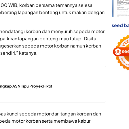
19.00 WIB, korban bersama temannya selesai
 seberang lapangan benteng untuk makan dengan
seed ba
u mendatangi korban dan menyuruh sepeda motor
 parkiran lapangan benteng mau tutup. Disitu
ggeserkan sepeda motor korban namun korban
endiri,” katanya.
ngkap ASN Tipu Proyek Fiktif
as kunci sepeda motor dari tangan korban dan
epeda motor korban serta membawa kabur