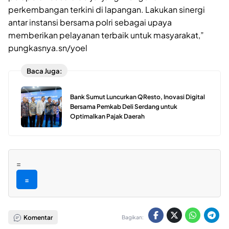
perkembangan terkini di lapangan. Lakukan sinergi
antar instansi bersama polri sebagai upaya
memberikan pelayanan terbaik untuk masyarakat,”
pungkasnya.sn/yoel
Baca Juga:
Bank Sumut Luncurkan QResto, Inovasi Digital
Bersama Pemkab Deli Serdang untuk
Optimalkan Pajak Daerah
=
=
Komentar
Bagikan: