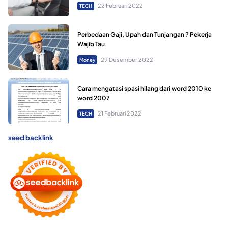
22 Februari 2022
TECH
Perbedaan Gaji, Upah dan Tunjangan ? Pekerja
Wajib Tau
29 Desember 2022
Money
Cara mengatasi spasi hilang dari word 2010 ke
word 2007
21 Februari 2022
TECH
seed backlink