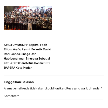
Ketua Umum DPP Bapera, Fadh
Elfouz Arafiq Resmi Melantik David
Roni Ganda Sinaga Dan
Habiburrahman Sinuraya Sebagai
Ketua DPD Dan Ketua Harian DPD
BAPERA Kota Medan
Tinggalkan Balasan
Alamat email Anda tidak akan dipublikasikan.
Ruas yang wajib ditandai
*
Komentar
*