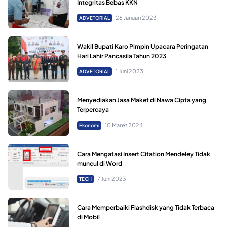
Integritas Bebas KKN
26 Januari 2023
ADVETORIAL
Wakil Bupati Karo Pimpin Upacara Peringatan
Hari Lahir Pancasila Tahun 2023
1 Juni 2023
ADVETORIAL
Menyediakan Jasa Maket di Nawa Cipta yang
Terpercaya
10 Maret 2024
Ekonomi
Cara Mengatasi Insert Citation Mendeley Tidak
muncul di Word
7 Juni 2023
TECH
Cara Memperbaiki Flashdisk yang Tidak Terbaca
di Mobil