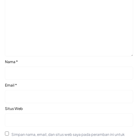
Nama
*
Email
*
Situs Web
Simpan nama, email, dan situs web saya pada peramban ini untuk