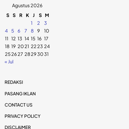
Agustus 2026
S
S
R
K
J
S
M
1
2
3
4
5
6
7
8
9
10
11
12
13
14
15
16
17
18
19
20
21
22
23
24
25
26
27
28
29
30
31
« Jul
REDAKSI
PASANG IKLAN
CONTACT US
PRIVACY POLICY
DISCLAIMER