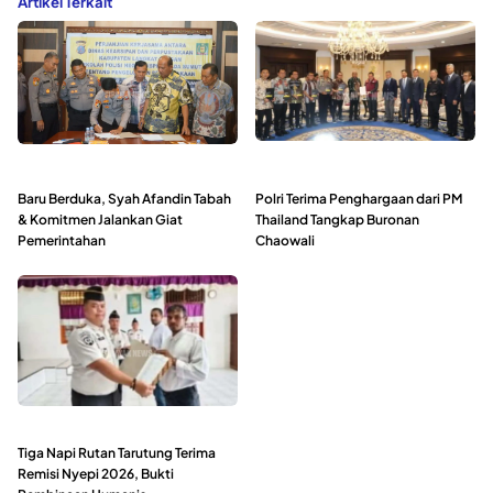
Artikel Terkait
Baru Berduka, Syah Afandin Tabah
Polri Terima Penghargaan dari PM
& Komitmen Jalankan Giat
Thailand Tangkap Buronan
Pemerintahan
Chaowali
Tiga Napi Rutan Tarutung Terima
Remisi Nyepi 2026, Bukti