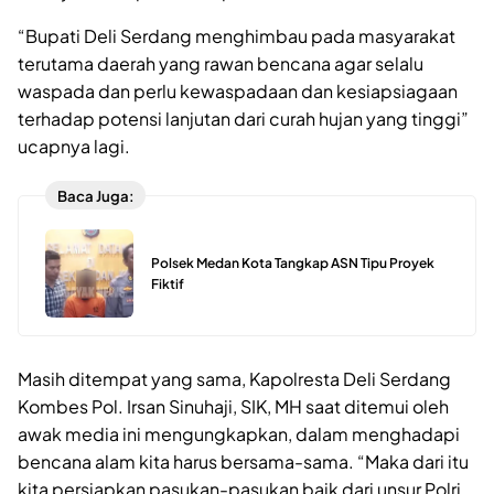
“Bupati Deli Serdang menghimbau pada masyarakat
terutama daerah yang rawan bencana agar selalu
waspada dan perlu kewaspadaan dan kesiapsiagaan
terhadap potensi lanjutan dari curah hujan yang tinggi”
ucapnya lagi.
Baca Juga:
Polsek Medan Kota Tangkap ASN Tipu Proyek
Fiktif
Masih ditempat yang sama, Kapolresta Deli Serdang
Kombes Pol. Irsan Sinuhaji, SIK, MH saat ditemui oleh
awak media ini mengungkapkan, dalam menghadapi
bencana alam kita harus bersama-sama. “Maka dari itu
kita persiapkan pasukan-pasukan baik dari unsur Polri