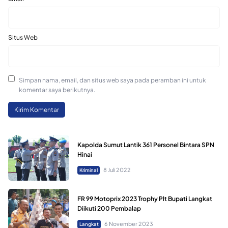
Situs Web
Simpan nama, email, dan situs web saya pada peramban ini untuk
komentar saya berikutnya.
Kapolda Sumut Lantik 361 Personel Bintara SPN
Hinai
8 Juli 2022
Kriminal
FR 99 Motoprix 2023 Trophy Plt Bupati Langkat
Diikuti 200 Pembalap
6 November 2023
Langkat