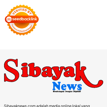
Sibayaknews.com adalah media online lokal yang