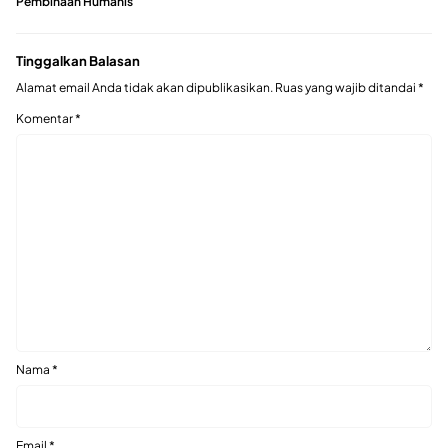
Pembinaan Humanis
Tinggalkan Balasan
Alamat email Anda tidak akan dipublikasikan.
Ruas yang wajib ditandai
*
Komentar
*
Nama
*
Email
*