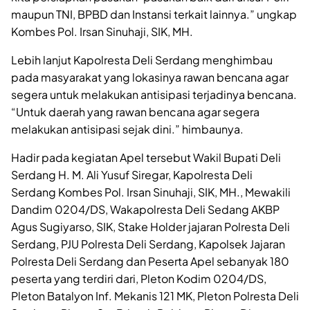
maupun TNI, BPBD dan Instansi terkait lainnya.” ungkap
Kombes Pol. Irsan Sinuhaji, SIK, MH.
Lebih lanjut Kapolresta Deli Serdang menghimbau
pada masyarakat yang lokasinya rawan bencana agar
segera untuk melakukan antisipasi terjadinya bencana.
“Untuk daerah yang rawan bencana agar segera
melakukan antisipasi sejak dini.” himbaunya.
Hadir pada kegiatan Apel tersebut Wakil Bupati Deli
Serdang H. M. Ali Yusuf Siregar, Kapolresta Deli
Serdang Kombes Pol. Irsan Sinuhaji, SIK, MH., Mewakili
Dandim 0204/DS, Wakapolresta Deli Sedang AKBP
Agus Sugiyarso, SIK, Stake Holder jajaran Polresta Deli
Serdang, PJU Polresta Deli Serdang, Kapolsek Jajaran
Polresta Deli Serdang dan Peserta Apel sebanyak 180
peserta yang terdiri dari, Pleton Kodim 0204/DS,
Pleton Batalyon Inf. Mekanis 121 MK, Pleton Polresta Deli