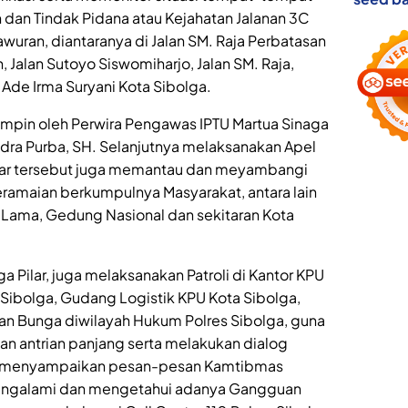
 dan Tindak Pidana atau Kejahatan Jalanan 3C
wuran, diantaranya di Jalan SM. Raja Perbatasan
, Jalan Sutoyo Siswomiharjo, Jalan SM. Raja,
Ade Irma Suryani Kota Sibolga.
ipimpin oleh Perwira Pengawas IPTU Martua Sinaga
dra Purba, SH. Selanjutnya melaksanakan Apel
ilar tersebut juga memantau dan meyambangi
eramaian berkumpulnya Masyarakat, antara lain
Lama, Gedung Nasional dan sekitaran Kota
iga Pilar, juga melaksanakan Patroli di Kantor KPU
 Sibolga, Gudang Logistik KPU Kota Sibolga,
 Bunga diwilayah Hukum Polres Sibolga, guna
n antrian panjang serta melakukan dialog
 menyampaikan pesan-pesan Kamtibmas
engalami dan mengetahui adanya Gangguan