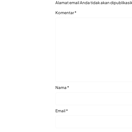
Alamat email Anda tidak akan dipublikasi
Komentar
*
Nama
*
Email
*