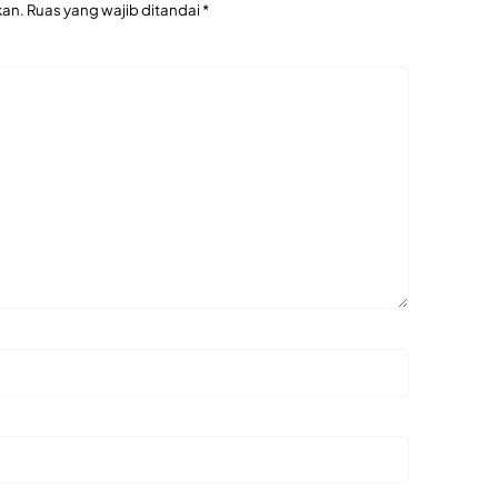
kan.
Ruas yang wajib ditandai
*