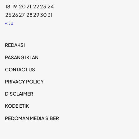
18
19
20
21
22
23
24
25
26
27
28
29
30
31
« Jul
REDAKSI
PASANG IKLAN
CONTACT US
PRIVACY POLICY
DISCLAIMER
KODE ETIK
PEDOMAN MEDIA SIBER