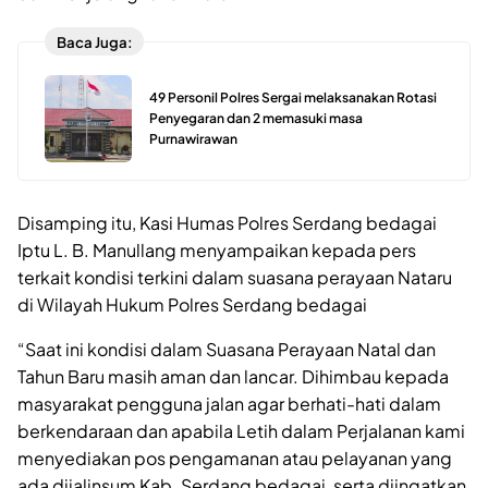
Baca Juga:
49 Personil Polres Sergai melaksanakan Rotasi
Penyegaran dan 2 memasuki masa
Purnawirawan
Disamping itu, Kasi Humas Polres Serdang bedagai
Iptu L. B. Manullang menyampaikan kepada pers
terkait kondisi terkini dalam suasana perayaan Nataru
di Wilayah Hukum Polres Serdang bedagai
“Saat ini kondisi dalam Suasana Perayaan Natal dan
Tahun Baru masih aman dan lancar. Dihimbau kepada
masyarakat pengguna jalan agar berhati-hati dalam
berkendaraan dan apabila Letih dalam Perjalanan kami
menyediakan pos pengamanan atau pelayanan yang
ada dijalinsum Kab. Serdang bedagai, serta diingatkan