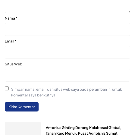
Nama
*
Email
*
Situs Web
Simpan nama, email, dan situs web saya pada peramban ini untuk
komentar saya berikutnya.
Antonius Ginting Dorong Kolaborasi Global,
Tanah Karo Menuju Pusat Agribisnis Sumut