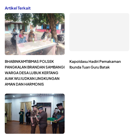
Artikel Terkait
BHABINKAMTIBMAS POLSEK
Kapoldasu Hadiri Pemakaman
PANGKALAN BRANDAN SAMBANGI
Ibunda Tuan Guru Batak
WARGA DESA LUBUK KERTANG
AJAK WUJUDKAN LINGKUNGAN
AMAN DAN HARMONIS