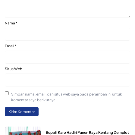
Nama
*
Email
*
Situs Web
Simpan nama, email, dan situs web saya pada peramban ini untuk
komentar saya berikutnya.
Bupati Karo Hadiri Panen Raya Kentang Demplot