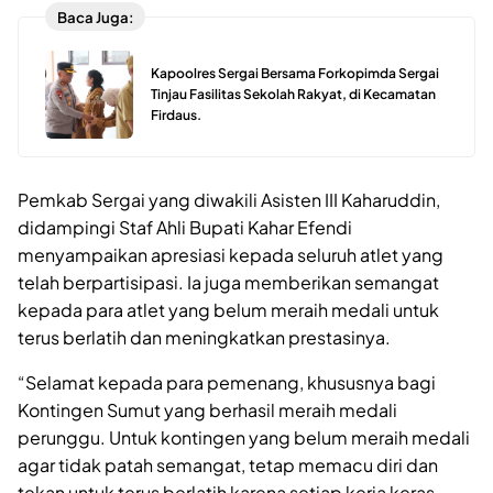
Baca Juga:
Kapoolres Sergai Bersama Forkopimda Sergai
Tinjau Fasilitas Sekolah Rakyat, di Kecamatan
Firdaus.
Pemkab Sergai yang diwakili Asisten III Kaharuddin,
didampingi Staf Ahli Bupati Kahar Efendi
menyampaikan apresiasi kepada seluruh atlet yang
telah berpartisipasi. Ia juga memberikan semangat
kepada para atlet yang belum meraih medali untuk
terus berlatih dan meningkatkan prestasinya.
“Selamat kepada para pemenang, khususnya bagi
Kontingen Sumut yang berhasil meraih medali
perunggu. Untuk kontingen yang belum meraih medali
agar tidak patah semangat, tetap memacu diri dan
tekan untuk terus berlatih karena setiap kerja keras