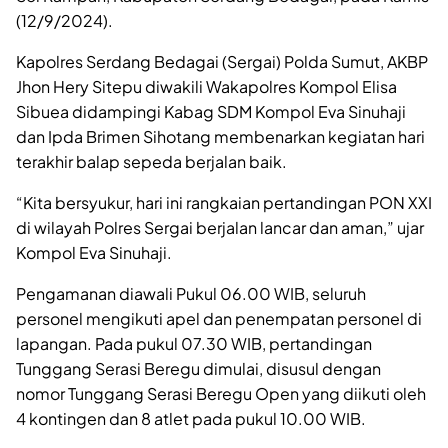
(12/9/2024).
Kapolres Serdang Bedagai (Sergai) Polda Sumut, AKBP
Jhon Hery Sitepu diwakili Wakapolres Kompol Elisa
Sibuea didampingi Kabag SDM Kompol Eva Sinuhaji
dan Ipda Brimen Sihotang membenarkan kegiatan hari
terakhir balap sepeda berjalan baik.
“Kita bersyukur, hari ini rangkaian pertandingan PON XXI
di wilayah Polres Sergai berjalan lancar dan aman,” ujar
Kompol Eva Sinuhaji.
Pengamanan diawali Pukul 06.00 WIB, seluruh
personel mengikuti apel dan penempatan personel di
lapangan. Pada pukul 07.30 WIB, pertandingan
Tunggang Serasi Beregu dimulai, disusul dengan
nomor Tunggang Serasi Beregu Open yang diikuti oleh
4 kontingen dan 8 atlet pada pukul 10.00 WIB.