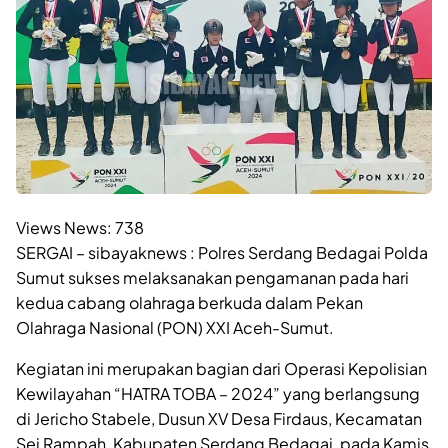
Views News:
738
SERGAI – sibayaknews : Polres Serdang Bedagai Polda
Sumut sukses melaksanakan pengamanan pada hari
kedua cabang olahraga berkuda dalam Pekan
Olahraga Nasional (PON) XXI Aceh-Sumut.
Kegiatan ini merupakan bagian dari Operasi Kepolisian
Kewilayahan “HATRA TOBA – 2024” yang berlangsung
di Jericho Stabele, Dusun XV Desa Firdaus, Kecamatan
Sei Rampah, Kabupaten Serdang Bedagai, pada Kamis