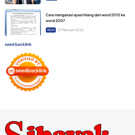
Cara mengatasi spasi hilang dari word 2010 ke
word 2007
21 Februari 2022
TECH
seed backlink