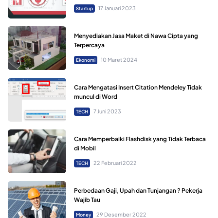
17 Januari 2023
Startup
Menyediakan Jasa Maket di Nawa Cipta yang
Terpercaya
10 Maret 2024
Ekonomi
Cara Mengatasi Insert Citation Mendeley Tidak
muncul di Word
7 Juni 2023
TECH
Cara Memperbaiki Flashdisk yang Tidak Terbaca
di Mobil
22 Februari 2022
TECH
Perbedaan Gaji, Upah dan Tunjangan ? Pekerja
Wajib Tau
29 Desember 2022
Money