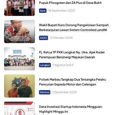
Pupuk Phosgreen dan ZA Plus di Desa Bukit
18 September 2022
Karo
Wakil Bupati Karo Dorong Pengelolaan Sampah
Berkelanjutan Lewat Sistem Controlled Landfill
13 Oktober 2025
KARO
Pj. Ketua TP PKK Langkat Ny. Uke, Ajak Kader
Perempuan Bersinergi Majukan Daerah
7 Agustus 2024
Langkat
Polsek Marbau Tangkap Dua Tersangka Pelaku
Pencurian Sepeda Motor dan Celengan
3 Desember 2024
Kriminal
Data Investasi Startup Indonesia Mingguan:
Highlight Minggu Ini