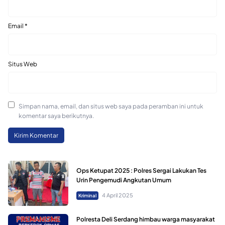
Email
*
Situs Web
Simpan nama, email, dan situs web saya pada peramban ini untuk
komentar saya berikutnya.
Ops Ketupat 2025 : Polres Sergai Lakukan Tes
Urin Pengemudi Angkutan Umum
4 April 2025
Kriminal
Polresta Deli Serdang himbau warga masyarakat