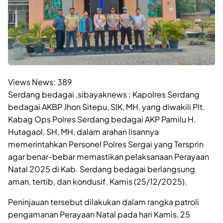
Views News:
389
Serdang bedagai ,sibayaknews ; Kapolres Serdang
bedagai AKBP Jhon Sitepu, SIK, MH, yang diwakili Plt.
Kabag Ops Polres Serdang bedagai AKP Pamilu H.
Hutagaol, SH, MH, dalam arahan lisannya
memerintahkan Personel Polres Sergai yang Tersprin
agar benar-bebar memastikan pelaksanaan Perayaan
Natal 2025 di Kab. Serdang bedagai berlangsung
aman, tertib, dan kondusif. Kamis (25/12/2025).
Peninjauan tersebut dilakukan dalam rangka patroli
pengamanan Perayaan Natal pada hari Kamis, 25