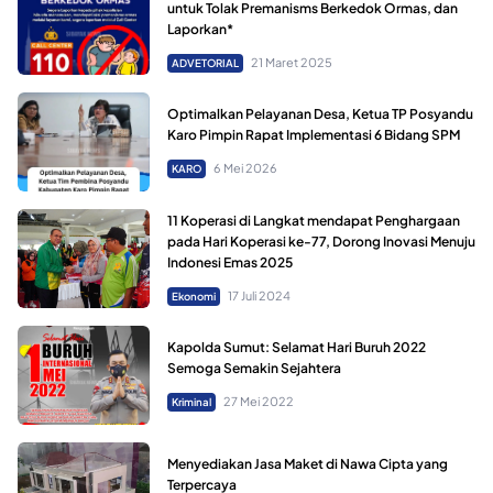
untuk Tolak Premanisms Berkedok Ormas, dan
Laporkan*
21 Maret 2025
ADVETORIAL
Optimalkan Pelayanan Desa, Ketua TP Posyandu
Karo Pimpin Rapat Implementasi 6 Bidang SPM
6 Mei 2026
KARO
11 Koperasi di Langkat mendapat Penghargaan
pada Hari Koperasi ke-77, Dorong Inovasi Menuju
Indonesi Emas 2025
17 Juli 2024
Ekonomi
Kapolda Sumut: Selamat Hari Buruh 2022
Semoga Semakin Sejahtera
27 Mei 2022
Kriminal
Menyediakan Jasa Maket di Nawa Cipta yang
Terpercaya