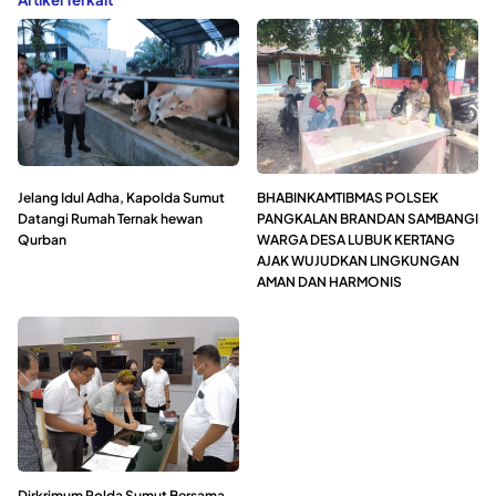
Jelang Idul Adha, Kapolda Sumut
BHABINKAMTIBMAS POLSEK
Datangi Rumah Ternak hewan
PANGKALAN BRANDAN SAMBANGI
Qurban
WARGA DESA LUBUK KERTANG
AJAK WUJUDKAN LINGKUNGAN
AMAN DAN HARMONIS
Dirkrimum Polda Sumut Bersama