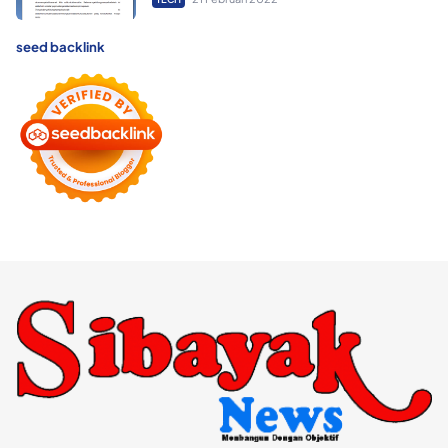
seed backlink