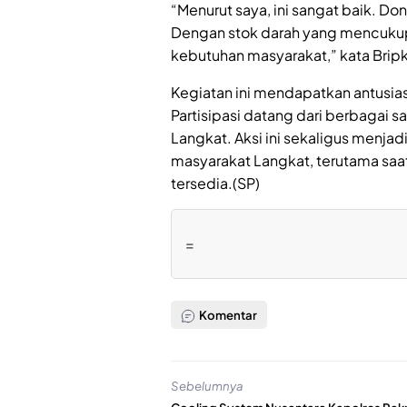
“Menurut saya, ini sangat baik. 
Dengan stok darah yang mencukup
kebutuhan masyarakat,” kata Bripka
Kegiatan ini mendapatkan antusias
Partisipasi datang dari berbagai s
Langkat. Aksi ini sekaligus menja
masyarakat Langkat, terutama saat
tersedia.(SP)
=
Komentar
Sebelumnya