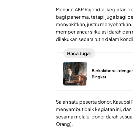
Menurut AKP Rajendra, kegiatan d
bagi penerima, tetapi juga bagi pe
menyakitkan, justru menyehatkan
memperlancar sirkulasi darah dan 
dilakukan secara rutin dalam kond
Baca Juga:
Berkolaborasi dengan
Bingkat.
Salah satu peserta donor, Kasubsi 
menyambut baik kegiatan ini, d
sesama melalui donor darah sesu
Orang).