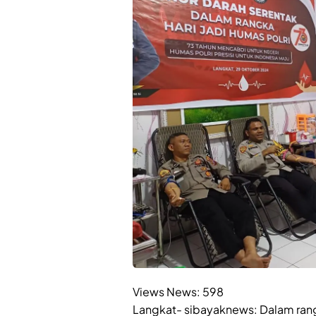
Views News:
598
Langkat- sibayaknews: Dalam ran