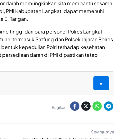
Donor darah memungkinkan kita membantu sesama.
i, PMI Kabupaten Langkat, dapat memenuhi
 E. Tarigan.
me tinggi dari para personel Polres Langkat.
atuan, termasuk Satfung dan Polsek Jajaran Polres
di bentuk kepedulian Polri terhadap kesehatan
 persediaan darah di PMI dipastikan tetap
=
Bagikan:
Selanjutnya