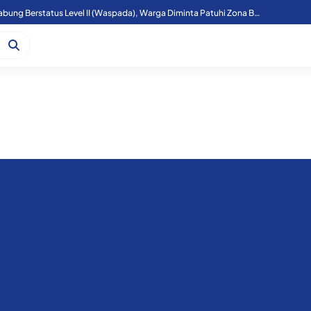
Aktivitas Gunung Sinabung Berstatus Level II (Waspada), Warga Diminta Patuhi Zona Bahaya