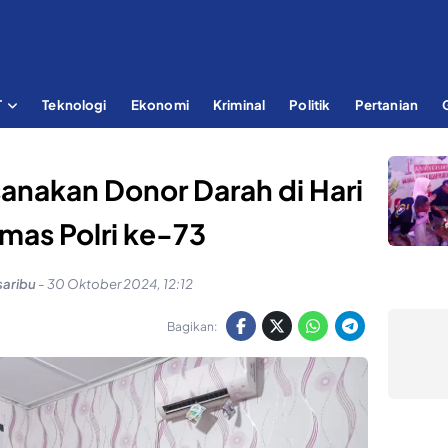
T
Teknologi
Ekonomi
Kriminal
Politik
Pertanian
sanakan Donor Darah di Hari
mas Polri ke-73
saribu
-
30 Oktober 2024, 12:12
Bagikan: