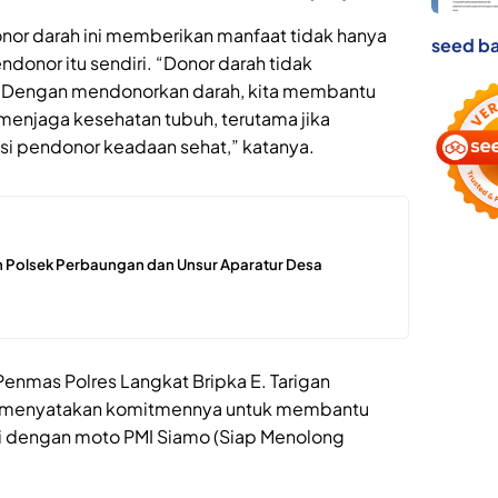
onor darah ini memberikan manfaat tidak hanya
seed ba
ndonor itu sendiri. “Donor darah tidak
. Dengan mendonorkan darah, kita membantu
menjaga kesehatan tubuh, terutama jika
isi pendonor keadaan sehat,” katanya.
 Polsek Perbaungan dan Unsur Aparatur Desa
Penmas Polres Langkat Bripka E. Tarigan
an menyatakan komitmennya untuk membantu
ai dengan moto PMI Siamo (Siap Menolong