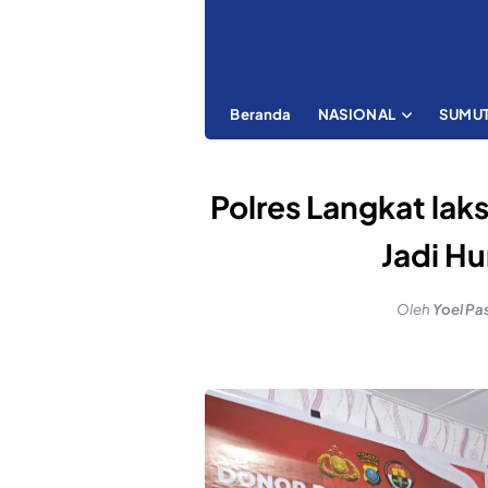
Beranda
NASIONAL
SUMU
Polres Langkat lak
Jadi Hu
Oleh
Yoel Pa