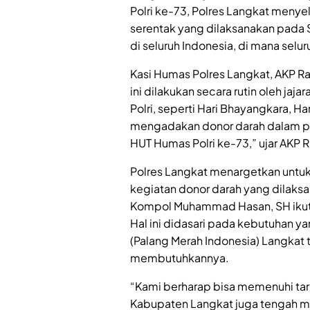
Polri ke-73, Polres Langkat meny
serentak yang dilaksanakan pada S
di seluruh Indonesia, di mana selur
Kasi Humas Polres Langkat, AKP 
ini dilakukan secara rutin oleh jaja
Polri, seperti Hari Bhayangkara, Har
mengadakan donor darah dalam peri
HUT Humas Polri ke-73,” ujar AKP 
Polres Langkat menargetkan unt
kegiatan donor darah yang dilaks
Kompol Muhammad Hasan, SH ikut s
Hal ini didasari pada kebutuhan y
(Palang Merah Indonesia) Langkat 
membutuhkannya.
“Kami berharap bisa memenuhi tar
Kabupaten Langkat juga tengah m