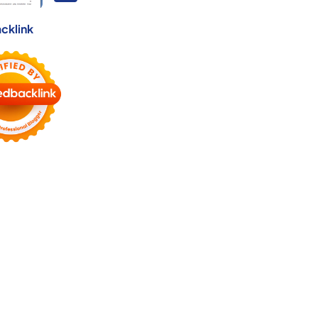
cklink