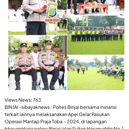
Views News:
763
BINJAI -sibayaknews : Polres Binjai bersama instansi
terkait lainnya melaksanakan Apel Gelar Pasukan
Operasi Mantap Praja Toba – 2024, di lapangan
bhayangkara polres Binjai jalan Sultan Hasanuddin No.1