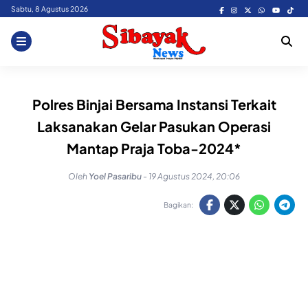
Skip
Sabtu, 8 Agustus 2026
to
content
Polres Binjai Bersama Instansi Terkait
Laksanakan Gelar Pasukan Operasi
Mantap Praja Toba-2024*
Oleh
Yoel Pasaribu
-
19 Agustus 2024, 20:06
Bagikan: