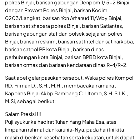
polres Binjai, barisan gabungan Denpom 1/ 5-2 Binjai
dengan Provost Polres Binjai, barisan Kodim
0203/Langkat, barisan Yon Arhanud 11/Wby Binjai,
barisan sat shabara polres Binjai, barisan Satlantas,
barisan gabungan staf dan polsek sejajaran polres
Binjai, barisan reskrim, barisan sat Intel dan sat narkoba,
barisan satpol PP kota Binjai, barisan dinas
perhubungan kota Binjai, barisan BPBD kota Binjai,
barisan ormas dan barisan kendaraan dinas R-4/R-2.
Saat apel gelar pasukan tersebut, Waka polres Kompol
RD. Firman D., S.H., M.H., membacakan amanat
Kapolres Binjai Akbp Bambang C. Utomo, S.H, S.I.K.,
M.Si, sebagai berikut :
Salam Presisi !!!
Puji syukur ke hadirat Tuhan Yang Maha Esa, atas
limpahan rahmat dan karunia-Nya, pada hari Ini kita
masih diberikan kesehatan serta kekuatan, untuk dapat