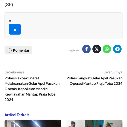
(SP)
=
=
Komentar
Bagikan:
Sebelumnya
Selanjutnya
Polres Pakpak Bharat
Polres Langkat Gelar Apel Pasukan
Melaksanakan Gelar Apel Pasukan
Operasi Mantap Praja Toba 2024
Operasi Kepolisian Mandiri
Kewilayahan Mantap Praja Toba
2024.
Artikel Terkait