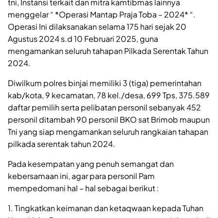
tni, Instansi terkait dan mitra kamtibmas lainnya
menggelar “ *Operasi Mantap Praja Toba – 2024* “.
Operasi Ini dilaksanakan selama 175 hari sejak 20
Agustus 2024 s.d 10 Februari 2025, guna
mengamankan seluruh tahapan Pilkada Serentak Tahun
2024.
Diwilkum polres binjai memiliki 3 (tiga) pemerintahan
kab/kota, 9 kecamatan, 78 kel./desa, 699 Tps, 375.589
daftar pemilih serta pelibatan personil sebanyak 452
personil ditambah 90 personil BKO sat Brimob maupun
Tni yang siap mengamankan seluruh rangkaian tahapan
pilkada serentak tahun 2024.
Pada kesempatan yang penuh semangat dan
kebersamaan ini, agar para personil Pam
mempedomani hal – hal sebagai berikut :
1. Tingkatkan keimanan dan ketaqwaan kepada Tuhan