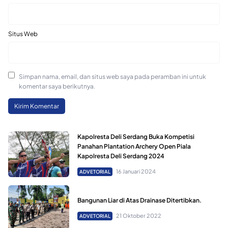
Situs Web
Simpan nama, email, dan situs web saya pada peramban ini untuk
komentar saya berikutnya.
Kapolresta Deli Serdang Buka Kompetisi
Panahan Plantation Archery Open Piala
Kapolresta Deli Serdang 2024
16 Januari 2024
ADVETORIAL
Bangunan Liar di Atas Drainase Ditertibkan.
21 Oktober 2022
ADVETORIAL