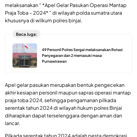
melaksanakan “ *Apel Gelar Pasukan Operasi Mantap
Praja Toba – 2024* ” di wilayah polda sumatra utara
khususnya di wilkum polres binjai.
Baca Juga:
49 Personil Polres Sergai melaksanakan Rotasi
Penyegaran dan 2 memasuki masa
Purnawirawan
Apel gelar pasukan merupakan bentuk pengecekan
akhir kesiapan personil maupun sapras operasi mantap
praja toba 2024, sehingga pengamanan pilkada
serentak tahun 2024 di wilayah hukum polres Binjai
diharapkan dapat terselenggara dengan aman dan
lancar.
Pilkada serentak tahun 2024 adalah pesta demokrasi