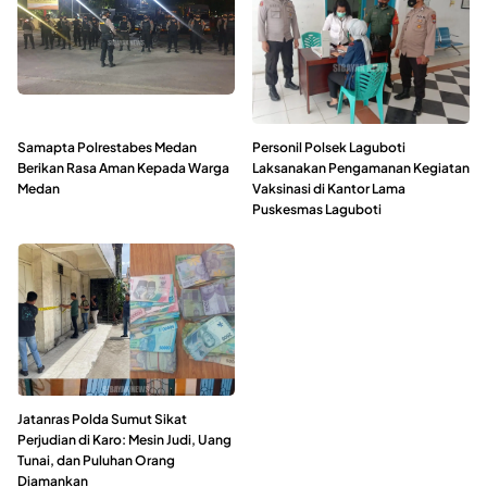
Samapta Polrestabes Medan
Personil Polsek Laguboti
Berikan Rasa Aman Kepada Warga
Laksanakan Pengamanan Kegiatan
Medan
Vaksinasi di Kantor Lama
Puskesmas Laguboti
Jatanras Polda Sumut Sikat
Perjudian di Karo: Mesin Judi, Uang
Tunai, dan Puluhan Orang
Diamankan