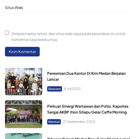
Situs Web
Simpan nama, email, dan situs web saya pada peramban ini untuk
komentar saya berikutnya.
Peresmian Dua Kantor Di Kim Medan Berjalan
Lancar
8 Juli 2022
Ekonomi
Perkuat Sinergi Wartawan dan Polisi, Kapolres
Sergai AKBP Jhon Sitepu Gelar Caffe Morning
21 September 2024
Kriminal