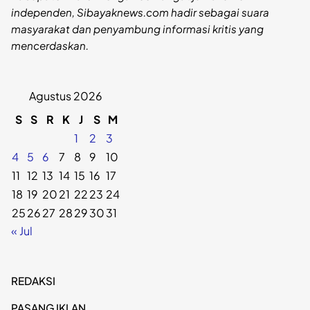
independen, Sibayaknews.com hadir sebagai suara
masyarakat dan penyambung informasi kritis yang
mencerdaskan.
Agustus 2026
S
S
R
K
J
S
M
1
2
3
4
5
6
7
8
9
10
11
12
13
14
15
16
17
18
19
20
21
22
23
24
25
26
27
28
29
30
31
« Jul
REDAKSI
PASANG IKLAN