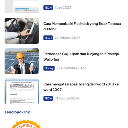
7 Juni 2023
TECH
Cara Memperbaiki Flashdisk yang Tidak Terbaca
di Mobil
22 Februari 2022
TECH
Perbedaan Gaji, Upah dan Tunjangan ? Pekerja
Wajib Tau
29 Desember 2022
Money
Cara mengatasi spasi hilang dari word 2010 ke
word 2007
21 Februari 2022
TECH
seed backlink