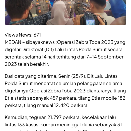
Views News:
671
MEDAN – sibayaknews :Operasi Zebra Toba 2023 yang
digelar Direktorat (Dit) Lalu Lintas Polda Sumut secara
serentak selama 14 hari terhitung dari 7-14 September
2023 telah berakhir.
Dari data yang diterima, Senin (25/9), Dit Lalu Lintas
Polda Sumut mencatat sejumlah pelanggaran selama
digelarnya Operasi Zebra Toba 2023 diantaranya tilang
Etle statis sebanyak 457 perkara, tilang Etle mobile 182
perkara, tilang manual 12.420 perkara.
Kemudian, teguran 21.797 perkara, kecelakaan lalu
lintas 133 kasus, korban meninggal dunia sebanyak 31