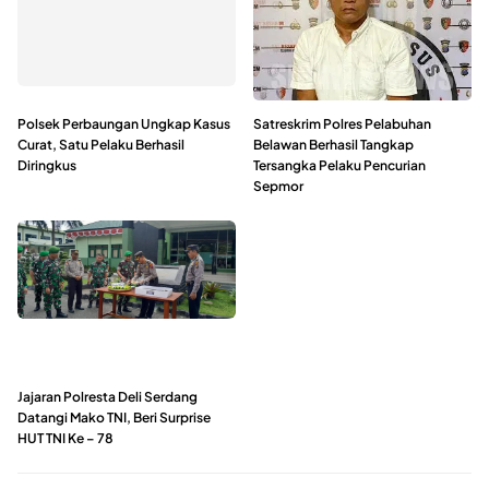
Polsek Perbaungan Ungkap Kasus
Satreskrim Polres Pelabuhan
Curat, Satu Pelaku Berhasil
Belawan Berhasil Tangkap
Diringkus
Tersangka Pelaku Pencurian
Sepmor
Jajaran Polresta Deli Serdang
Datangi Mako TNI, Beri Surprise
HUT TNI Ke – 78