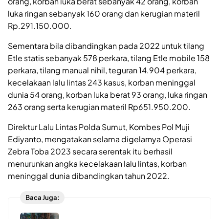
orang, korban luka berat sebanyak 42 orang, korban
luka ringan sebanyak 160 orang dan kerugian materil
Rp.291.150.000.
Sementara bila dibandingkan pada 2022 untuk tilang
Etle statis sebanyak 578 perkara, tilang Etle mobile 158
perkara, tilang manual nihil, teguran 14.904 perkara,
kecelakaan lalu lintas 243 kasus, korban meninggal
dunia 54 orang, korban luka berat 93 orang, luka ringan
263 orang serta kerugian materil Rp651.950.200.
Direktur Lalu Lintas Polda Sumut, Kombes Pol Muji
Ediyanto, mengatakan selama digelarnya Operasi
Zebra Toba 2023 secara serentak itu berhasil
menurunkan angka kecelakaan lalu lintas, korban
meninggal dunia dibandingkan tahun 2022.
Baca Juga: