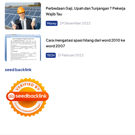
Perbedaan Gaji, Upah dan Tunjangan ? Pekerja
Wajib Tau
29 Desember 2022
Money
Cara mengatasi spasi hilang dari word 2010 ke
word 2007
21 Februari 2022
TECH
seed backlink