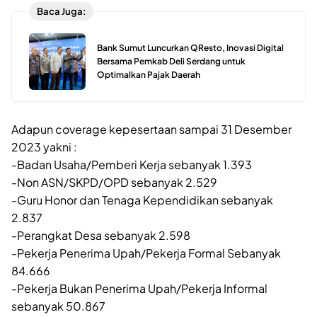
Baca Juga:
Bank Sumut Luncurkan QResto, Inovasi Digital
Bersama Pemkab Deli Serdang untuk
Optimalkan Pajak Daerah
Adapun coverage kepesertaan sampai 31 Desember
2023 yakni :
-Badan Usaha/Pemberi Kerja sebanyak 1.393
-Non ASN/SKPD/OPD sebanyak 2.529
-Guru Honor dan Tenaga Kependidikan sebanyak
2.837
-Perangkat Desa sebanyak 2.598
-Pekerja Penerima Upah/Pekerja Formal Sebanyak
84.666
-Pekerja Bukan Penerima Upah/Pekerja Informal
sebanyak 50.867