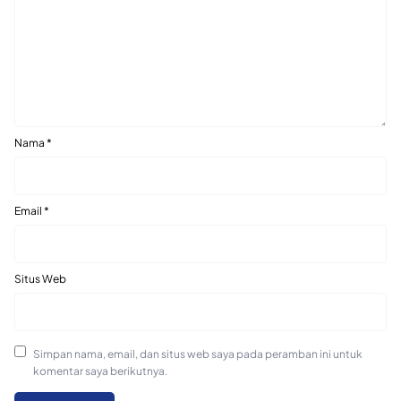
Nama
*
Email
*
Situs Web
Simpan nama, email, dan situs web saya pada peramban ini untuk
komentar saya berikutnya.