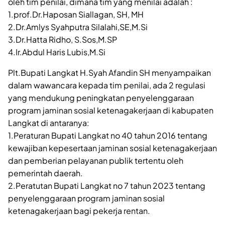
oleh tim penilai, dimana tim yang menilai adalah :
1.prof.Dr.Haposan Siallagan, SH, MH
2.Dr.Amlys Syahputra Silalahi,SE,M.Si
3.Dr.Hatta Ridho, S.Sos,M.SP
4.Ir.Abdul Haris Lubis,M.Si
Plt.Bupati Langkat H.Syah Afandin SH menyampaikan
dalam wawancara kepada tim penilai, ada 2 regulasi
yang mendukung peningkatan penyelenggaraan
program jaminan sosial ketenagakerjaan di kabupaten
Langkat di antaranya:
1.Peraturan Bupati Langkat no 40 tahun 2016 tentang
kewajiban kepesertaan jaminan sosial ketenagakerjaan
dan pemberian pelayanan publik tertentu oleh
pemerintah daerah.
2.Peratutan Bupati Langkat no 7 tahun 2023 tentang
penyelenggaraan program jaminan sosial
ketenagakerjaan bagi pekerja rentan.