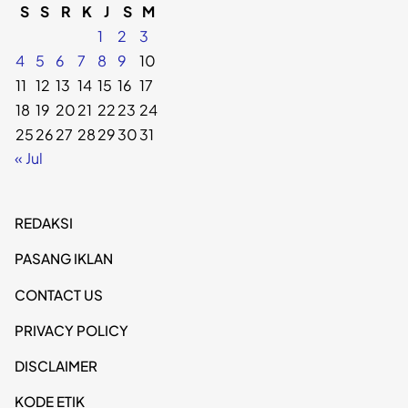
S
S
R
K
J
S
M
1
2
3
4
5
6
7
8
9
10
11
12
13
14
15
16
17
18
19
20
21
22
23
24
25
26
27
28
29
30
31
« Jul
REDAKSI
PASANG IKLAN
CONTACT US
PRIVACY POLICY
DISCLAIMER
KODE ETIK