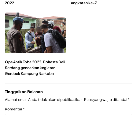
2022
angkatan ke-7
Ops Antik Toba 2022, Polresta Deli
Serdang gencarkan kegiatan
Gerebek Kampung Narkoba
Tinggalkan Balasan
Alamat email Anda tidak akan dipublikasikan.
Ruas yang wajib ditandai
*
Komentar
*