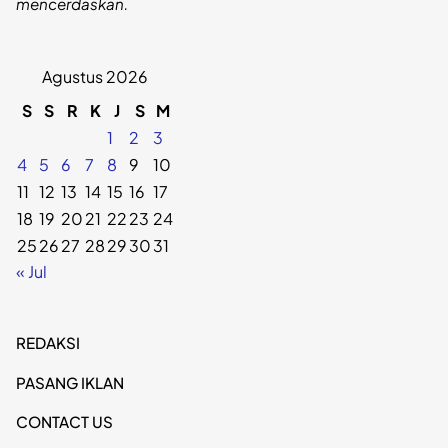
mencerdaskan.
Agustus 2026
S
S
R
K
J
S
M
1
2
3
4
5
6
7
8
9
10
11
12
13
14
15
16
17
18
19
20
21
22
23
24
25
26
27
28
29
30
31
« Jul
REDAKSI
PASANG IKLAN
CONTACT US