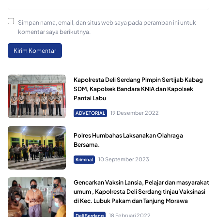
Simpan nama, email, dan situs web saya pada peramban ini untuk
komentar saya berikutnya.
Kapolresta Deli Serdang Pimpin Sertijab Kabag
SDM, Kapolsek Bandara KNIA dan Kapolsek
Pantai Labu
19 Desember 2022
ADVETORIAL
Polres Humbahas Laksanakan Olahraga
Bersama.
10 September 2023
Kriminal
Gencarkan Vaksin Lansia, Pelajar dan masyarakat
umum , Kapolresta Deli Serdang tinjau Vaksinasi
di Kec. Lubuk Pakam dan Tanjung Morawa
18 Februari 2022
Deli Serdang