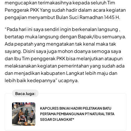
mengucapkan terimakasihnya kepada seluruh Tim
Penggerak PKK Yang sudah hadir dalam acara kegiatan
pengajian menyambut Bulan Suci Ramadhan 1445 H.
“Pada hari ini saya sendiri ingin berkenalan langsung ,
bertatap muka langsung dengan Bapak/ibu semuanya.
Ada pepatah yang mengatakan tak kenal maka tak
sayang. Disini saya juga mohon doanya semoga saya
dan Ibu Tim penggerak PKK bisa melanjutkan ataupun
melaksanakan kegiatan pemerintahan yang sudah ada
dan menjadikan kabupaten Langkat lebih maju dan
lebih baik kedepannya” ucapnya.
Baca Juga:
KAPOLRES BINJAI HADIRI PELETAKAN BATU
PERTAMA PEMBANGUNAN PT NATURAL TIRTA
SEGAR DI LANGKAT*