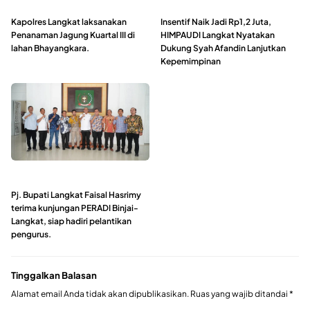
Kapolres Langkat laksanakan
Insentif Naik Jadi Rp1,2 Juta,
Penanaman Jagung Kuartal III di
HIMPAUDI Langkat Nyatakan
lahan Bhayangkara.
Dukung Syah Afandin Lanjutkan
Kepemimpinan
Pj. Bupati Langkat Faisal Hasrimy
terima kunjungan PERADI Binjai-
Langkat, siap hadiri pelantikan
pengurus.
Tinggalkan Balasan
Alamat email Anda tidak akan dipublikasikan.
Ruas yang wajib ditandai
*