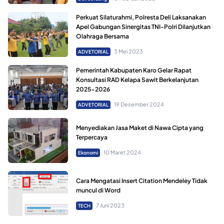
Perkuat Silaturahmi, Polresta Deli Laksanakan
Apel Gabungan Sinergitas TNI-Polri Dilanjutkan
Olahraga Bersama
3 Mei 2023
ADVETORIAL
Pemerintah Kabupaten Karo Gelar Rapat
Konsultasi RAD Kelapa Sawit Berkelanjutan
2025-2026
19 Desember 2024
ADVETORIAL
Menyediakan Jasa Maket di Nawa Cipta yang
Terpercaya
10 Maret 2024
Ekonomi
Cara Mengatasi Insert Citation Mendeley Tidak
muncul di Word
7 Juni 2023
TECH