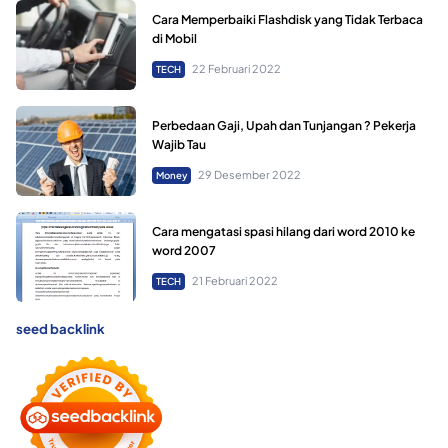
Cara Memperbaiki Flashdisk yang Tidak Terbaca
di Mobil
22 Februari 2022
TECH
Perbedaan Gaji, Upah dan Tunjangan ? Pekerja
Wajib Tau
29 Desember 2022
Money
Cara mengatasi spasi hilang dari word 2010 ke
word 2007
21 Februari 2022
TECH
seed backlink