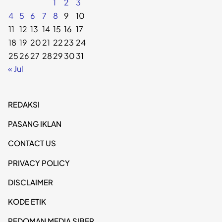
1
2
3
4
5
6
7
8
9
10
11
12
13
14
15
16
17
18
19
20
21
22
23
24
25
26
27
28
29
30
31
« Jul
REDAKSI
PASANG IKLAN
CONTACT US
PRIVACY POLICY
DISCLAIMER
KODE ETIK
PEDOMAN MEDIA SIBER