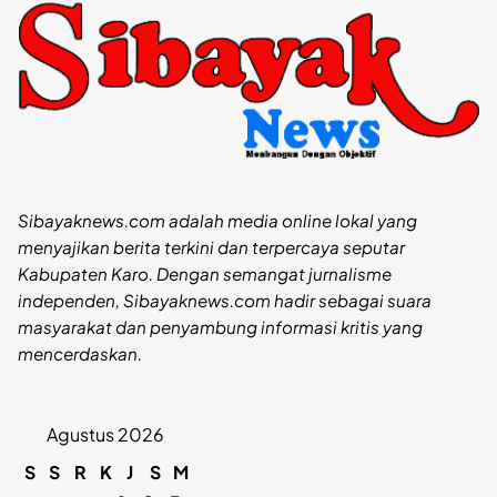
Sibayaknews.com adalah media online lokal yang
menyajikan berita terkini dan terpercaya seputar
Kabupaten Karo. Dengan semangat jurnalisme
independen, Sibayaknews.com hadir sebagai suara
masyarakat dan penyambung informasi kritis yang
mencerdaskan.
Agustus 2026
S
S
R
K
J
S
M