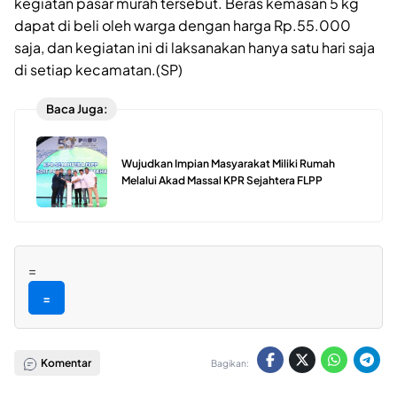
kegiatan pasar murah tersebut. Beras kemasan 5 kg
dapat di beli oleh warga dengan harga Rp.55.000
saja, dan kegiatan ini di laksanakan hanya satu hari saja
di setiap kecamatan.(SP)
Baca Juga:
Wujudkan Impian Masyarakat Miliki Rumah
Melalui Akad Massal KPR Sejahtera FLPP
=
=
Komentar
Bagikan: