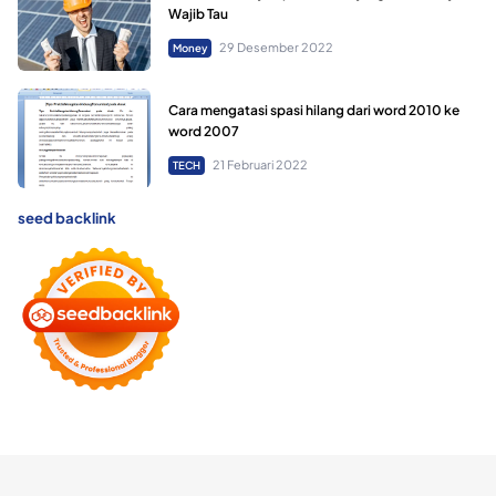
Wajib Tau
29 Desember 2022
Money
Cara mengatasi spasi hilang dari word 2010 ke
word 2007
21 Februari 2022
TECH
seed backlink