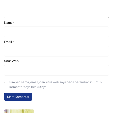
Nama
*
Email
*
Situs Web
Simpan nama, email, dan situs web saya pada peramban ini untuk
komentar saya berikutnya.