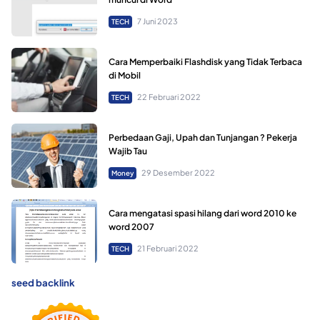
7 Juni 2023
TECH
Cara Memperbaiki Flashdisk yang Tidak Terbaca
di Mobil
22 Februari 2022
TECH
Perbedaan Gaji, Upah dan Tunjangan ? Pekerja
Wajib Tau
29 Desember 2022
Money
Cara mengatasi spasi hilang dari word 2010 ke
word 2007
21 Februari 2022
TECH
seed backlink