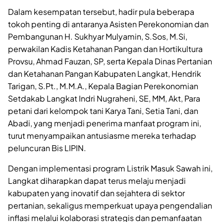
Dalam kesempatan tersebut, hadir pula beberapa
tokoh penting di antaranya Asisten Perekonomian dan
Pembangunan H. Sukhyar Mulyamin, S.Sos, M.Si,
perwakilan Kadis Ketahanan Pangan dan Hortikultura
Provsu, Ahmad Fauzan, SP, serta Kepala Dinas Pertanian
dan Ketahanan Pangan Kabupaten Langkat, Hendrik
Tarigan, S.Pt., M.M.A., Kepala Bagian Perekonomian
Setdakab Langkat Indri Nugraheni, SE, MM, Akt, Para
petani dari kelompok tani Karya Tani, Setia Tani, dan
Abadi, yang menjadi penerima manfaat program ini,
turut menyampaikan antusiasme mereka terhadap
peluncuran Bis LIPIN.
Dengan implementasi program Listrik Masuk Sawah ini,
Langkat diharapkan dapat terus melaju menjadi
kabupaten yang inovatif dan sejahtera di sektor
pertanian, sekaligus memperkuat upaya pengendalian
inflasi melalui kolaborasi strategis dan pemanfaatan