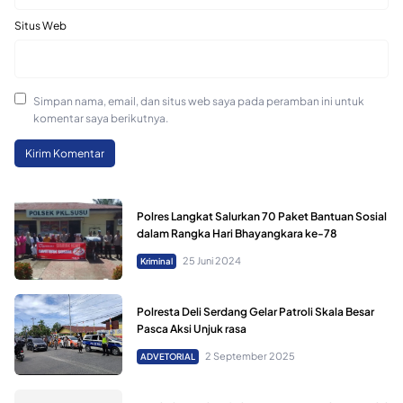
Situs Web
Simpan nama, email, dan situs web saya pada peramban ini untuk
komentar saya berikutnya.
Polres Langkat Salurkan 70 Paket Bantuan Sosial
dalam Rangka Hari Bhayangkara ke-78
25 Juni 2024
Kriminal
Polresta Deli Serdang Gelar Patroli Skala Besar
Pasca Aksi Unjuk rasa
2 September 2025
ADVETORIAL