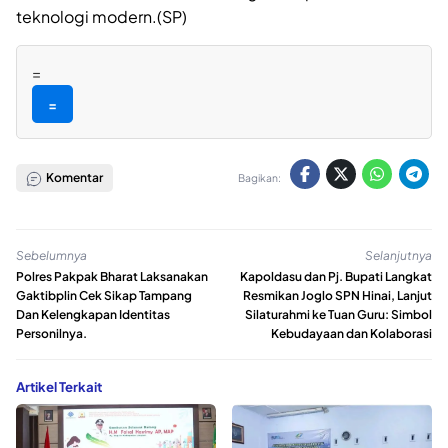
teknologi modern.(SP)
=
=
Komentar
Bagikan:
Sebelumnya
Selanjutnya
Polres Pakpak Bharat Laksanakan
Kapoldasu dan Pj. Bupati Langkat
Gaktibplin Cek Sikap Tampang
Resmikan Joglo SPN Hinai, Lanjut
Dan Kelengkapan Identitas
Silaturahmi ke Tuan Guru: Simbol
Personilnya.
Kebudayaan dan Kolaborasi
Artikel Terkait