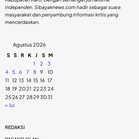
independen, Sibayaknews.com hadir sebagai suara
masyarakat dan penyambung informasi kritis yang
mencerdaskan.
Agustus 2026
S
S
R
K
J
S
M
1
2
3
4
5
6
7
8
9
10
11
12
13
14
15
16
17
18
19
20
21
22
23
24
25
26
27
28
29
30
31
« Jul
REDAKSI