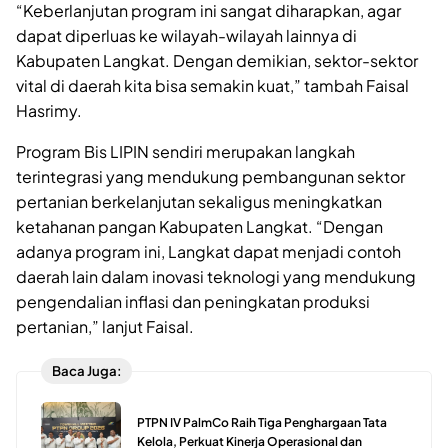
“Keberlanjutan program ini sangat diharapkan, agar
dapat diperluas ke wilayah-wilayah lainnya di
Kabupaten Langkat. Dengan demikian, sektor-sektor
vital di daerah kita bisa semakin kuat,” tambah Faisal
Hasrimy.
Program Bis LIPIN sendiri merupakan langkah
terintegrasi yang mendukung pembangunan sektor
pertanian berkelanjutan sekaligus meningkatkan
ketahanan pangan Kabupaten Langkat. “Dengan
adanya program ini, Langkat dapat menjadi contoh
daerah lain dalam inovasi teknologi yang mendukung
pengendalian inflasi dan peningkatan produksi
pertanian,” lanjut Faisal.
Baca Juga:
PTPN IV PalmCo Raih Tiga Penghargaan Tata
Kelola, Perkuat Kinerja Operasional dan