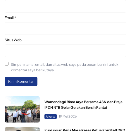
Email
*
Situs Web
Simpan nama, email, dan situs web saya pada peramban ini untuk
komentar saya berikutnya.
Wamendagri Bima Arya Bersama ASN dan Praja
IPDN NTB Gelar Gerakan Bersih Pantai
19 Mei 2026
Jakarta
Kunjungan Kerja Masa Reses Ketua Komite II DPD