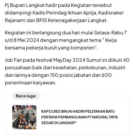
Pj Bupati Langkat hadir pada Kegiatan tersebut
didampingi Kadis Perindag Ikhsan Aprija, Kadisnaker
Rajanami dan BPJS Ketenagakerjaan Langkat.
Kegiatan ini berlangsung dua hari mulai Selasa-Rabu 7
s/d 8 Mei 2024 dengan mengangkat tema ” Kerja
bersama pekerja buruh yang kompeten”.
Job Fair pada festival MayDay 2024 Sumut ini diikuti 40
perusahaan baik dari kesehatan, perkebunan, industri
dan lainnya dengan 150 posisi jabatan dan 600
penerimaan karyawan.
Baca Juga:
KAPOLRES BINJAI HADIRI PELETAKAN BATU
PERTAMA PEMBANGUNAN PT NATURAL TIRTA
SEGAR DI LANGKAT*