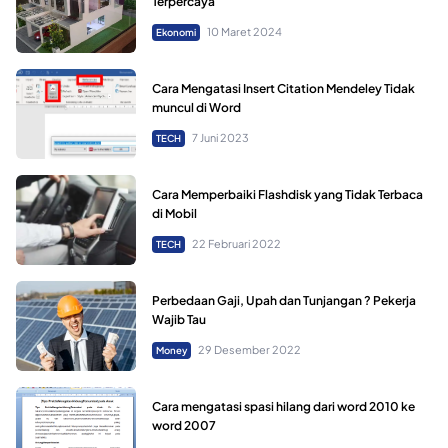
Terpercaya
10 Maret 2024
Ekonomi
Cara Mengatasi Insert Citation Mendeley Tidak
muncul di Word
7 Juni 2023
TECH
Cara Memperbaiki Flashdisk yang Tidak Terbaca
di Mobil
22 Februari 2022
TECH
Perbedaan Gaji, Upah dan Tunjangan ? Pekerja
Wajib Tau
29 Desember 2022
Money
Cara mengatasi spasi hilang dari word 2010 ke
word 2007