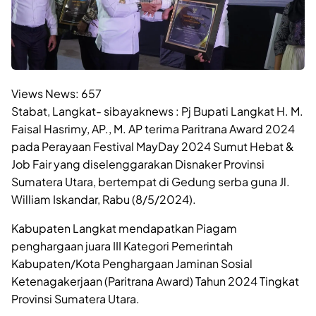
Views News:
657
Stabat, Langkat- sibayaknews : Pj Bupati Langkat H. M.
Faisal Hasrimy, AP., M. AP terima Paritrana Award 2024
pada Perayaan Festival MayDay 2024 Sumut Hebat &
Job Fair yang diselenggarakan Disnaker Provinsi
Sumatera Utara, bertempat di Gedung serba guna Jl.
William Iskandar, Rabu (8/5/2024).
Kabupaten Langkat mendapatkan Piagam
penghargaan juara III Kategori Pemerintah
Kabupaten/Kota Penghargaan Jaminan Sosial
Ketenagakerjaan (Paritrana Award) Tahun 2024 Tingkat
Provinsi Sumatera Utara.