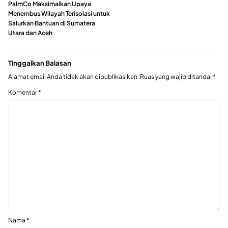
PalmCo Maksimalkan Upaya
Menembus Wilayah Terisolasi untuk
Salurkan Bantuan di Sumatera
Utara dan Aceh
Tinggalkan Balasan
Alamat email Anda tidak akan dipublikasikan.
Ruas yang wajib ditandai
*
Komentar
*
Nama
*