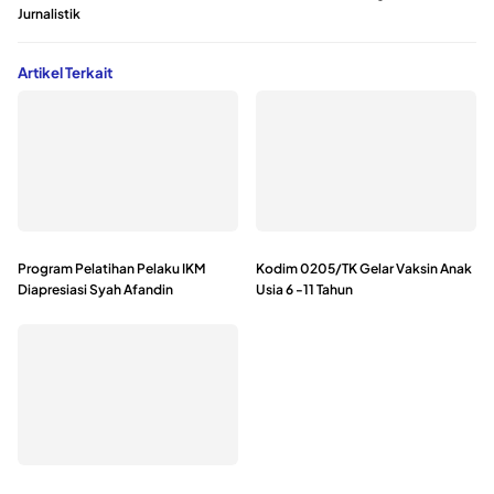
Jurnalistik
Artikel Terkait
Program Pelatihan Pelaku IKM
Kodim 0205/TK Gelar Vaksin Anak
Diapresiasi Syah Afandin
Usia 6 -11 Tahun