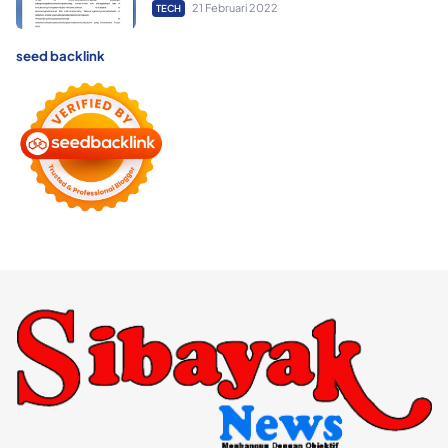
21 Februari 2022
TECH
seed backlink